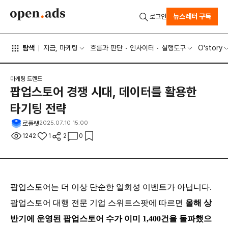
뉴스레터 구독
로그인
탐색
지금, 마케팅
흐름과 판단
인사이터
실행도구
O'story
마케팅 트렌드
팝업스토어 경쟁 시대, 데이터를 활용한
타기팅 전략
로플랫
2025.07.10 15:00
1242
1
2
0
팝업스토어는 더 이상 단순한 일회성 이벤트가 아닙니다.
팝업스토어 대행 전문 기업 스위트스팟에 따르면
올해 상
반기에 운영된 팝업스토어 수가 이미 1,400건을 돌파했으