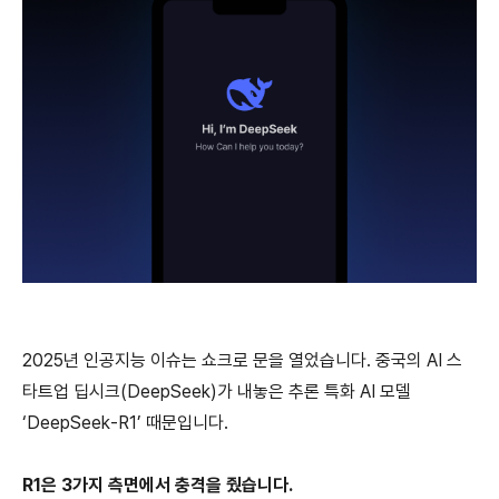
2025년 인공지능 이슈는 쇼크로 문을 열었습니다. 중국의 AI 스
타트업 딥시크(DeepSeek)가 내놓은 추론 특화 AI 모델
‘DeepSeek-R1’ 때문입니다.
R1은 3가지 측면에서 충격을 줬습니다.