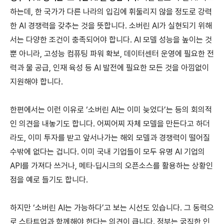
하는데, 한 국가가 다른 나라의 입김에 휘둘리지 않을 정도로 강력
한 AI 경쟁력을 갖추는 것을 뜻합니다. 소버린 AI가 실현되기 위해
서는 다양한 조건이 충족되어야 합니다. AI 모델 성능을 높이는 것
뿐 아니라, 고성능 컴퓨팅 파워 확보, 데이터센터 운영에 필요한 전
력과 물 공급, 인재 육성 등 AI 발전에 필요한 모든 것을 아낌없이
지원해야 합니다.
한편에서는 이런 이유로 ‘소버린 AI는 이미 늦었다’는 등의 회의적
인 의견을 내놓기도 합니다. 어찌어찌 자체 모델을 만든다고 하더
라도, 이미 투자를 받고 앞서나가는 해외 모델과 경쟁력이 떨어질
수밖에 없다는 겁니다. 이미 국내 기업들이 모두 유명 AI 기업의
API를 가져다 쓰거나, 메타·딥시크의 오픈소스를 활용하는 상황인
점을 예로 들기도 합니다.
하지만 ‘소버린 AI는 가능하다’고 보는 시선도 있습니다. 그 동력으
로 스타트업과 함께해야 한다는 의견이 큽니다. 정부는 굵직한 인