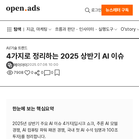
뉴스레터 구독
로그인
탐색
지금, 마케팅
흐름과 판단
인사이터
실행도구
O'story
AI/기술 트렌드
4가지로 정리하는 2025 상반기 AI 이슈
메이아이
2025.07.08 10:00
7908
0
0
0
한눈에 보는 핵심요약
2025년 상반기 주요 AI 이슈 4가지(딥시크 쇼크, 추론 AI 모델
경쟁, AI 컴퓨팅 파워 패권 경쟁, 국내 첫 AI 수석 임명과 100조