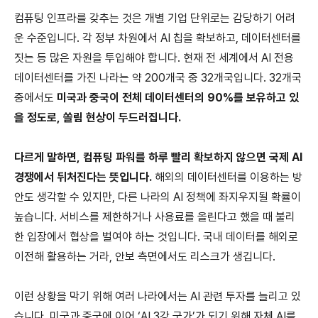
컴퓨팅 인프라를 갖추는 것은 개별 기업 단위로는 감당하기 어려
운 수준입니다. 각 정부 차원에서 AI 칩을 확보하고, 데이터센터를
짓는 등 많은 자원을 투입해야 합니다. 현재 전 세계에서 AI 전용
데이터센터를 가진 나라는 약 200개국 중 32개국입니다. 32개국
중에서도
미국과 중국이 전체 데이터센터의 90%를 보유하고 있
을 정도로, 쏠림 현상이 두드러집니다.
다르게 말하면, 컴퓨팅 파워를 하루 빨리 확보하지 않으면 국제 AI
경쟁에서 뒤처진다는 뜻입니다.
해외의 데이터센터를 이용하는 방
안도 생각할 수 있지만, 다른 나라의 AI 정책에 좌지우지될 확률이
높습니다. 서비스를 제한하거나 사용료를 올린다고 했을 때 불리
한 입장에서 협상을 벌여야 하는 것입니다. 국내 데이터를 해외로
이전해 활용하는 거라, 안보 측면에서도 리스크가 생깁니다.
이런 상황을 막기 위해 여러 나라에서는 AI 관련 투자를 늘리고 있
습니다. 미국과 중국에 이어 ‘AI 3강 국가’가 되기 위해 자체 AI를