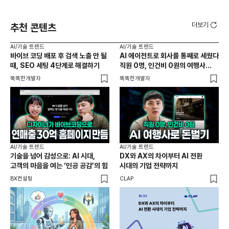
더보기
추천 콘텐츠
AI/기술 트렌드
AI/기술 트렌드
AI
바이브 코딩 배포 후 검색 노출 안 될
AI 에이전트로 회사를 통째로 세웠다
AI
때, SEO 세팅 4단계로 해결하기
직원 0명, 인건비 0원의 여행사
만드
제작기
똑똑한개발자
똑똑한개발자
똑똑
AI/기술 트렌드
AI/기술 트렌드
AI
기술을 넘어 감성으로: AI 시대,
DX와 AX의 차이부터 AI 전환
'네
고객의 마음을 여는 ‘인공 공감’의 힘
시대의 기업 전략까지
선
하나
BX컨설팅
CLAP
AI