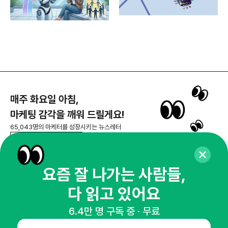
매주 화요일 아침,
마케팅 감각을 깨워 드릴게요!
65,043명의 마케터를 성장시키는 뉴스레터
뉴스레터 구독하기
요즘 잘 나가는 사람들,
다 읽고 있어요
NHN AD
6.4만 명 구독 중 · 무료
오픈애즈란
공지사항
제휴문의
인사이터 신청