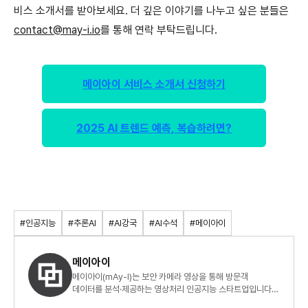
비스 소개서를 받아보세요. 더 깊은 이야기를 나누고 싶은 분들은
contact@may-i.io
를 통해 연락 부탁드립니다.
메이아이 서비스 소개서 신청하기
2025 AI 트렌드 예측, 복습하려면?
#인공지능
#추론AI
#AI강국
#AI수석
#메이아이
메이아이
메이아이(mAy-I)는 보안 카메라 영상을 통해 방문객
데이터를 분석·제공하는 영상처리 인공지능 스타트업입니다.
Digitalize offline space with AI.