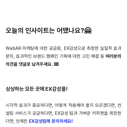
오늘의 인사이트는 어땠나요?🤗
WebAR 마케팅에 대한 궁금증,
EX감성으로 측정한 실질적 효과
문의,
효과적인 브랜드 캠페인 기획에 대한 고민 해결 등
여러분의
의견을 댓글로 남겨주세요. ⌨️
상상하는 모든 곳에 EX감성을!
시각적 효과가 중요하다면, 어떻게 적용해야 할지 모르겠다면,
컨
설팅 서비스가 궁금하다면, EX감성 팀과 가벼운 커피챗을 희망한
다면,
언제든
EX감성팀에 문의하세요!