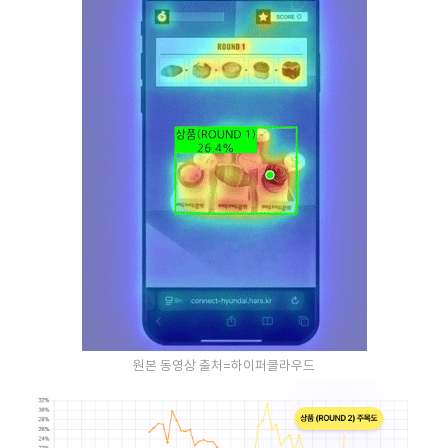
원본 동영상 출처=하이퍼클라우드