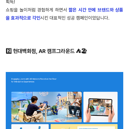
획득!
쇼핑을 놀이처럼 경험하게 하면서
짧은 시간 안에 브랜드와 상품
을 효과적으로 각인
시킨 대표적인 성공 캠페인이었답니다.
2️⃣ 현대백화점, AR 캠프그라운드 ⛺🏖️