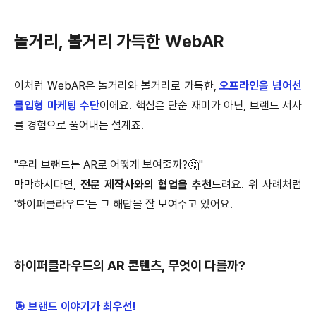
놀거리, 볼거리 가득한 WebAR
이처럼 WebAR은 놀거리와 볼거리로 가득한,
오프라인을 넘어선
몰입형 마케팅 수단
이에요. 핵심은 단순 재미가 아닌, 브랜드 서사
를 경험으로 풀어내는 설계죠.
"우리 브랜드는 AR로 어떻게 보여줄까?🤔"
막막하시다면,
전문 제작사와의 협업을 추천
드려요. 위 사례처럼
'하이퍼클라우드'는 그 해답을 잘 보여주고 있어요.
하이퍼클라우드의 AR 콘텐츠, 무엇이 다를까?
🎯 브랜드 이야기가 최우선!