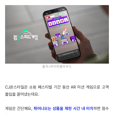
출처=하이퍼클라우드
CJ온스타일은 쇼핑 페스티벌 기간 동안 AR 미션 게임으로 고객
몰입을 끌어냈는데요.
게임은 간단해요,
튀어나오는 상품을 제한 시간 내 터치
하면 점수