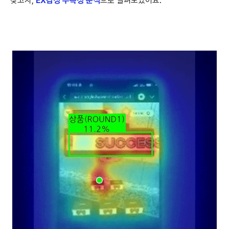
찾고자,
EX감성 주목성 분석
으로 살펴보았어요.