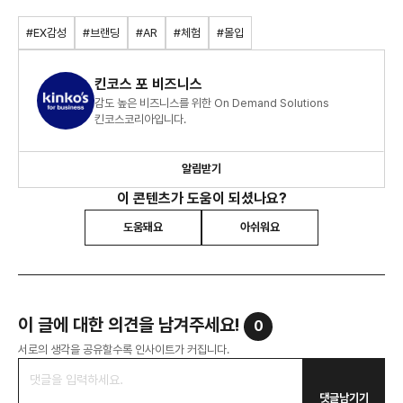
#EX감성
#브랜딩
#AR
#체험
#몰입
킨코스 포 비즈니스
감도 높은 비즈니스를 위한 On Demand Solutions
킨코스코리아입니다.
알림받기
이 콘텐츠가 도움이 되셨나요?
도움돼요
아쉬워요
이 글에 대한 의견을 남겨주세요!
0
서로의 생각을 공유할수록 인사이트가 커집니다.
댓글남기기