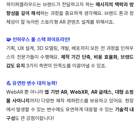
하이퍼클라우드는 브랜드가 전달하고자 하는
메시지의 맥락과 방
향성을 깊이 해석
하는 과정을 중요하게 생각해요. 브랜드 톤과 정
체성이 잘 녹아든 스토리형 AR 콘텐츠 설계를 위해서죠.
🧩 인하우스 풀 스택 파이프라인!
기획, UX 설계, 3D 모델링, 개발, 배포까지 모든 전 과정을 인하우
스의 전문가들이 수행해요.
제작 기간 단축, 비용 효율화, 브랜드
감도 유지
3가지 측면의 만족도를 이끌어낼 수 있죠.
💪 유연한 변수 대처 능력!
WebAR 뿐 아니라
앱 기반 AR, WebXR, AR 글래스, 대형 쇼핑
몰 사이니지
까지! 다양한 제작 레퍼런스를 보유하고 있어요. 현장
에서 발생할 수 있는 변수에도 유연하게 대응할 수 있는
기술적 내
구성
도 큰 강점이랍니다!