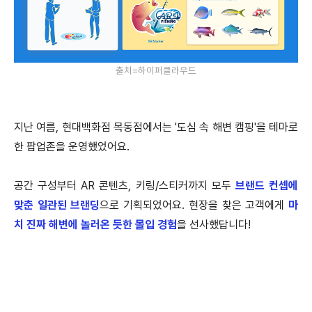
출처=하이퍼클라우드
지난 여름, 현대백화점 목동점에서는 '도심 속 해변 캠핑'을 테마로
한 팝업존을 운영했었어요.
공간 구성부터 AR 콘텐츠, 키링/스티커까지 모두
브랜드 컨셉에
맞춘 일관된 브랜딩
으로 기획되었어요. 현장을 찾은 고객에게
마
치 진짜 해변에 놀러온 듯한 몰입 경험
을 선사했답니다!