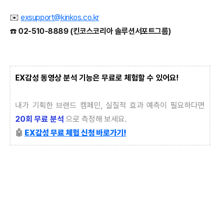
​✉️
exsupport@kinkos.co.kr
☎️
02-510-8889 (킨코스코리아 솔루션서포트
그룹)
EX감성 동영상 분석 기능은 무료로 체험할 수 있어요!
내가 기획한 브랜드 캠페인, 실질적 효과 예측이 필요하다면
20회 무료 분석
으로 측정해 보세요.
🤖
EX감성 무료 체험 신청 바로가기!