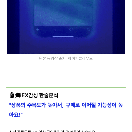
원본 동영상 출처=하이퍼클라우드
🤖🗯️EX감성 한줄분석
"상품의 주목도가 높아서, 구매로 이어질 가능성이 높
아요!"