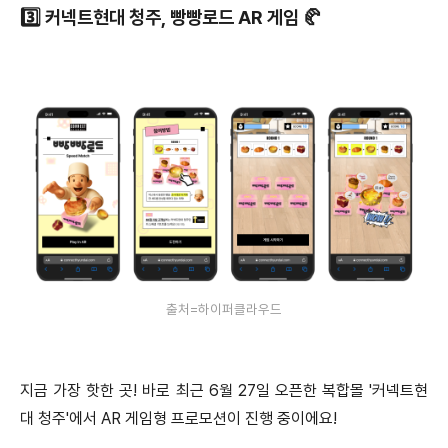
3️⃣ 커넥트현대 청주, 빵빵로드 AR 게임 🥐
출처=하이퍼클라우드
지금 가장 핫한 곳! 바로 최근 6월 27일 오픈한 복합몰 '커넥트현
대 청주'에서 AR 게임형 프로모션이 진행 중이에요!