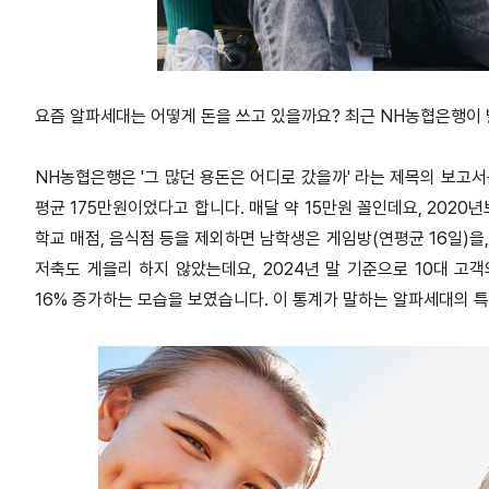
요즘 알파세대는 어떻게 돈을 쓰고 있을까요? 최근 NH농협은행이 
NH농협은행은 '그 많던 용돈은 어디로 갔을까' 라는 제목의 보고
평균 175만원이었다고 합니다. 매달 약 15만원 꼴인데요, 2020
학교 매점, 음식점 등을 제외하면 남학생은 게임방(연평균 16일)을
저축도 게을리 하지 않았는데요, 2024년 말 기준으로 10대 고
16% 증가하는 모습을 보였습니다. 이 통계가 말하는 알파세대의 