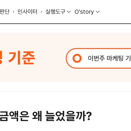
 판단
인사이터
실행도구
O'story
금액은 왜 늘었을까?