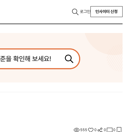
로그인
인사이터 신청
555
0
0
0