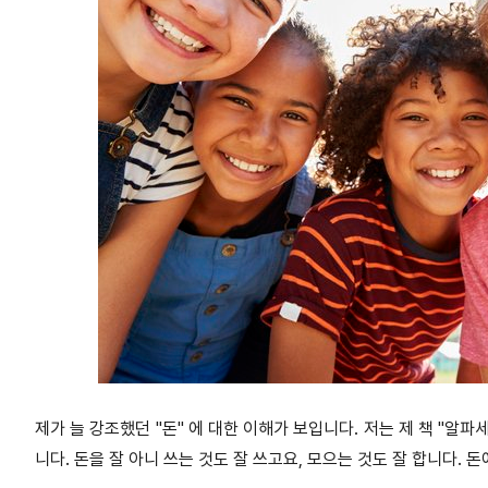
제가 늘 강조했던 "돈" 에 대한 이해가 보입니다. 저는 제 책 "알
니다. 돈을 잘 아니 쓰는 것도 잘 쓰고요, 모으는 것도 잘 합니다. 