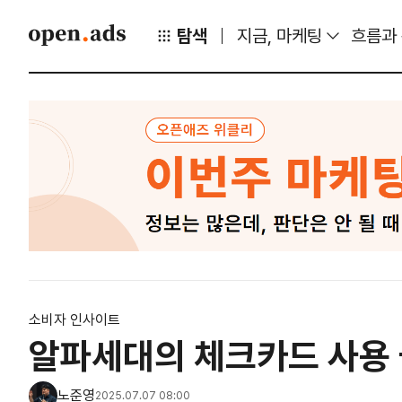
탐색
지금, 마케팅
흐름과
소비자 인사이트
알파세대의 체크카드 사용 
노준영
2025.07.07 08:00