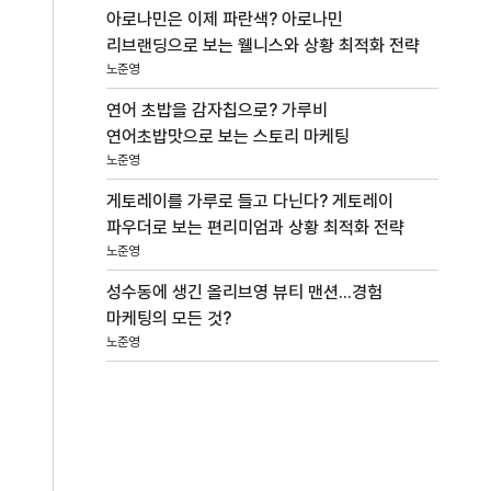
아로나민은 이제 파란색? 아로나민
리브랜딩으로 보는 웰니스와 상황 최적화 전략
노준영
연어 초밥을 감자칩으로? 가루비
연어초밥맛으로 보는 스토리 마케팅
노준영
게토레이를 가루로 들고 다닌다? 게토레이
파우더로 보는 편리미엄과 상황 최적화 전략
노준영
성수동에 생긴 올리브영 뷰티 맨션...경험
마케팅의 모든 것?
노준영