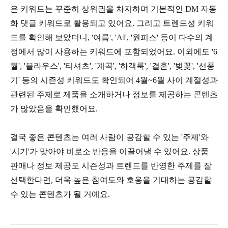
은 키워드는 꾸준히 상위권을 차지하며 기본적인 DM 자동
화 댓글 키워드로 활용되고 있어요. 그리고 트렌드성 키워
드를 확인해 보았더니, '여름', 'AI', '원피스' 등이 다수의 계
정에서 많이 사용하는 키워드에 포함되었어요. 이외에도 '6
월', '블라우스', '티셔츠', '계곡', '하객룩', '결혼', '벚꽃', '선풍
기' 등의 시즌성 키워드도 확인되어 4월~6월 사이 계절성과
관련된 주제로 제품을 소개하거나 정보를 제공하는 콘텐츠
가 많았음을 확인했어요.
결국 좋은 콘텐츠는 여러 사람이 공감할 수 있는 '주제'와
'시기'가 맞아야 비로소 반응을 이끌어낼 수 있어요. 상품
판매나 정보 제공도 시즌성과 트렌드를 반영한 주제를 잘
선택한다면, 더욱 높은 참여도와 호응을 기대하는 공감할
수 있는 콘텐츠가 될 거예요.