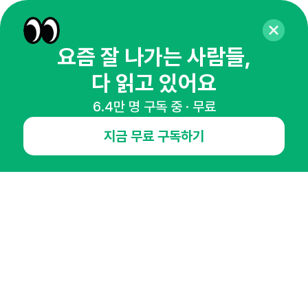
요즘 잘 나가는 사람들,
다 읽고 있어요
6.4만 명 구독 중 · 무료
매주 화요일 아침,
지금 무료 구독하기
마케팅 감각을 깨워 드릴게요!
65,043명의 마케터를 성장시키는 뉴스레터
뉴스레터 구독하기
NHN AD
오픈애즈란
공지사항
제휴문의
인사이터 신청