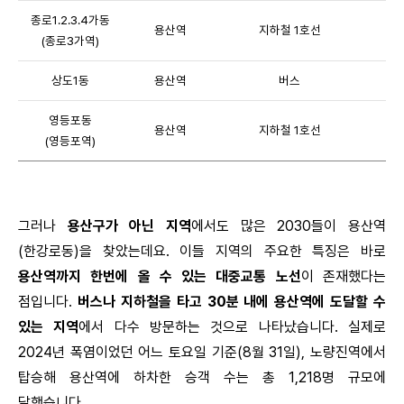
종로1.2.3.4가동
용산역
지하철 1호선
(종로3가역)
상도1동
용산역
버스
영등포동
용산역
지하철 1호선
(영등포역)
그러나
용산구가 아닌 지역
에서도 많은 2030들이 용산역
(한강로동)을 찾았는데요. 이들 지역의 주요한 특징은 바로
용산역까지 한번에 올 수 있는 대중교통 노선
이 존재했다는
점입니다.
버스나 지하철을 타고 30분 내에 용산역에 도달할 수
있는 지역
에서 다수 방문하는 것으로 나타났습니다. 실제로
2024년 폭염이었던 어느 토요일 기준(8월 31일), 노량진역에서
탑승해 용산역에 하차한 승객 수는 총 1,218명 규모에
달했습니다.