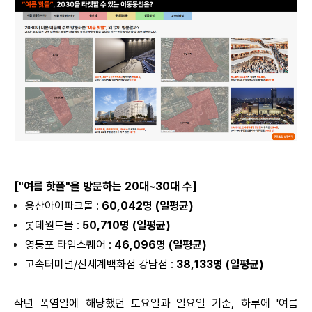
["여름 핫플"을 방문하는 20대~30대 수]
용산아이파크몰 :
60,042명 (일평균)
롯데월드몰 :
50,710명 (일평균)
영등포 타임스퀘어 :
46,096명 (일평균)
고속터미널/신세계백화점 강남점 :
38,133명 (일평균)
작년 폭염일에 해당했던 토요일과 일요일 기준, 하루에 '여름