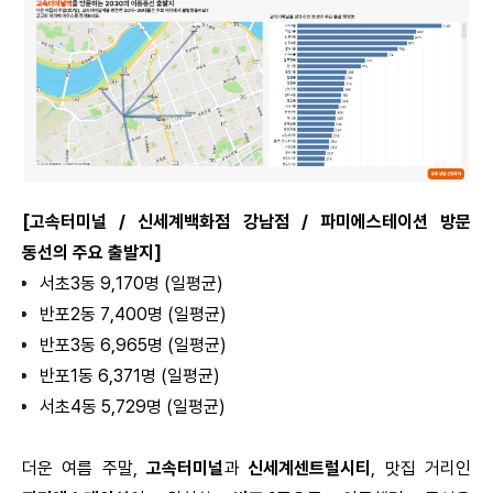
[고속터미널 / 신세계백화점 강남점 / 파미에스테이션 방문
동선의 주요 출발지]
서초3동 9,170명 (일평균)
반포2동 7,400명 (일평균)
반포3동 6,965명 (일평균)
반포1동 6,371명 (일평균)
서초4동 5,729명 (일평균)
더운 여름 주말,
고속터미널
과
신세계센트럴시티
, 맛집 거리인