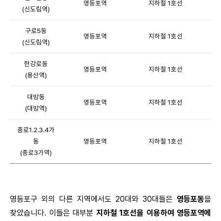
영등포역
지하철 1호선
(신도림역)
구로5동
영등포역
지하철 1호선
(신도림역)
한강로동
영등포역
지하철 1호선
(용산역)
대방동
영등포역
지하철 1호선
(대방역)
종로1.2.3.4가
동
영등포역
지하철 1호선
(종로3가역)
영등포구 외의 다른 지역에서도 20대와 30대들은
영등포동
을
찾았습니다. 이들은 대부분
지하철 1호선을 이용하여 영등포역에