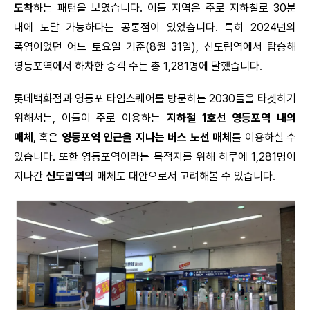
도착
하는 패턴을 보였습니다. 이들 지역은 주로 지하철로 30분
내에 도달 가능하다는 공통점이 있었습니다. 특히 2024년의
폭염이었던 어느 토요일 기준(8월 31일), 신도림역에서 탑승해
영등포역에서 하차한 승객 수는 총 1,281명에 달했습니다.
롯데백화점과 영등포 타임스퀘어를 방문하는 2030들을 타겟하기
위해서는, 이들이 주로 이용하는
지하철 1호선 영등포역 내의
매체
, 혹은
영등포역 인근을 지나는 버스 노선 매체
를 이용하실 수
있습니다. 또한 영등포역이라는 목적지를 위해 하루에 1,281명이
지나간
신도림역
의 매체도 대안으로서 고려해볼 수 있습니다.