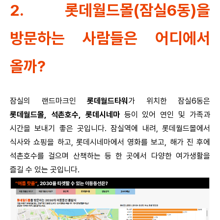
2. 롯데월드몰(잠실6동)을
방문하는 사람들은 어디에서
올까?
잠실의 랜드마크인
롯데월드타워
가 위치한 잠실6동은
롯데월드몰,
석촌호수,
롯데시네마
등이 있어 연인 및 가족과
시간을 보내기 좋은 곳입니다. 잠실역에 내려, 롯데월드몰에서
식사와 쇼핑을 하고, 롯데시네마에서 영화를 보고, 해가 진 후에
석촌호수를 걸으며 산책하는 등 한 곳에서 다양한 여가생활을
즐길 수 있는 곳입니다.