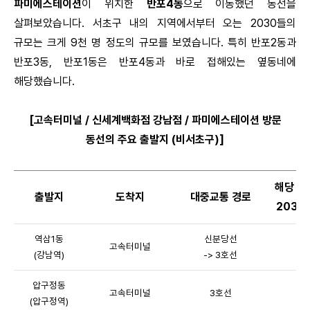
파미에스테이션
이 위치한
반포4동
으로 이동했던 동선을
살펴보았습니다. 서초구 내의 지역에서부터 오는 2030들의
규모는 크게 9천 명 정도의 규모를 보였습니다. 특히 반포2동과
반포3동, 반포1동은 반포4동과 바로 접해있는 옆동네에
해당했습니다.
[고속터미널 / 신세계백화점 강남점 / 파미에스테이션 방문
동선의 주요 출발지 (비서초구)]
해당 동
출발지
도착지
대중교통 경로
2030 
역삼1동
신분당선
고속터미널
(강남역)
-> 3호선
압구정동
고속터미널
3호선
(압구정역)