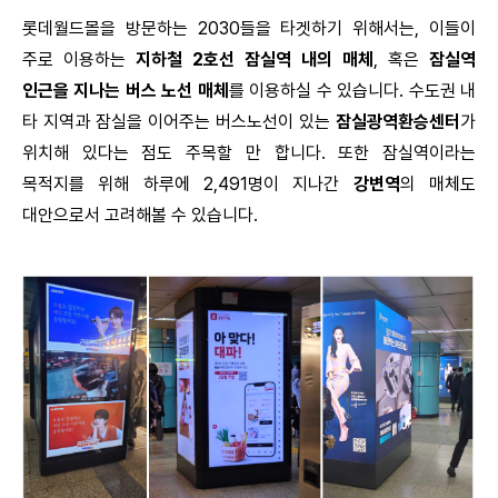
롯데월드몰을 방문하는 2030들을 타겟하기 위해서는, 이들이
주로 이용하는
지하철 2호선 잠실역 내의 매체
, 혹은
잠실역
인근을 지나는 버스 노선 매체
를 이용하실 수 있습니다. 수도권 내
타 지역과 잠실을 이어주는 버스노선이 있는
잠실광역환승센터
가
위치해 있다는 점도 주목할 만 합니다. 또한 잠실역이라는
목적지를 위해 하루에 2,491명이 지나간
강변역
의 매체도
대안으로서 고려해볼 수 있습니다.