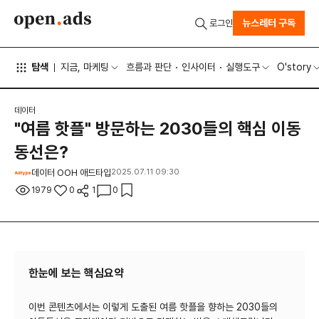
뉴스레터 구독
로그인
탐색
지금, 마케팅
흐름과 판단
인사이터
실행도구
O'story
데이터
"여름 핫플" 방문하는 2030들의 핵심 이동
동선은?
데이터 OOH 애드타입
2025.07.11 09:30
1979
0
1
0
한눈에 보는 핵심요약
이번 콘텐츠에서는 이렇게 도출된 여름 핫플을 향하는 2030들의