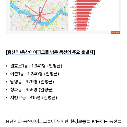
[용산역/용산아이파크몰 방문 동선의 주요 출발지]
원효로1동 : 1,341명 (일평균)
이촌1동 : 1,240명 (일평균)
남영동 : 979명 (일평균)
청파동 : 955명 (일평균)
서빙고동 : 815명 (일평균)
용산역과 용산아이파크몰이 위치한
한강로동
을 방문하는 동선을