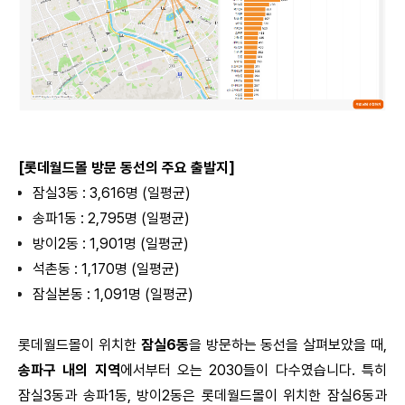
[롯데월드몰 방문 동선의 주요 출발지]
잠실3동 : 3,616명 (일평균)
송파1동 : 2,795명 (일평균)
방이2동 : 1,901명 (일평균)
석촌동 : 1,170명 (일평균)
잠실본동 : 1,091명 (일평균)
롯데월드몰이 위치한
잠실6동
을 방문하는 동선을 살펴보았을 때,
송파구 내의 지역
에서부터 오는 2030들이 다수였습니다. 특히
잠실3동과 송파1동, 방이2동은 롯데월드몰이 위치한 잠실6동과