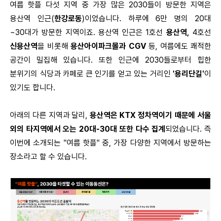
여름 핫플 다섯 지역 중 가장 많은 2030들이 방문한 지역은
용산역 인근(
한강로동
)이었습니다. 하루에 6만 명의 20대
~30대가 방문한 지역이죠. 용산역 인근은 1호선
용산역,
4호선
신용산역
을 비롯해
용산아이파크몰과
CGV
등, 여름에도 쾌적한
공간이 밀집해 있습니다. 또한 인근에 2030들로부터 힙한
분위기의 식당과 카페로 큰 인기를 얻고 있는 거리인
'용리단길'
이
있기도 합니다.
아래의 다른 지역과 달리,
용산역은 KTX 정차역이기 때문에 서울
외의 타지역에서 오는 20대-30대 또한 다수 집계
되었습니다. 즉
이번에 소개되는 "여름 핫플" 중, 가장 다양한 지역에서 방문하는
장소라고 할 수 있습니다.