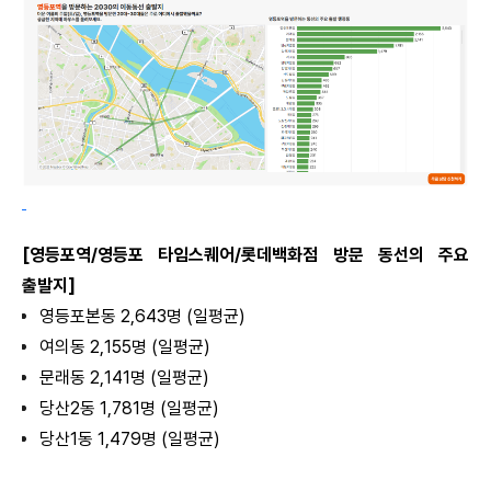
[영등포역/영등포 타임스퀘어/롯데백화점 방문 동선의 주요
출발지]
영등포본동 2,643명 (일평균)
여의동 2,155명 (일평균)
문래동 2,141명 (일평균)
당산2동 1,781명 (일평균)
당산1동 1,479명 (일평균)