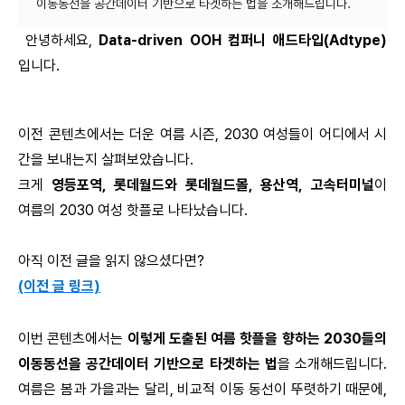
안녕하세요,
Data-driven OOH 컴퍼니 애드타입(Adtype)
입니다.
이전 콘텐츠에서는 더운 여름 시즌,
2030 여성들이 어디에서 시
간을 보내는지 살펴보았습니다.
크게
영등포역, 롯데월드와 롯데월드몰, 용산역, 고속터미널
이
여름의 2030 여성 핫플로 나타났습니다.
아직 이전 글을 읽지 않으셨다면?
(이전 글 링크)
이번 콘텐츠에서는
이렇게 도출된 여름 핫플을 향하는 2030들의
이동동선을 공간데이터 기반으로 타겟하는 법
을 소개해드립니다.
여름은 봄과 가을과는 달리, 비교적 이동 동선이 뚜렷하기 때문에,