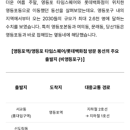
더운 여름 주말, 영등포 타임스퀘어와 롯데백화점이 위치한
영등포동으로 이동했던 동선을 살펴보았는데요. 영등포구 내의
지역에서부터 오는 2030들의 규모가 최대 2.6천 명에 달하는
수치를 보였습니다. 특히 영등포본동과 여의동, 문래동, 당산1동은
영등포동과 바로 접해있는 옆동네에 해당했습니다.
[영등포역/영등포 타임스퀘어/롯데백화점 방문 동선의 주요
출발지 (비영등포구)]
출발지
도착지
대중교통 경로
이
서교동
지하철 2호선
영등포역
(홍대입구역)
→ 지하철 1호선
신도림동