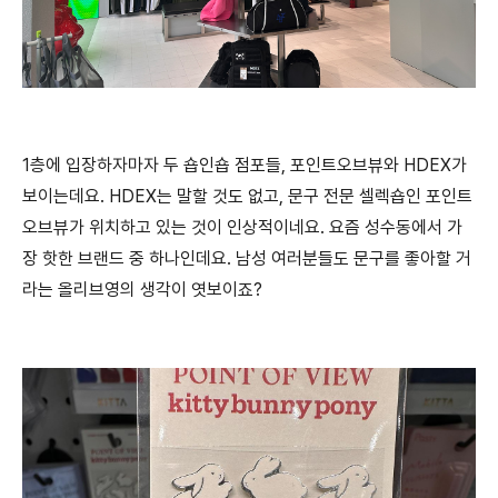
1층에 입장하자마자 두 숍인숍 점포들, 포인트오브뷰와 HDEX가
보이는데요. HDEX는 말할 것도 없고, 문구 전문 셀렉숍인 포인트
오브뷰가 위치하고 있는 것이 인상적이네요. 요즘 성수동에서 가
장 핫한 브랜드 중 하나인데요. 남성 여러분들도 문구를 좋아할 거
라는 올리브영의 생각이 엿보이죠?