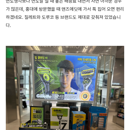
면도생각보다 면도날 살 때 높은 배송료 내면서 사면 아까운 경우
가 많은데, 홍대에 방문했을 때 맨즈에딧에 가서 툭 집어 오면 편리
하겠네요. 질레트와 도루코 등 브랜드도 제대로 갖춰져 있었습니
다.