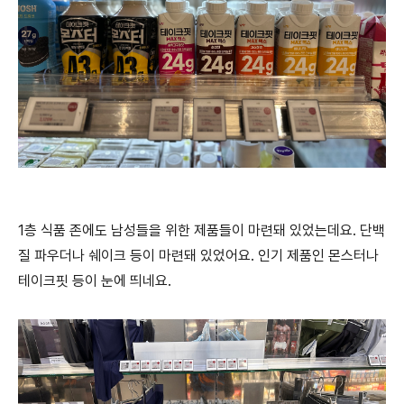
1층 식품 존에도 남성들을 위한 제품들이 마련돼 있었는데요. 단백
질 파우더나 쉐이크 등이 마련돼 있었어요. 인기 제품인 몬스터나
테이크핏 등이 눈에 띄네요.