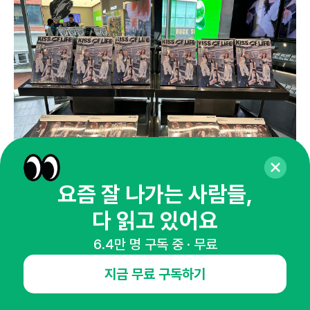
요즘 잘 나가는 사람들,
다 읽고 있어요
6.4만 명 구독 중 · 무료
지금 무료 구독하기