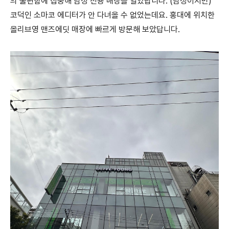
의 불편함에 집중해 남성 전용 매장을 열었답니다. (남성이지만)
코덕인 소마코 에디터가 안 다녀올 수 없었는데요. 홍대에 위치한
올리브영 맨즈에딧 매장에 빠르게 방문해 보았답니다.