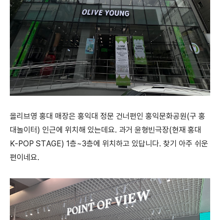
올리브영 홍대 매장은 홍익대 정문 건너편인 홍익문화공원(구 홍
대놀이터) 인근에 위치해 있는데요. 과거 윤형빈극장(현재 홍대
K-POP STAGE) 1층~3층에 위치하고 있답니다. 찾기 아주 쉬운
편이네요.