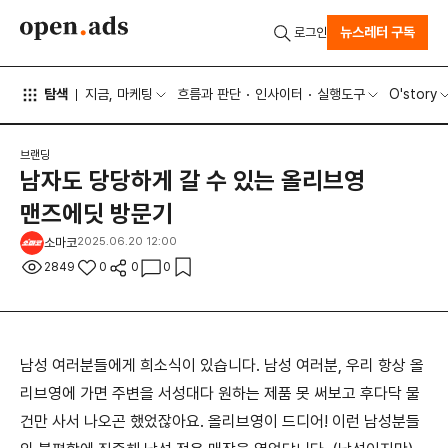
뉴스레터 구독
로그인
탐색
지금, 마케팅
흐름과 판단
인사이터
실행도구
O'story
브랜딩
남자도 당당하게 갈 수 있는 올리브영
맨즈에딧 방문기
소마코
2025.06.20 12:00
2849
0
0
0
남성 여러분들에게 희소식이 있습니다. 남성 여러분, 우리 항상 올
리브영에 가면 주변을 서성대다 원하는 제품 못 써보고 후다닥 물
건만 사서 나오곤 했었잖아요. 올리브영이 드디어! 이런 남성분들