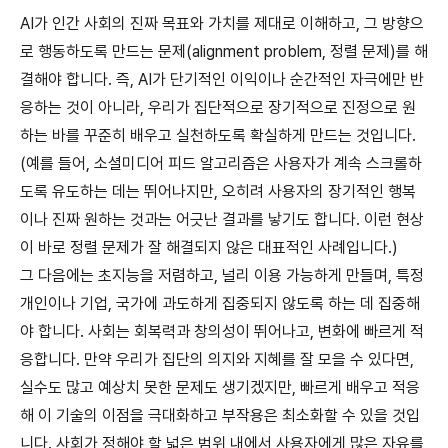
AI가 인간 사회의 진짜 목표와 가치를 제대로 이해하고, 그 방향으
로 행동하도록 만드는 문제(alignment problem, 정렬 문제)를 해
결해야 합니다. 즉, AI가 단기적인 이익이나 순간적인 자극에만 반
응하는 것이 아니라, 우리가 집단적으로 장기적으로 진정으로 원
하는 바를 꾸준히 배우고 실천하도록 확실하게 만드는 것입니다.
(예를 들어, 소셜미디어 피드 알고리즘은 사용자가 계속 스크롤하
도록 유도하는 데는 뛰어나지만, 오히려 사용자의 장기적인 행복
이나 진짜 원하는 것과는 어긋난 결과를 낳기도 합니다. 이런 현상
이 바로 정렬 문제가 잘 해결되지 않은 대표적인 사례입니다.)
그 다음에는 초지능을 저렴하고, 널리 이용 가능하게 만들며, 특정
개인이나 기업, 국가에 과도하게 집중되지 않도록 하는 데 집중해
야 합니다. 사회는 회복력과 창의성이 뛰어나고, 변화에 빠르게 적
응합니다. 만약 우리가 집단의 의지와 지혜를 잘 모을 수 있다면,
실수도 많고 예상치 못한 문제도 생기겠지만, 빠르게 배우고 적응
해 이 기술의 이점을 극대화하고 부작용은 최소화할 수 있을 것입
니다. 사회가 정해야 할 넓은 범위 내에서 사용자에게 많은 자유를