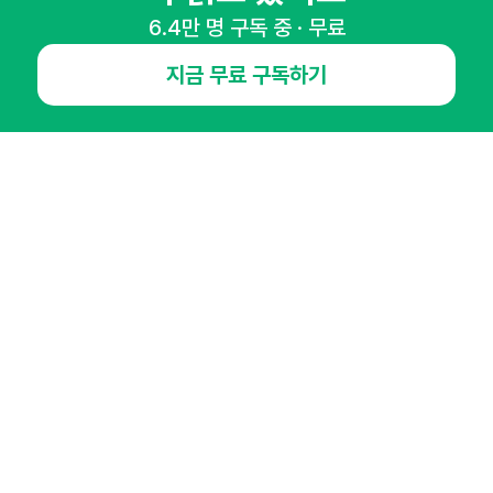
6.4만 명 구독 중 · 무료
NHN AD
지금 무료 구독하기
오픈애즈란
공지사항
제휴문의
인사이터 신청
뉴스레터
광고안내
경기도 성남시 분당구 대왕판교로645번길 16
대표 : 심도섭
사업자등록번호 : 144-81-27690(
사업자정보확인
)
통신판매업신고번호 : 2014-경기성남-1023
호스팅서비스사업자 : 오픈애즈
서비스•광고 문의 :
1800-2198
이메일 :
openads@openads.co.kr
이용약관
개인정보처리방침
instagram
thread
kakaotalk
© NHN AD. All rights reserved.