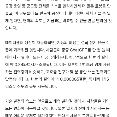
공장 운영 등 공급망 전체를 스스로 관리하면서 더 많은 로봇을 만
들고, 이 로봇들이 또 반도체 공장이나 데이터센터까지 지을 수 있
게 된다면, 변화의 속도는 지금과는 비교할 수 없을 만큼 빨라질 것
입니다.
데이터센터 생산이 자동화되면, 지능의 비용은 결국 전기 요금 수
준에 가까워질 것입니다. 사람들이 종종 ChatGPT를 한 번 쓸 때
에너지가 얼마나 드는지 궁금해하는데, 평균적으로 한 번의 질의
에 약 0.34와트시가 소모됩니다. 이는 오븐이 1초 조금 넘게 사용
하는 전력량과 비슷하고, 고효율 전구가 몇 분 동안 쓰는 전력과도
맞먹습니다. 또 한 번의 질의에 약 0.000085갤런, 즉 대략 1/15
티스푼 정도의 물도 사용됩니다.
기술 발전의 속도는 앞으로도 계속 빨라질 것이고, 사람들은 거의
모든 변화에 적응해낼 것입니다. 물론 일자리 전체가 사라지는 등
매우 어려운 문제도 생기겠지만, 반대로 세상은 그만큼 빠르게 풍