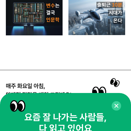
매주 화요일 아침,
마케팅 감각을 깨워 드릴게요!
65,043명의 마케터를 성장시키는 뉴스레터
뉴스레터 구독하기
요즘 잘 나가는 사람들,
다 읽고 있어요