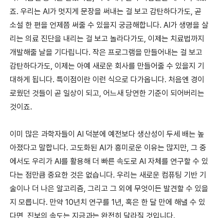
죠. 우리는 AI가 멋지게 문장을 써내는 걸 보고 감탄하다가도, 곧
소설 한 편을 언제쯤 써줄 수 있을지 궁금해합니다. AI가 생명을 살
리는 의료 진단을 내리는 걸 보고 놀라다가도, 이제는 치료법까지
개발해줄 날을 기다립니다. 작은 프로그램을 만들어내는 걸 보고
감탄하다가도, 이제는 아예 새로운 회사를 만들어줄 수 있을지 기
대하게 됩니다. 특이점이란 이런 식으로 다가옵니다. 처음엔 경이
로웠던 것들이 곧 일상이 되고, 어느새 당연한 기준이 되어버리는
것이죠.
이미 많은 과학자들이 AI 덕분에 예전보다 생산성이 두세 배는 높
아졌다고 말합니다. 고도화된 AI가 흥미로운 이유는 많지만, 그 중
에서도 우리가 AI를 활용해 더 빠른 속도로 AI 자체를 연구할 수 있
다는 점만큼 중요한 것은 없습니다. 우리는 새로운 컴퓨팅 기반 기
술이나 더 나은 알고리즘, 그리고 그 외에 무엇이든 발견할 수 있을
지 모릅니다. 만약 10년치 연구를 1년, 혹은 한 달 만에 해낼 수 있
다면, 진보의 속도는 지금과는 완전히 달라질 것입니다.