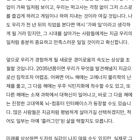
업이 가짜 일처럼 보이고, 우리는 먹고사는 걱정 없이 그저 스스로
를 즐겁게 하려고 게임이나 하며 지내는 것이라 여길 것입니다. 나
도 우리가 천 년 뒤의 직업을 본다면 역시 ‘가짜 일’이라고 생각하
게 될 거라 믿지만, 그 시대를 살아가는 사람들에게는 지금 우리의
일처럼 충분히 중요하고 만족스러운 일일 것이라고 확신합니다.
앞으로 우리가 경험하게 될 새로운 경이로움의 속도는 상상을 초
월할 것입니다. 2035년쯤이면 우리가 무엇을 발견해낼지 지금으
로선 짐작조차 어렵죠. 어쩌면 어느 해에는 고에너지 물리학의 난
제를 풀고, 그 다음 해에는 우주 식민지화에 착수할 수도 있고, 또
다른 해에는 소재 과학에서 대혁신이 일어나고, 바로 그 다음 해에
는 진정한 고대역폭 뇌-컴퓨터 인터페이스가 등장할 수도 있습니
다. 많은 사람들은 지금처럼 평범하게 살아가길 선택하겠지만, 적
어도 일부는 아예 ‘플러그인’된 삶을 택할지도 모릅니다.
미래를 상상하면 도저히 실감이 나지 않을 수도 있지만, 실제로 그