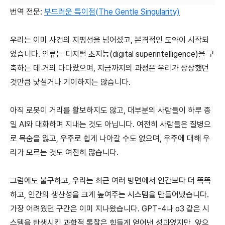
번역 전문:
부드러운 특이점(The Gentle Singularity)
우리는 이미 사건의 지평선을 넘어섰고, 본격적인 도약이 시작되
었습니다. 인류는 디지털 초지능(digital superintelligence)을 구
축하는 데 거의 다다랐으며, 지금까지의 과정은 우리가 상상했던
것만큼 낯설거나 기이하지는 않습니다.
아직 로봇이 거리를 활보하지도 않고, 대부분의 사람들이 하루 종
일 AI와 대화하며 지내는 것도 아닙니다. 여전히 사람들은 질병으
로 목숨을 잃고, 우주로 쉽게 나아갈 수도 없으며, 우주에 대해 우
리가 모르는 것도 여전히 많습니다.
그럼에도 불구하고, 우리는 최근 여러 방면에서 인간보다 더 똑똑
하고, 인간의 생산성을 크게 높여주는 시스템을 만들어냈습니다.
가장 어려웠던 구간은 이미 지나왔습니다. GPT-4나 o3 같은 시
스템을 탄생시킨 과학적 통찰은 힘들게 얻어낸 성과였지만, 앞으