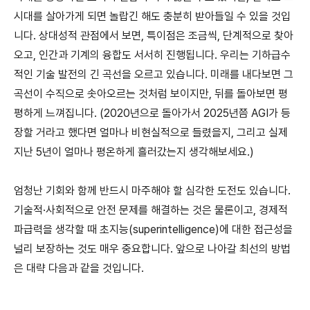
시대를 살아가게 되면 놀랍긴 해도 충분히 받아들일 수 있을 것입
니다. 상대성적 관점에서 보면, 특이점은 조금씩, 단계적으로 찾아
오고, 인간과 기계의 융합도 서서히 진행됩니다. 우리는 기하급수
적인 기술 발전의 긴 곡선을 오르고 있습니다. 미래를 내다보면 그
곡선이 수직으로 솟아오르는 것처럼 보이지만, 뒤를 돌아보면 평
평하게 느껴집니다. (2020년으로 돌아가서 2025년쯤 AGI가 등
장할 거라고 했다면 얼마나 비현실적으로 들렸을지, 그리고 실제
지난 5년이 얼마나 평온하게 흘러갔는지 생각해보세요.)
엄청난 기회와 함께 반드시 마주해야 할 심각한 도전도 있습니다.
기술적·사회적으로 안전 문제를 해결하는 것은 물론이고, 경제적
파급력을 생각할 때 초지능(superintelligence)에 대한 접근성을
널리 보장하는 것도 매우 중요합니다. 앞으로 나아갈 최선의 방법
은 대략 다음과 같을 것입니다.