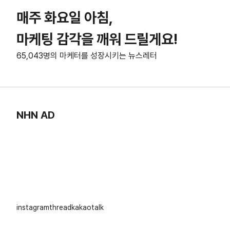
매주 화요일 아침,
마케팅 감각을 깨워 드릴게요!
65,043명의 마케터를 성장시키는 뉴스레터
NHN AD
instagram
thread
kakaotalk