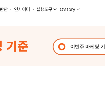
 판단
인사이터
실행도구
O'story