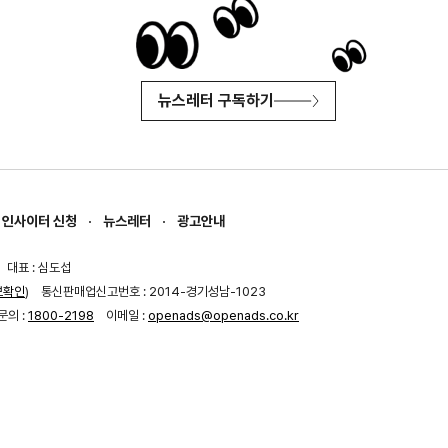
뉴스레터 구독하기
인사이터 신청
뉴스레터
광고안내
대표 : 심도섭
보확인
)
통신판매업신고번호 : 2014-경기성남-1023
문의 :
1800-2198
이메일 :
openads@openads.co.kr