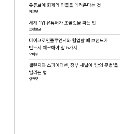
유튜브에 화제의 인물을 데려온다는 것
잉크닷
세계 1위 유튜버가 초콜릿을 파는 법
플랜브로
마이크로인플루언서와 협업할 때 브랜드가
반드시 체크해야 할 5가지
모비두
챌린지와 스파이더맨, 정부 채널이 '남의 문법'을
빌리는 법
잉크닷