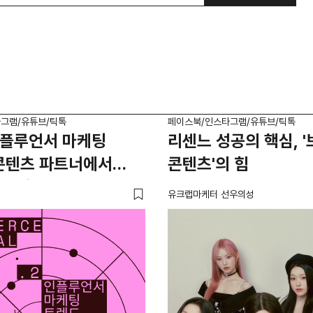
그램/유튜브/틱톡
페이스북/인스타그램/유튜브/틱톡
인플루언서 마케팅
리센느 성공의 핵심, 
 콘텐츠 파트너에서
콘텐츠'의 힘
파트너로
유크랩마케터 선우의성