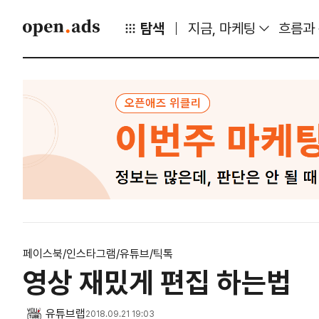
탐색
지금, 마케팅
흐름과
페이스북/인스타그램/유튜브/틱톡
영상 재밌게 편집 하는법
유튜브랩
2018.09.21 19:03