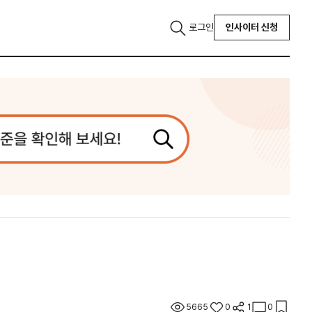
로그인
인사이터 신청
5665
0
1
0