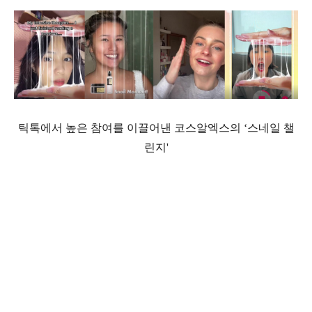
틱톡에서 높은 참여를 이끌어낸 코스알엑스의 ‘스네일 챌
린지'