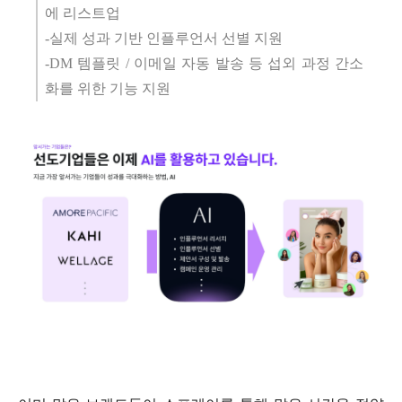
에 리스트업
-실제 성과 기반 인플루언서 선별 지원
-DM 템플릿 / 이메일 자동 발송 등 섭외 과정 간소
화를 위한 기능 지원