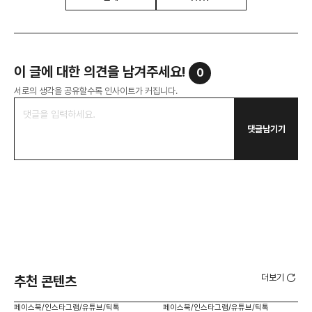
이 글에 대한 의견을 남겨주세요!
0
서로의 생각을 공유할수록 인사이트가 커집니다.
댓글남기기
더보기
추천 콘텐츠
페이스북/인스타그램/유튜브/틱톡
페이스북/인스타그램/유튜브/틱톡
페이