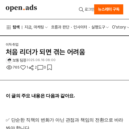
뉴스레터 구독
로그인
탐색
지금, 마케팅
흐름과 판단
인사이터
실행도구
O'story
이직·취업
처음 리더가 되면 겪는 어려움
보통 팀장
2025.06.16 08:00
765
1
2
0
이 글의 주요 내용은 다음과 같아요.
✅ 단순한 직책의 변화가 아닌 관점과 책임의 전환으로 바라
봐야 합니다.