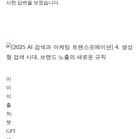
사한 답변을 보였습니다.
이
미
지
출
처:
챗
GPT