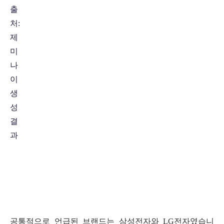
출
처:
제
미
나
이
생
성
결
과
공통적으로 언급된 브랜드는 삼성전자와 LG전자였습니