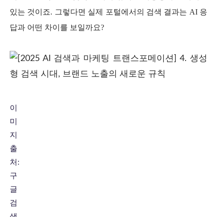
있는 것이죠. 그렇다면 실제 포털에서의 검색 결과는 AI 응
답과 어떤 차이를 보일까요?
이
미
지
출
처:
구
글
검
색