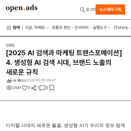
뉴스레터 구독
로그인
탐색
지금, 마케팅
흐름과 판단
인사이터
실행도구
O'story
브랜딩
[2025 AI 검색과 마케팅 트랜스포메이션]
4. 생성형 AI 검색 시대, 브랜드 노출의
새로운 규칙
AI 매터스
2025.06.16 08:37
2541
0
1
0
디지털 시대의 새로운 물결, 생성형 AI가 우리의 정보 탐색