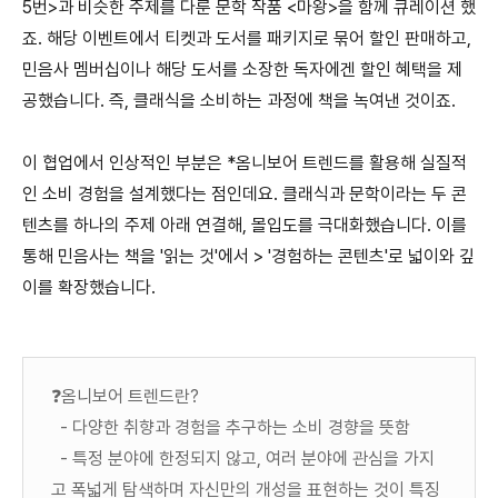
5번>과 비슷한 주제를 다룬 문학 작품 <마왕>을 함께 큐레이션 했
죠. 해당 이벤트에서 티켓과 도서를 패키지로 묶어 할인 판매하고,
민음사 멤버십이나 해당 도서를 소장한 독자에겐 할인 혜택을 제
공했습니다. 즉, 클래식을 소비하는 과정에 책을 녹여낸 것이죠.
이 협업에서 인상적인 부분은 *옴니보어 트렌드를 활용해 실질적
인 소비 경험을 설계했다는 점인데요. 클래식과 문학이라는 두 콘
텐츠를 하나의 주제 아래 연결해, 몰입도를 극대화했습니다. 이를
통해 민음사는 책을 '읽는 것'에서 > '경험하는 콘텐츠'로 넓이와 깊
이를 확장했습니다.
❓옴니보어 트렌드란?
- 다양한 취향과 경험을 추구하는 소비 경향을 뜻함
- 특정 분야에 한정되지 않고, 여러 분야에 관심을 가지
고 폭넓게 탐색하며 자신만의 개성을 표현하는 것이 특징