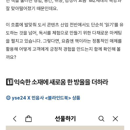
닌 책을 둘러싼 경험, 공간, 취향, 감성이 요즘 MZ세대의 욕망과
잘 맞아떨어졌기 때문인데요.
이 흐름에 발맞춰 도서 콘텐츠 산업 전반에서도 단순히 '읽기'를 유
도하는 것을 넘어, 독서를 체험으로 만들기 위한 다채로운 마케팅
을 펼치고 있습니다. 그렇다면, 요즘엔 책이라는 정통적인 매체를
활용해 어떻게 고객에게 긍정적 경험을 만드는지 함께 확인해 볼
까요?
1️⃣ 익숙한 소재에 새로움 한 방울을 더하라
😌 yse24 X 민음사 <블라인드북> 상품