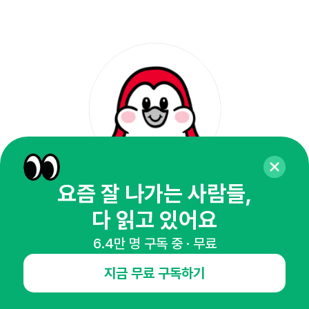
요즘 잘 나가는 사람들,
EDITOR sam
"디깅하고 기록하는 걸 좋아하는 콘텐츠 탐색가"
다 읽고 있어요
6.4만 명 구독 중 · 무료
지금 무료 구독하기