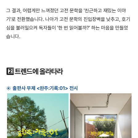
그 결과, 어렵게만 느껴졌던 고전 문학을 '친근하고 재밌는 이야
기'로 전환했습니다. 나아가 고전 문학의 진입장벽을 낮추고, 호기
심을 불러일으켜 독자들이 '한 번 읽어볼까?' 하는 마음을 만들었
습니다.
2️⃣ 트렌드에 올라타라
☀️ 출판사 무제 <완주:기록:01> 전시