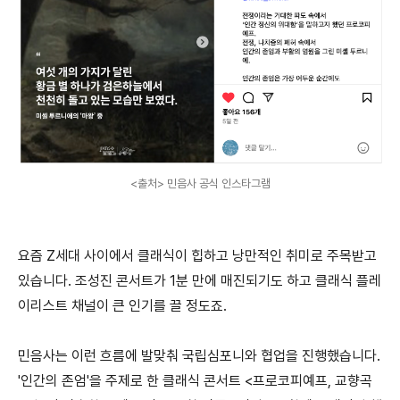
<출처> 민음사 공식 인스타그램
요즘 Z세대 사이에서 클래식이 힙하고 낭만적인 취미로 주목받고
있습니다. 조성진 콘서트가 1분 만에 매진되기도 하고 클래식 플레
이리스트 채널이 큰 인기를 끌 정도죠.
민음사는 이런 흐름에 발맞춰 국립심포니와 협업을 진행했습니다.
'인간의 존엄'을 주제로 한 클래식 콘서트 <프로코피예프, 교향곡