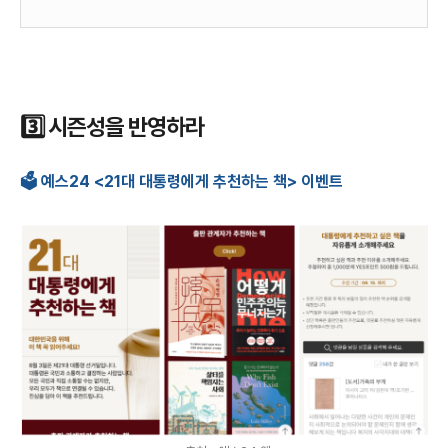
3️⃣ 시즌성을 반영하라
🗳️ 예스24 <21대 대통령에게 추천하는 책> 이벤트