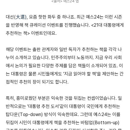
<출처> 예스24 앱
대선(
大選)
, 요즘 핫한 화두 중 하나죠. 최근 예스24는 이런 시즌
을 반영해 책 큐레이션 이벤트를 진행했습니다. <21대 대통령에게
추천하는 책> 이벤트인데요.
해당 이벤트는 출판 관계자와 일반 독자가 추천하는 책을 각각 나
누어 소개하고 있습니다. 민주주의부터 노동까지. 지금 우리 사회
에서 논의가 필요한 다양한 주제를 담은 책들이 소개되어 있죠. 이
는 대통령은 물론 시민들에게도 '지금 읽어야 할 책'을 제안하는 간
접적인 추천의 장이 되기도 합니다.
특히, 흥미로웠던 부분은 익숙한 것을 뒤집는 컨셉이었습니다. 일
반적으로는 '대통령 추천 도서'같이 대통령이 국민에게 추천하는
탑다운(Top-down) 방식이 익숙한데요. 그런데 예스24는 이를
뒤집어 시민이 대통령에게 책을 추천하는 바텀업(Bottom-up)