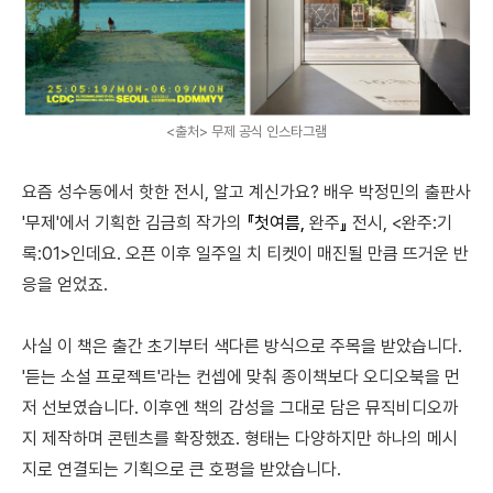
<출처> 무제 공식 인스타그램
요즘 성수동에서 핫한 전시, 알고 계신가요? 배우 박정민의 출판사
'무제'에서 기획한 김금희 작가의
『첫여름,
완주
』
전시, <완주:기
록:01>인데요. 오픈 이후 일주일 치 티켓이 매진될 만큼 뜨거운 반
응을 얻었죠.
사실 이 책은 출간 초기부터 색다른 방식으로 주목을 받았습니다.
'듣는 소설 프로젝트'라는 컨셉에 맞춰 종이책보다 오디오북을 먼
저 선보였습니다. 이후엔 책의 감성을 그대로 담은 뮤직비디오까
지 제작하며 콘텐츠를 확장했죠. 형태는 다양하지만 하나의 메시
지로 연결되는 기획으로 큰 호평을 받았습니다.