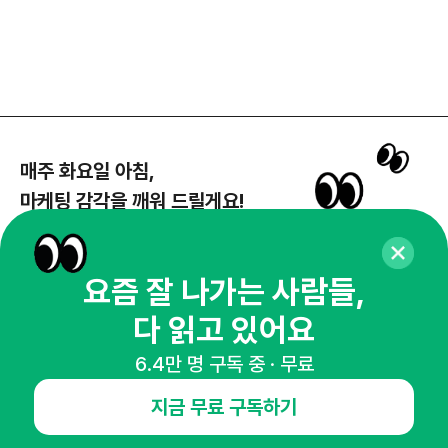
매주 화요일 아침,
마케팅 감각을 깨워 드릴게요!
65,043명의 마케터를 성장시키는 뉴스레터
뉴스레터 구독하기
요즘 잘 나가는 사람들,
다 읽고 있어요
6.4만 명 구독 중 · 무료
NHN AD
지금 무료 구독하기
오픈애즈란
공지사항
제휴문의
인사이터 신청
뉴스레터
광고안내