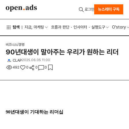
뉴스레터 구독
로그인
탐색
지금, 마케팅
흐름과 판단
인사이터
실행도구
O'story
비즈니스/경영
90년대생이 말아주는 우리가 원하는 리더
CLAP
2025.06.05 11:00
492
0
0
0
90년대생이 기대하는 리더십