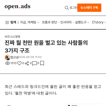
뉴스레터 구독
로그인
탐색
지금, 마케팅
흐름과 판단
인사이터
실행도구
O'story
비즈니스/경영
진짜 월 천만 원을 벌고 있는 사람들의
3가지 구조
캡선생
2025.06.09 11:00
1313
0
0
0
최근 스레드와 링크드인에 올린 글이 꽤 좋은 반응을 얻고
있다. '월천 역병'에 대한 글이다.