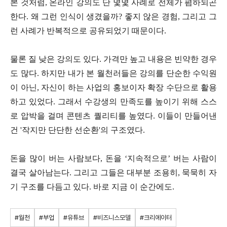
본 것처럼, 온라인 강의도 단 몇몇 사례로 전체가 폄하되곤
한다. 왜 그런 인식이 생겼을까? 좋지 않은 경험, 그리고 그
런 사례가 반복적으로 공유되었기 때문이다.
물론 질 낮은 강의도 있다. 가격만 높고 내용은 빈약한 경우
도 많다. 하지만 내가 본 월천러들은 강의를 단순한 수익원
이 아닌, 자신이 하는 사업의 홍보이자 확장 수단으로 활용
하고 있었다. 그래서 수강생의 만족도를 높이기 위해 스스
로 압박을 걸며 콘텐츠 퀄리티를 높였다. 이들이 만들어낸
건 '작지만 단단한 선순환'의 구조였다.
돈을 많이 버는 사람보다, 돈을 ‘지속적으로’ 버는 사람이
결국 살아남는다. 그리고 그들은 대부분 조용히, 묵묵히 자
기 구조를 다듬고 있다. 바로 지금 이 순간에도.
#월천
#부업
#유튜브
#비즈니스모델
#크리에이터