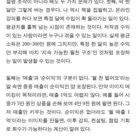
설령 조작이 아니라 해도 두 가지 문제가 있다. 첫째, 딱 한
달만 그렇게 버는 경우다. 나 역시 책을 집필하고, 온라인
강의를 하다 보면 특정 달에 수입이 확 올라가는 일이 있다.
평균치를 훌쩍 넘는 시점이 존재하는 것이다. 저작권 수익
이 있는 사람이라면 누구나 겪을 수 있는 일이다. 실제 평균
소득은 200~300만 원에 그치지만, 특정 한 달의 높은 수익
만 부각해 마치 ‘지속 가능한 월천 구조’인 것처럼 포장하
는 일이 발생할 수 있는 것이다.
둘째는 '매출'과 '순이익'의 구분이 없다. '월 천 벌어요'라는
말 속엔 종종 매출이 순이익인 양 포장된다. 만약 이미지 메
이킹이 목적이라면, 매출 1억도 어렵지 않다. 예를 들어 시
중가 5만 원인 상품을 손해 보며 4만 9천 원에 팔면 된다. 그
저 매출만 키우는 것이다. 순이익은 없더라도 '월 매출 1
억'이라는 이미지를 만들면, 이후 강의, 컨설팅, 협업 기회
로 회수가 가능하다는 계산이 깔려 있다.