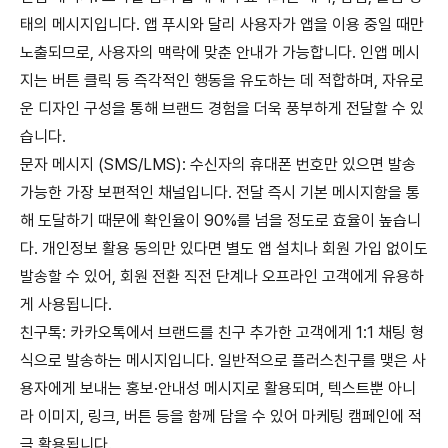
태의 메시지입니다. 앱 푸시와 달리 사용자가 앱을 이용 중일 때만
노출되므로, 사용자의 맥락에 맞춘 안내가 가능합니다. 인앱 메시
지는 버튼 클릭 등 즉각적인 행동을 유도하는 데 적합하며, 자유로
운 디자인 구성을 통해 브랜드 경험을 더욱 풍부하게 전달할 수 있
습니다.
문자 메시지 (SMS/LMS): 수신자의 휴대폰 번호만 있으면 발송
가능한 가장 보편적인 채널입니다. 전달 즉시 기본 메시지함을 통
해 도달하기 때문에 확인율이 90%를 넘을 정도로 효율이 높습니
다. 개인정보 활용 동의만 있다면 별도 앱 설치나 회원 가입 없이도
발송할 수 있어, 회원 전환 직전 단계나 오프라인 고객에게 유용하
게 사용됩니다.
친구톡: 카카오톡에서 브랜드를 친구 추가한 고객에게 1:1 채팅 형
식으로 발송하는 메시지입니다. 일반적으로 플러스친구를 맺은 사
용자에게 보내는 홍보·안내성 메시지로 활용되며, 텍스트뿐 아니
라 이미지, 링크, 버튼 등을 함께 담을 수 있어 마케팅 캠페인에 적
극 활용됩니다.