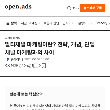
뉴스레터 구독
로그인
탐색
지금, 마케팅
흐름과 판단
인사이터
실행도구
O'story
디지털 마케팅
멀티채널 마케팅이란? 전략, 개념, 단일
채널 마케팅과의 차이
플레어레인
2025.06.02 10:00
1439
0
1
0
한눈에 보는 핵심요약
본 글에서는 멀티채널 마케팅의 개념과 단일 채널 마케팅과의 차이를