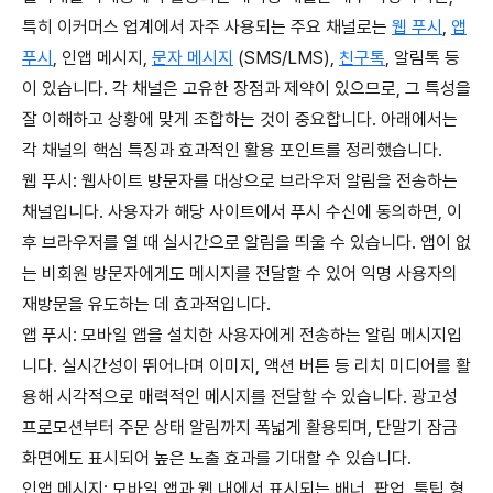
특히 이커머스 업계에서 자주 사용되는 주요 채널로는
웹 푸시
,
앱
푸시
, 인앱 메시지,
문자 메시지
(SMS/LMS),
친구톡
, 알림톡 등
이 있습니다. 각 채널은 고유한 장점과 제약이 있으므로, 그 특성을
잘 이해하고 상황에 맞게 조합하는 것이 중요합니다. 아래에서는
각 채널의 핵심 특징과 효과적인 활용 포인트를 정리했습니다.
웹 푸시: 웹사이트 방문자를 대상으로 브라우저 알림을 전송하는
채널입니다. 사용자가 해당 사이트에서 푸시 수신에 동의하면, 이
후 브라우저를 열 때 실시간으로 알림을 띄울 수 있습니다. 앱이 없
는 비회원 방문자에게도 메시지를 전달할 수 있어 익명 사용자의
재방문을 유도하는 데 효과적입니다.
앱 푸시: 모바일 앱을 설치한 사용자에게 전송하는 알림 메시지입
니다. 실시간성이 뛰어나며 이미지, 액션 버튼 등 리치 미디어를 활
용해 시각적으로 매력적인 메시지를 전달할 수 있습니다. 광고성
프로모션부터 주문 상태 알림까지 폭넓게 활용되며, 단말기 잠금
화면에도 표시되어 높은 노출 효과를 기대할 수 있습니다.
인앱 메시지: 모바일 앱과 웹 내에서 표시되는 배너, 팝업, 툴팁 형