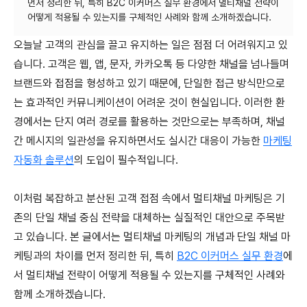
먼저 정리한 뒤, 특히 B2C 이커머스 실무 환경에서 멀티채널 전략이
오늘날 고객의 관심을 끌고 유지하는 일은 점점 더 어려워지고 있
습니다. 고객은 웹, 앱, 문자, 카카오톡 등 다양한 채널을 넘나들며
브랜드와 접점을 형성하고 있기 때문에, 단일한 접근 방식만으로
는 효과적인 커뮤니케이션이 어려운 것이 현실입니다. 이러한 환
경에서는 단지 여러 경로를 활용하는 것만으로는 부족하며, 채널
간 메시지의 일관성을 유지하면서도 실시간 대응이 가능한
마케팅
자동화 솔루션
의 도입이 필수적입니다.
이처럼 복잡하고 분산된 고객 접점 속에서 멀티채널 마케팅은 기
존의 단일 채널 중심 전략을 대체하는 실질적인 대안으로 주목받
고 있습니다. 본 글에서는 멀티채널 마케팅의 개념과 단일 채널 마
케팅과의 차이를 먼저 정리한 뒤, 특히
B2C 이커머스 실무 환경
에
서 멀티채널 전략이 어떻게 적용될 수 있는지를 구체적인 사례와
함께 소개하겠습니다.