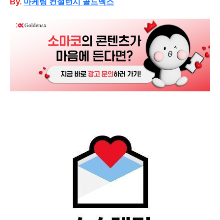
By.
마케팅
컨설턴시 골드넥스