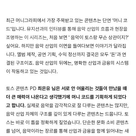
최근 머니그라피에서 가장 주목받고 있는 콘텐츠는 단연 ‘머니 코
드’입니다.
뮤지션과의 인터뷰를 통해 음악 산업의 흐름과 현장을
조명하는 이 시리즈는,
처음 보면 ' 음악이 토스랑 무슨 상관이지?'
싶어요. 하지만 음악 산업의 이면을 들여다보면 이야기가 달라집
니다. 앨범 제작, 공연 기획, 수익 정산까지 결국은 모두 ‘돈’과 연
결된 구조이죠. 음악 산업의 뒤에는, 명확한 산업과 금융의 시스템
이 작동하고 있는 것입니다.
토스 콘텐츠 PD
최은유 님은
서로 안 어울리는 것들이 만났을 때
더 큰 매력이 나온다고 생각했기에 머니 코드를 기획하게 되었다
고 합니다.
실제로 음악을 감각적으로 잘 다루는 콘텐츠는 많지만,
음악 산업 자체의 구조를 깊이 있게 다루는 콘텐츠는 드뭅니다. 토
스는 바로 이 틈을 정확하게 짚었습니다. 단순한 문화 소비 콘텐츠
를 넘어, 음악이라는 장르를 통해 산업과 금융을 함께 읽어내는 새