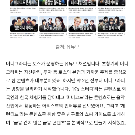
출처: 유튜브
머니그라피는 토스가 운영하는 유튜브 채널입니다. 초창기의 머니
그라피는 자산관리, 투자 등 토스의 본업과 가까운 주제를 중심으
로 한 콘텐츠가 대부분이었죠. 하지만 약 2년 전부터 머니그라피
는 방향을 달리하기 시작했습니다. 'K's 스터디'라는 콘텐츠로 외
국인의 한국 체험기를 담아내고 '머니코드'라는 콘텐츠로는 음악
산업에서 활동하는 아티스트의 인터뷰를 선보였어요. 그리고 '개
런티드'라는 콘텐츠로 취향 좋은 친구들의 쇼핑 가이드를 소개하
며 ‘금융 같지 않은 금융 콘텐츠’를 본격적으로 만들기 시작했죠.