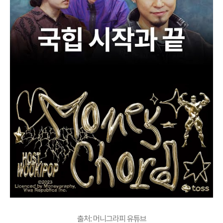
출처: 머니그라피 유튜브