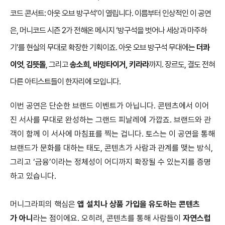
코드 콘서트: 아웃 오브 방구석’이 열립니다. 이름부터 인상적인 이 공연
은, 머니코드 시즌 2가 전해온 메시지 ‘방구석을 벗어나 세상과 마주하
기’를 현실의 무대로 확장한 기획이죠. 아웃 오브 방구석 무대에는
더콰
이엇
,
김뜻돌
, 그리고
송소희, 바밍타이거, 키라라
까지. 장르도, 결도 전혀
다른 아티스트들이 한자리에 모입니다.
이번 공연은 단순한 브랜드 이벤트가 아닙니다. 콘텐츠에서 이어
진 서사를 무대로 완성하는 그랜드 피날레에 가깝죠. 브랜드와 관
객이 함께 이 서사에 마침표를 찍는 겁니다. 토스는 이 공연을 통해
브랜드가 문화를 대하는 태도, 콘텐츠가 사람과 관계를 맺는 방식,
그리고 ‘금융’이라는 정체성이 어디까지 확장될 수 있는지를 증명
하고 있습니다.
머니그라피의 핵심은
앱 설치나 상품 가입을 유도하는 콘텐츠
가 아니
라는 점이에요. 오히려, 콘텐츠를 통해 사람들이
자연스럽