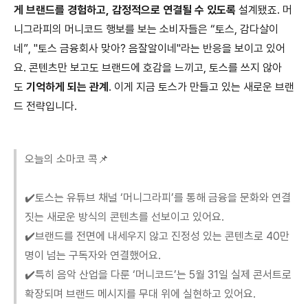
게 브랜드를 경험하고, 감정적으로 연결될 수 있도록
설계됐죠. 머
니그라피의 머니코드 행보를 보는 소비자들은 “토스, 감다살이
네”, "토스 금융회사 맞아? 음잘알이네"라는 반응을 보이고 있어
요. 콘텐츠만 보고도 브랜드에 호감을 느끼고, 토스를 쓰지 않아
도
기억하게 되는 관계
. 이게 지금 토스가 만들고 있는 새로운 브랜
드 전략입니다.
오늘의 소마코 콕📌
✔️토스는 유튜브 채널 ‘머니그라피’를 통해 금융을 문화와 연결
짓는 새로운 방식의 콘텐츠를 선보이고 있어요.
✔️브랜드를 전면에 내세우지 않고 진정성 있는 콘텐츠로 40만
명이 넘는 구독자와 연결했어요.
✔️특히 음악 산업을 다룬 ‘머니코드’는 5월 31일 실제 콘서트로
확장되며 브랜드 메시지를 무대 위에 실현하고 있어요.