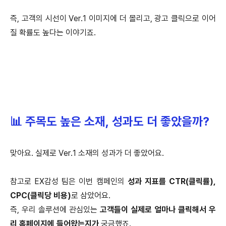
즉, 고객의 시선이 Ver.1 이미지에 더 몰리고, 광고 클릭으로 이어
질 확률도 높다는 이야기죠.
📊 주목도 높은 소재, 성과도 더 좋았을까?
맞아요. 실제로 Ver.1 소재의 성과가 더 좋았어요.
참고로 EX감성 팀은 이번 캠페인의
성과 지표를 CTR(클릭률),
CPC(클릭당 비용)
로 삼았어요.
즉, 우리 솔루션에 관심있는
고객들이 실제로 얼마나 클릭해서 우
리 홈페이지에 들어왔는지가
궁금했죠.