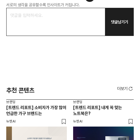
서로의 생각을 공유할수록 인사이트가 커집니다.
댓글남기기
더보기
추천 콘텐츠
브랜딩
브랜딩
브랜
[트렌드 리포트] 소비자가 가장 많이
[트렌드 리포트] 내게 꼭 맞는
2
언급한 가구 브랜드는
노트북은?
데
트렌
뉴엔AI
뉴엔AI
스위