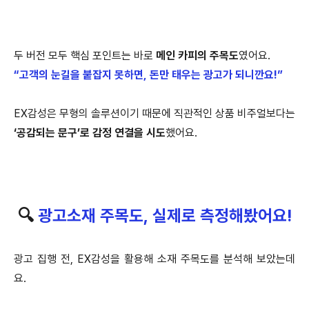
두 버전 모두 핵심 포인트는 바로
메인 카피의 주목도
였어요.
“고객의 눈길을 붙잡지 못하면, 돈만 태우는 광고가 되니깐요!”
EX감성은 무형의 솔루션이기 때문에 직관적인 상품 비주얼보다는
‘공감되는 문구’로 감정 연결을 시도
했어요.
🔍
광고소재 주목도, 실제로 측정해봤어요!
광고 집행 전, EX감성을 활용해 소재 주목도를 분석해 보았는데
요.