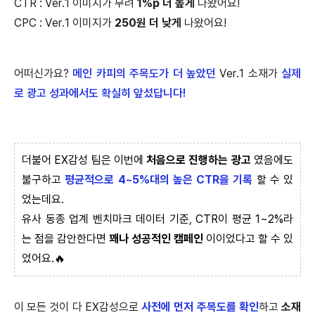
CTR : Ver.1 이미지가 무려
1%p 더 높게
나왔어요!
CPC : Ver.1 이미지가
250원 더 낮게
나왔어요!
어떠신가요?
메인 카피의 주목도가 더 높았던
Ver.1 소재가
실제
로 광고 성과에서도 확실히 앞섰답니다!
더불어 EX감성 팀은 이번에
처음으로 진행하는 광고
였음에도
불구하고
평균적으로 4~5%대의 높은 CTR을 기록
할 수 있
었는데요.
유사 동종 업계 벤치마크 데이터 기준, CTR이 평균 1~2%라
는 점을 감안한다면
꽤나 성공적인 캠페인
이이었다고 할 수 있
었어요.🔥
이 모든 것이 다 EX감성으로
사전에 먼저 주목도를 확인
하고
소재