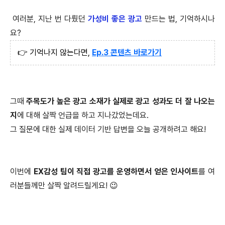
여러분, 지난 번 다뤘던
가성비 좋은 광고
만드는 법, 기억하시나
요?
👉 기억나지 않는다면,
Ep.3 콘텐츠 바로가기
그때
주목도가 높은 광고 소재가 실제로 광고 성과도 더 잘 나오는
지
에 대해 살짝 언급을 하고 지나갔었는데요.
그 질문에 대한 실제 데이터 기반 답변을 오늘 공개하려고 해요!
이번에
EX감성 팀이 직접 광고를 운영하면서 얻은 인사이트
를 여
러분들께만 살짝 알려드릴게요! 😉