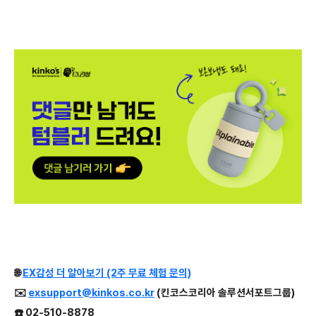
🌐
EX감성 더 알아보기 (2주 무료 체험 문의)
✉️
exsupport@kinkos.co.kr
(킨코스코리아 솔루션서포트그룹)
☎️ 02-510-8878