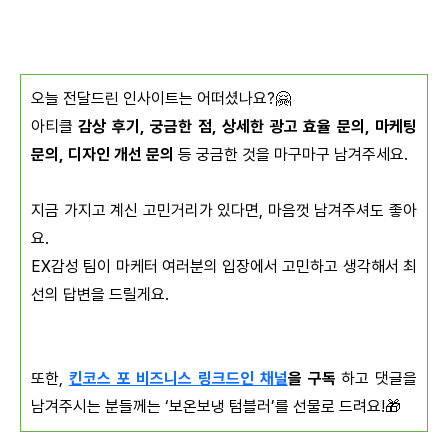
오늘 전달드린 인사이트는 어떠셨나요?🤗
아티클
감상 후기, 궁금한 점, 상세한 광고 효율 문의, 마케팅
문의, 디자인 개선 문의
등 궁금한 것을 마구마구 남겨주세요.
지금 가지고 계신 고민거리가 있다면, 마음껏 남겨주셔도 좋아
요.
EX감성 팀이 마케터 여러분의 입장에서 고민하고 생각해서 최
선의 답변을 드릴게요.
또한,
킨코스 포 비즈니스 링크드인 채널
을 구독
하고 댓글을
남겨주시는 분들께는 ‘보온보냉 텀블러’를 선물로 드려요!🎁