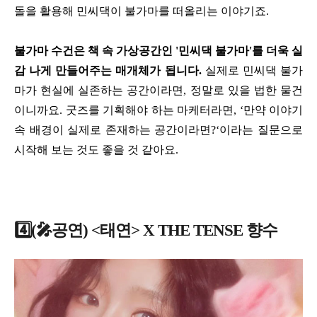
돌을 활용해 민씨댁이 불가마를 떠올리는 이야기죠.
불가마 수건은 책 속 가상공간인 '민씨댁 불가마'를 더욱 실
감 나게 만들어주는 매개체가 됩니다.
실제로 민씨댁 불가
마가 현실에 실존하는 공간이라면, 정말로 있을 법한 물건
이니까요. 굿즈를 기획해야 하는 마케터라면, ‘만약 이야기
속 배경이 실제로 존재하는 공간이라면?‘이라는 질문으로
시작해 보는 것도 좋을 것 같아요.
4️⃣(🎤공연) <태연> X THE TENSE 향수