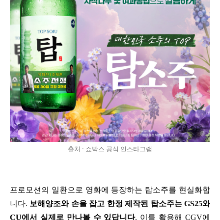
출처 : 쇼박스 공식 인스타그램
프로모션의 일환으로
영화에 등장하는 탑소주를 현실화
합
니다.
보해양조와 손을 잡고 한정 제작된 탑소주는 GS25와
CU에서 실제로 만나볼 수 있답니다
. 이를 활용해 CGV에