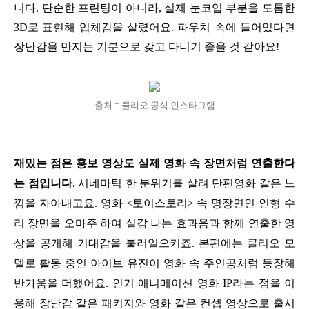
니다. 단순한 프린팅이 아니라, 실제 눈코입 부분을 도톰한
3D로 표현해 입체감을 살렸어요. 파우치 속에 들어있다면
장난감을 만지는 기분으로 갖고 다니기 좋을 것 같아요!
출처 = 클리오 공식 인스타그램
재밌는 점은 홍보 영상도 실제 영화 속 장면처럼 연출한다
는 점입니다.
시네마틱 한 분위기를 살려 단편영화 같은 느
낌을 자아내고요. 영화 <토이스토리> 속 명장면인 인형 수
리 장면을 오마주 하여 실감 나는 효과음과 함께 연출한 영
상을 공개해 기대감을 불러일으키죠. 본편에는
클리오 모
델로 활동 중인 아이브 유진이 영화 속 주인공처럼 등장해
반가움을 더했어요.
인기 애니메이션 영화 IP라는 점을 이
용해 장난감 같은 패키지와 영화 같은 컨셉 영상으로 출시