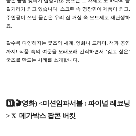
물은 금방 잊히기 십상이죠. 굿즈는 그 자체로 또 하나의 즐
길거리가 되고 있습니다. 스크린 속 명장면이 제품이 되고,
주인공이 쓰던 물건은 우리 집 거실 속 오브제로 재탄생하
죠.
갈수록 다양해지는 굿즈의 세계. 영화나 드라마, 책과 공연
까지! 작품 속의 여운을 오래오래 간직하면서 ‘갖고 싶은’
굿즈를 만드는 사례를 소개합니다.
1️⃣
(🎬영화) <미션임파서블 : 파이널 레코닝
> X 메가박스 팝콘 버킷