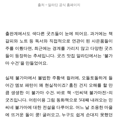
출처 = 알라딘 공식 홈페이지
출판계에서도 색다른 굿즈들이 눈에 띄어요. 과거에는 책
갈피와 노트 등 독서와 직접적으로 연관이 된 사은품들이
주를 이뤘다면, 최근에는 경계를 가리지 않고 다양한 굿즈
들이 등장하는 추세입니다. 굿즈 맛집 알라딘에서는 ‘불가
마 수건’을 만들었어요.
실제 불가마에서 볼법한 주황색 컬러에, 오돌토돌하게 들
어간 엠보 패턴이 꽤 현실적이죠? 훔친 건지 오해를 할 만
큼 생생한 이 불가마 수건. 바로 책 <민씨댁 불가마전>의
굿즈입니다. 어린이용 그림 동화책으로 5대째 내려오는 민
씨네 불가마에 대한 전설을 다루어요. 어느 날 조용한 마을
에 뜨거운 돌이 쿵! 굴러오고, 누구도 쉽게 손대지 못했던