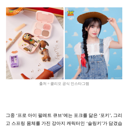
출처 = 클리오 공식 인스타그램
그중 ‘프로 아이 팔레트 큐브’에는 포크를 닮은 ‘포키’, 그리
고 스프링 몸체를 가진 강아지 캐릭터인 ‘슬링키’가 담겼습