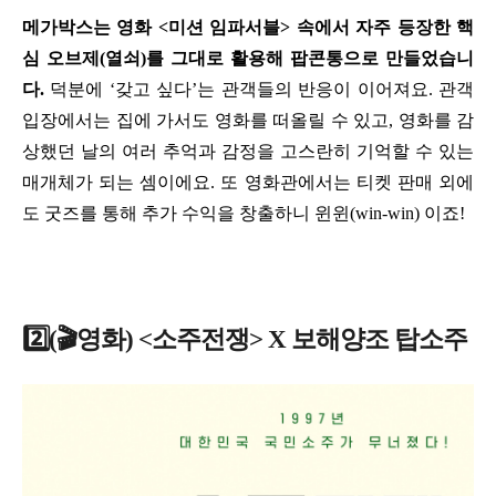
메가박스는 영화 <미션 임파서블> 속에서 자주 등장한 핵
심 오브제(열쇠)를 그대로 활용해 팝콘통으로 만들었습니
다.
덕분에 ‘갖고 싶다’는 관객들의 반응이 이어져요. 관객
입장에서는 집에 가서도 영화를 떠올릴 수 있고, 영화를 감
상했던 날의 여러 추억과 감정을 고스란히 기억할 수 있는
매개체가 되는 셈이에요. 또 영화관에서는 티켓 판매 외에
도 굿즈를 통해 추가 수익을 창출하니 윈윈(win-win) 이죠!
2️⃣(🎬영화) <소주전쟁> X 보해양조 탑소주