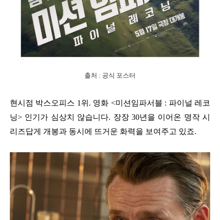
출처 : 공식 포스터
현시점 박스오피스 1위. 영화 <미션임파서블 : 파이널 레코
닝> 인기가 심상치 않습니다. 장장 30년을 이어온 명작 시
리즈답게 개봉과 동시에 뜨거운 화력을 보여주고 있죠.