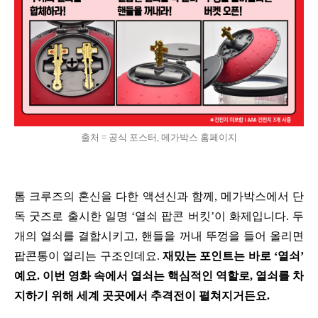
출처 = 공식 포스터, 메가박스 홈페이지
톰 크루즈의 혼신을 다한 액션신과 함께, 메가박스에서 단
독 굿즈로 출시한 일명 ‘열쇠 팝콘 버킷’이 화제입니다. 두
개의 열쇠를 결합시키고, 핸들을 꺼내 뚜껑을 들어 올리면
팝콘통이 열리는 구조인데요.
재밌는 포인트는 바로 ‘열쇠’
예요. 이번 영화 속에서 열쇠는 핵심적인 역할로, 열쇠를 차
지하기 위해 세계 곳곳에서 추격전이 펼쳐지거든요.