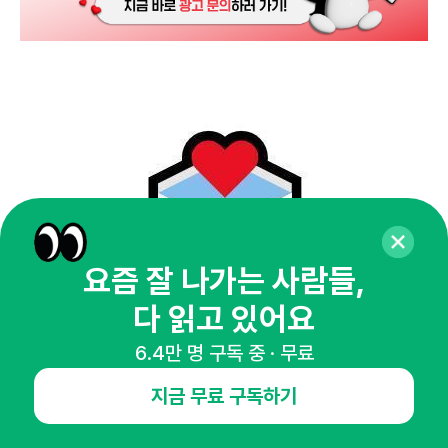
요즘 잘 나가는 사람들,
다 읽고 있어요
6.4만 명 구독 중 · 무료
구독하기
지금 무료 구독하기