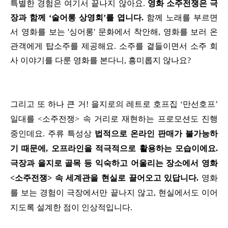
특별한 경험은 여기서 끝나지 않아요.
영화 소주전쟁은 극
장과 함께 ‘술어롱 상영회’를 엽니다.
함께 노래를 부르면
서 영화를 보는 '싱어롱' 문화에서 착안해, 영화를 보러 온
관객에게 탑소주를 제공해요. 소주를 곁들이면서 소주 회
사 이야기를 다룬 영화를 본다니, 흥미롭지 않나요?
그리고 또 하나 큰 거! 을지로의 레트로 호프집 ‘만선호프’
일대를 <소주전쟁> 속 거리로 재현하는 프로모션도 진행
중인데요. 주류 특성상
법적으로 온라인 판매가 불가능하
기 때문에, 오프라인을 적극적으로 활용하는 모습이에요.
극장과 을지로 골목 등 익숙하고 어울리는 장소에서 영화
<소주전쟁> 속 세계관을 현실로 끌어오고 있답니다.
영화
를 보는 경험이 극장에서만 끝나지 않고, 현실에서도 이어
지도록 설계한 점이 인상적입니다.