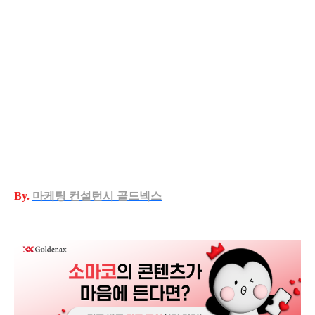
By.
마케팅
컨설턴시 골드넥스