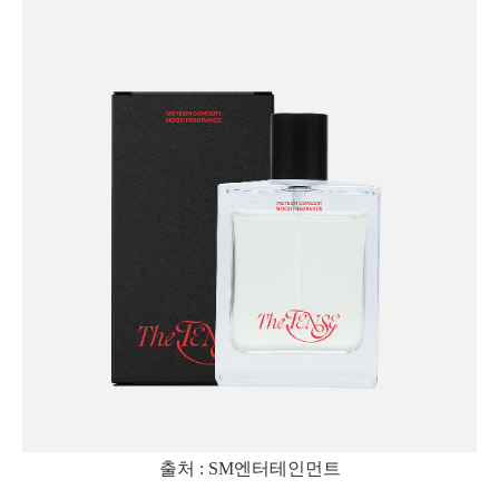
출처 : SM엔터테인먼트