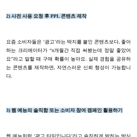
2) 사전 사용 요청 후 PPL 콘텐츠 제작
요즘 소비자들은 ‘광고’라는 딱지를 붙인 콘텐츠보다, 좋아
하는 크리에이터가 “n개월간 직접 써봤는데 정말 좋았어
요”라고 말할 때 구매 확률이 높아요. 실제 경험을 공유하
는 콘텐츠를 제작하면, 자연스러운 신뢰 형성이 가능합니
다.
3) 웹 예능의 솔직함 또는 소비자 참여 캠페인 활용하기
웹 예능처럼 ‘광고 타임입니다’라고 솔직하게 밝히는 방식