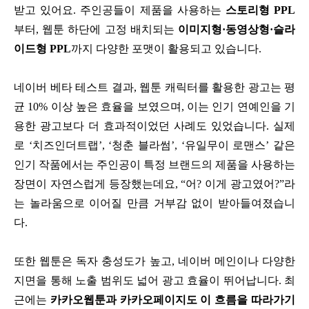
받고 있어요. 주인공들이 제품을 사용하는
스토리형 PPL
부터, 웹툰 하단에 고정 배치되는
이미지형·동영상형·슬라
이드형 PPL
까지 다양한 포맷이 활용되고 있습니다.
네이버 베타 테스트 결과, 웹툰 캐릭터를 활용한 광고는 평
균 10% 이상 높은 효율을 보였으며, 이는 인기 연예인을 기
용한 광고보다 더 효과적이었던 사례도 있었습니다. 실제
로 ‘치즈인더트랩’, ‘청춘 블라썸’, ‘유일무이 로맨스’ 같은
인기 작품에서는 주인공이 특정 브랜드의 제품을 사용하는
장면이 자연스럽게 등장했는데요, “어? 이게 광고였어?”라
는 놀라움으로 이어질 만큼 거부감 없이 받아들여졌습니
다.
또한 웹툰은 독자 충성도가 높고, 네이버 메인이나 다양한
지면을 통해 노출 범위도 넓어 광고 효율이 뛰어납니다. 최
근에는
카카오웹툰과 카카오페이지도 이 흐름을 따라가기