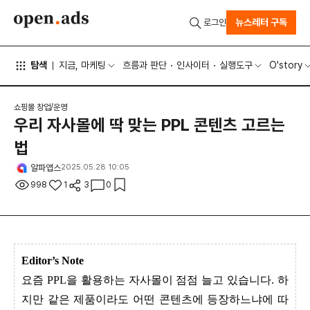
뉴스레터 구독
로그인
탐색
지금, 마케팅
흐름과 판단
인사이터
실행도구
O'story
쇼핑몰 창업/운영
우리 자사몰에 딱 맞는 PPL 콘텐츠 고르는
법
알파앱스
2025.05.28 10:05
998
1
3
0
Editor’s Note
요즘 PPL을 활용하는 자사몰이 점점 늘고 있습니다. 하
지만 같은 제품이라도 어떤 콘텐츠에 등장하느냐에 따