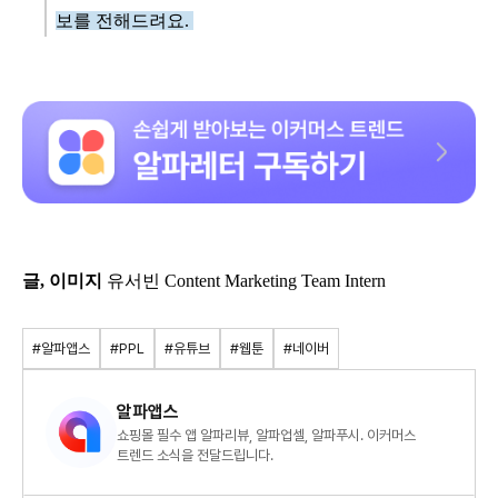
보를 전해드려요.
글, 이미지
유서빈 Content Marketing Team Intern
#알파앱스
#PPL
#유튜브
#웹툰
#네이버
알파앱스
쇼핑몰 필수 앱 알파리뷰, 알파업셀, 알파푸시. 이커머스
트렌드 소식을 전달드립니다.