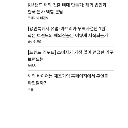
K브랜드 해외 진출 뼈대 만들기: 해외 법인과
한국 본사 역할 분담
프레미아 티엔씨
[용인특례시 유럽-아프리카 무역사절단 1편]
작은 브랜드의 해외진출은 어떻게 시작되는가
솔바인드9
[트렌드 리포트] 소비자가 가장 많이 언급한 가구
브랜드는
뉴엔AI
해외 바이어는 제조기업 홈페이지에서 무엇을
확인할까?
바름