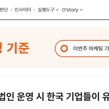
 판단
인사이터
실행도구
O'story
 법인 운영 시 한국 기업들이 