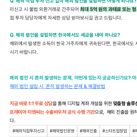
Q. 해외 직접 투자 신고 없이 해외 법인을 설립하면 어떻게 되나요?
미신고 시 불법 외환거래로 간주되어
최대 5억 원의 과태료 또는 
접 투자 담당자에게 자세한 상담 받아보시길 권고 드립니다.
Q. 해외 법인을 설립하면 한국에서도 세금을 내야 하나요?
해외에서 발생
한 소득이 한국 거주자에게 귀속된다면, 한국에서도 
시기 바랍니다.
해외 법인 시 흔히 발생하는 문제, 어떤게 있는지 궁금하신가요? 
해외 법인 설립 시, 흔히 발생하는 문제 & 해결방법
지금 바로 1:1 무료 상담
을 통해 디지털 계좌 개설을 위한
맞춤형 솔루
프레미아 티엔씨는 수출바우처 공식 수행 기관
으로,
해외 진출을 원
다.
#해외직접투자신고
#해외법인운영
#해외진출
#스타트업창업
#