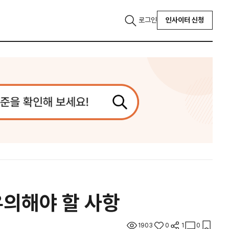
로그인
인사이터 신청
유의해야 할 사항
1903
0
1
0