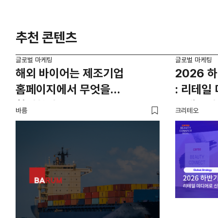
추천 콘텐츠
글로벌 마케팅
글로벌 마케팅
해외 바이어는 제조기업
2026 
홈페이지에서 무엇을
: 리테일
확인할까?
고객부터
바름
크리테오