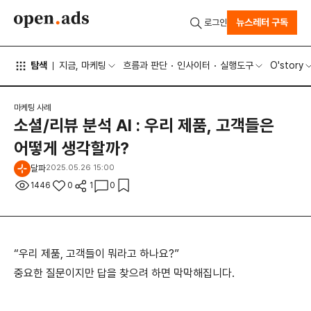
뉴스레터 구독
로그인
탐색
지금, 마케팅
흐름과 판단
인사이터
실행도구
O'story
마케팅 사례
소셜/리뷰 분석 AI : 우리 제품, 고객들은
어떻게 생각할까?
달파
2025.05.26 15:00
1446
0
1
0
“우리 제품, 고객들이 뭐라고 하나요?”
중요한 질문이지만 답을 찾으려 하면 막막해집니다.