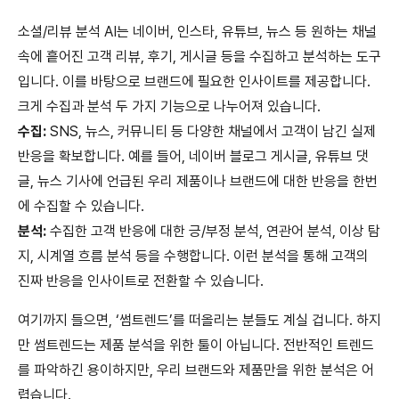
소셜/리뷰 분석 AI는 네이버, 인스타, 유튜브, 뉴스 등 원하는 채널
속에 흩어진 고객 리뷰, 후기, 게시글 등을 수집하고 분석하는 도구
입니다. 이를 바탕으로 브랜드에 필요한 인사이트를 제공합니다.
크게 수집과 분석 두 가지 기능으로 나누어져 있습니다.
수집:
SNS, 뉴스, 커뮤니티 등 다양한 채널에서 고객이 남긴 실제
반응을 확보합니다. 예를 들어, 네이버 블로그 게시글, 유튜브 댓
글, 뉴스 기사에 언급된 우리 제품이나 브랜드에 대한 반응을 한번
에 수집할 수 있습니다.
분석:
수집한 고객 반응에 대한 긍/부정 분석, 연관어 분석, 이상 탐
지, 시계열 흐름 분석 등을 수행합니다. 이런 분석을 통해 고객의
진짜 반응을 인사이트로 전환할 수 있습니다.
여기까지 들으면, ‘썸트렌드’를 떠올리는 분들도 계실 겁니다. 하지
만 썸트렌드는 제품 분석을 위한 툴이 아닙니다. 전반적인 트렌드
를 파악하긴 용이하지만, 우리 브랜드와 제품만을 위한 분석은 어
렵습니다.