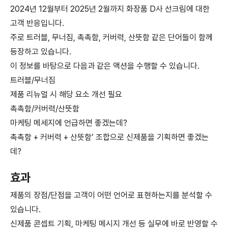
2024년 12월부터 2025년 2월까지 화장품 D사 선크림에 대한
고객 반응입니다.
주로 트러블, 무너짐, 촉촉함, 커버력, 산뜻함 같은 단어들이 함께
등장하고 있습니다.
이 정보를 바탕으로 다음과 같은 액션을 수행할 수 있습니다.
트러블/무너짐
제품 리뉴얼 시 해당 요소 개선 필요
촉촉함/커버력/산뜻함
마케팅 메세지에 언급하면 좋겠는데?
촉촉함 + 커버력 + 산뜻함’ 조합으로 신제품을 기획하면 좋겠는
데?
효과
제품의 장점/단점을 고객이 어떤 언어로 표현하는지를 분석할 수
있습니다.
신제품 콘셉트 기획, 마케팅 메시지 개선 등 실무에 바로 반영할 수