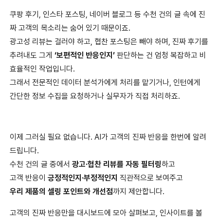
쿠팡 후기, 인스타 포스팅, 네이버 블로그 등 수천 건의 글 속에 진
짜 고객의 목소리는 숨어 있기 때문이죠.
광고성 리뷰는 걸러야 하고, 협찬 포스팅은 빼야 하며, 진짜 후기를
추려내도 그게
‘보편적인 반응인지’
판단하는 건 엄청 복잡하고 비
효율적인 작업입니다.
그래서 전문적인 데이터 분석가에게 처리를 맡기거나, 인턴에게
간단한 정보 수집을 요청하거나 실무자가 직접 처리하죠.
이제 그러실 필요 없습니다. AI가 고객의 진짜 반응을 한번에 알려
드립니다.
수천 건의 글 중에서
광고·협찬 리뷰를 자동 필터링
하고
고객 반응이
긍정적인지·부정적인지
직관적으로 보여주고
우리 제품의 셀링 포인트와 개선점
까지 제안합니다.
고객의 진짜 반응만을 대시보드에 모아 살펴보고, 인사이트를 볼