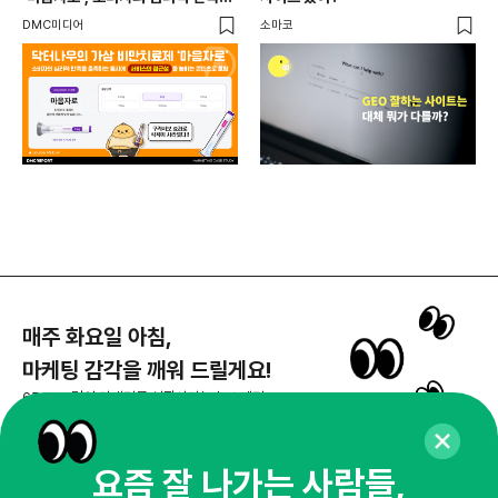
충족하는 동시에 서비스의 접근성을
DMC미디어
소마코
높이는 콘텐츠로 호평
매주 화요일 아침,
마케팅 감각을 깨워 드릴게요!
65,043명의 마케터를 성장시키는 뉴스레터
뉴스레터 구독하기
요즘 잘 나가는 사람들,