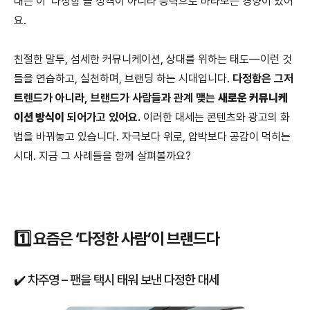
대는 이 ‘다정함’을 성격이 아니라 능력으로 바라보는 경향이 있어
요.
친절한 말투, 섬세한 커뮤니케이션, 상대를 위하는 태도—이런 것
들을 연습하고, 실천하며, 브랜딩 하는 시대입니다.
다정함은 그저
트렌드가 아니라, 브랜드가 사람들과 관계 맺는
새로운 커뮤니케
이션 방식이
되어가고 있어요.
이러한 대세는 콘텐츠와 광고의 화
법을 바꿔놓고 있습니다. 자극보다 위로, 압박보다 공감이 먹히는
시대. 지금 그 사례들을 함께 살펴볼까요?
1️⃣ 요즘은 ‘다정한 사람’이 브랜드다
✔️ 차주영 – 팬을 택시 태워 보낸 다정한 대세