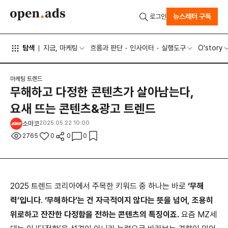
뉴스레터 구독
로그인
탐색
지금, 마케팅
흐름과 판단
인사이터
실행도구
O'story
마케팅 트렌드
무해하고 다정한 콘텐츠가 살아남는다,
요새 뜨는 콘텐츠&광고 트렌드
소마코
2025.05.22 10:00
2765
0
0
0
2025 트렌드 코리아에서 주목한 키워드 중 하나는 바로
‘무해
력’입니다
.
‘무해하다’는 건 자극적이지 않다는 뜻을 넘어, 조용히
위로하고 잔잔한 다정함을 전하는 콘텐츠의 특징이죠.
요즘 MZ세