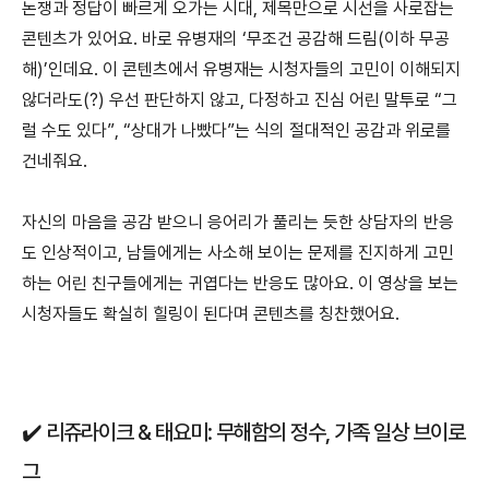
논쟁과 정답이 빠르게 오가는 시대, 제목만으로 시선을 사로잡는
콘텐츠가 있어요. 바로 유병재의 ‘무조건 공감해 드림(이하 무공
해)’인데요. 이 콘텐츠에서 유병재는 시청자들의 고민이 이해되지
않더라도(?) 우선 판단하지 않고, 다정하고 진심 어린 말투로 “그
럴 수도 있다”, “상대가 나빴다”는 식의 절대적인 공감과 위로를
건네줘요.
자신의 마음을 공감 받으니 응어리가 풀리는 듯한 상담자의 반응
도 인상적이고, 남들에게는 사소해 보이는 문제를 진지하게 고민
하는 어린 친구들에게는 귀엽다는 반응도 많아요. 이 영상을 보는
시청자들도 확실히 힐링이 된다며 콘텐츠를 칭찬했어요.
✔️ 리쥬라이크 & 태요미: 무해함의 정수​, 가족 일상 브이로
그