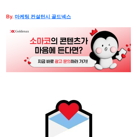
By.
마케팅
컨설턴시 골드넥스