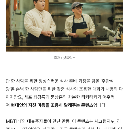
출처 : 넷플릭스
단 한 사람을 위한 정성스러운 식사 준비 과정을 담은 '주관식
당'은
손님 한 사람만을 위한 맞춤 식사와 조용한 대화가 내용의 다
이지만요,
셰프 최강록과 문상훈의 차분한 티키타카가 어우러
져
현대인의 지친 마음을 조용히 달래주는 콘텐츠
입니다.
MBTI ‘I’의 대표주자들이 만난 만큼, 이 콘텐츠는 시끄럽지도, 리