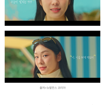
출처=뉴발란스 코리아