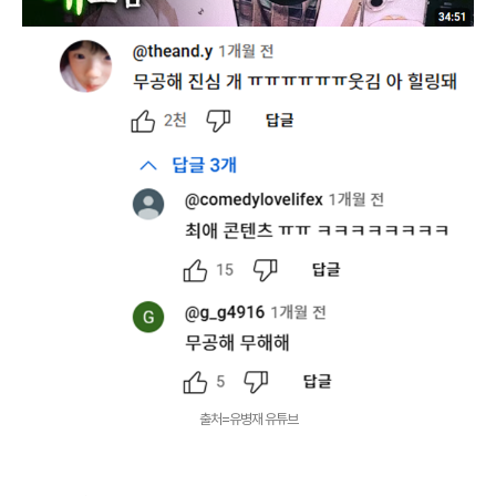
출처=유병재 유튜브