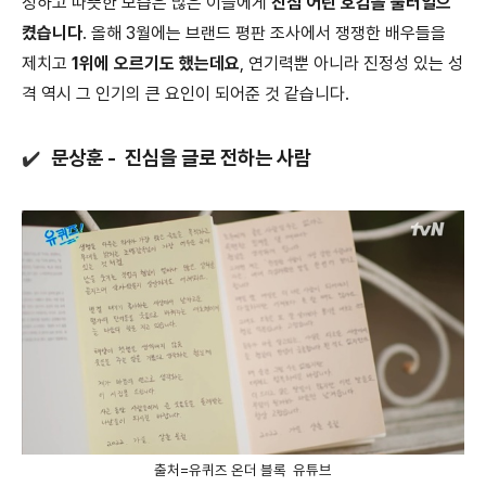
정하고 따뜻한 모습은 많은 이들에게
진심 어린 호감을 불러일으
켰습니다
. 올해 3월에는 브랜드 평판 조사에서 쟁쟁한 배우들을
제치고
1위에 오르기도 했는데요
, 연기력뿐 아니라 진정성 있는 성
격 역시 그 인기의 큰 요인이 되어준 것 같습니다.
✔️
문상훈 - 진심을 글로 전하는 사람
출처=유퀴즈 온더 블록 유튜브