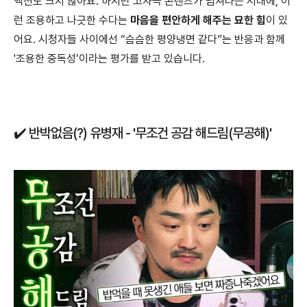
액션도 크지 않아요. 하지만 고자극 콘텐츠가 넘쳐나는 시대에, 이
런 조용하고 나긋한 수다는
마음을 편안하게 해주는 묘한 힘
이 있
어요. 시청자들 사이에선 “슴슴한 평양냉면 같다”는 반응과 함께
'조용한 중독성’이라는 평가를 받고 있습니다.
✔️ 반박없음(?) 유병재 - '무조건 공감 해드림(무공해)'