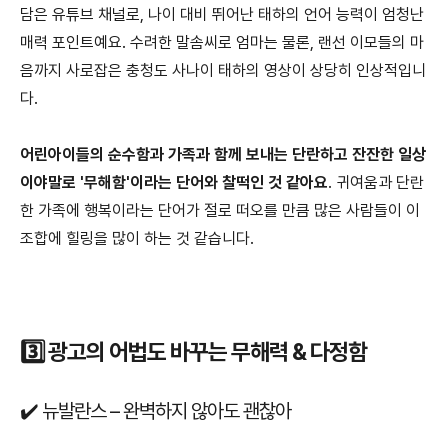
담은 유튜브 채널로, 나이 대비 뛰어난 태하의 언어 능력이 엄청난
매력 포인트예요. 수려한 말솜씨로 엄마는 물론, 랜선 이모들의 마
음까지 사로잡은 충청도 사나이 태하의 영상이 상당히 인상적입니
다.
어린아이들의 순수함과 가족과 함께 보내는 단란하고 잔잔한 일상
이야말로 '무해함'이라는 단어와 찰떡인 것 같아요
. 귀여움과 단란
한 가족에 행복이라는 단어가 절로 떠오를 만큼 많은 사람들이 이
조합에 힐링을 많이 하는 것 같습니다.
3️⃣ 광고의 어법도 바꾸는 무해력 & 다정함
✔️ 뉴발란스 – 완벽하지 않아도 괜찮아