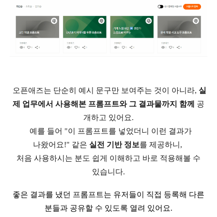
오픈애즈는 단순히 예시 문구만 보여주는 것이 아니라
,
실
제 업무에서 사
용해본 프롬프트와 그 결과물까지 함께
공
개하고 있어요
.
예를 들어
"
이 프롬프트를 넣었더니 이런 결과가
나왔어요
!"
같은
실전 기반 정보
를 제공하니
,
처음 사용하시는 분도 쉽게 이해하고 바로 적용해볼 수
있습니다
.
좋은 결과를 냈던 프롬프트는 유저들이 직접 등록해 다른
분들과 공유할 수 있도록 열려 있어요
.