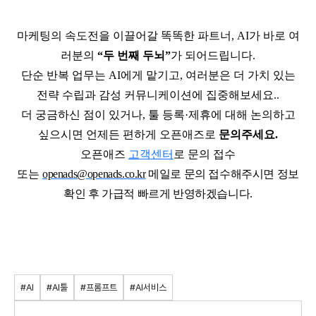
마케팅의 속도전을 이끌어갈 똑똑한 파트너
, AI
가 바로 여
러분의
“
두 번째 두뇌
”
가 되어드립니다
.
단순 반복 업무는
AI
에게 맡기고
,
여러분은 더 가치 있는
전략 수립과 감성 커뮤니케이션에 집중해보세요
..
더 궁금하신 점이 있거나
,
툴 등록
·
제휴에 대해 논의하고
싶으시면 언제든 편하게
오픈애즈
로
문의주세요
.
오픈애즈
고객센터
로 문의 접수
또는
openads@openads.co.kr
메일로 문의 접수해주시면 정보
확인 후 가급적 빠르게 반영하겠습니다
.
#AI
#AI툴
#프롬프트
#AI서비스