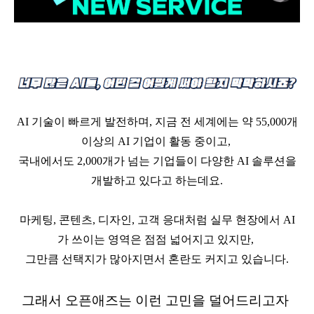
AI
기술이 빠르게 발전하며
,
지금 전 세계에는 약
55,000
개
이상의
AI
기업이 활동 중이고
,
국내에서도
2,000
개가 넘는 기업들이 다양한
AI
솔루션을
개발하고 있다고 하는데요
.
마케팅
,
콘텐츠
,
디자인
,
고객 응대처럼 실무 현장에서
AI
가 쓰이는 영역은 점점 넓어지고 있지만
,
그만큼 선택지가 많아지면서 혼란도 커지고 있습니다
.
그래서 오픈애즈는 이런 고민을 덜어드리고자