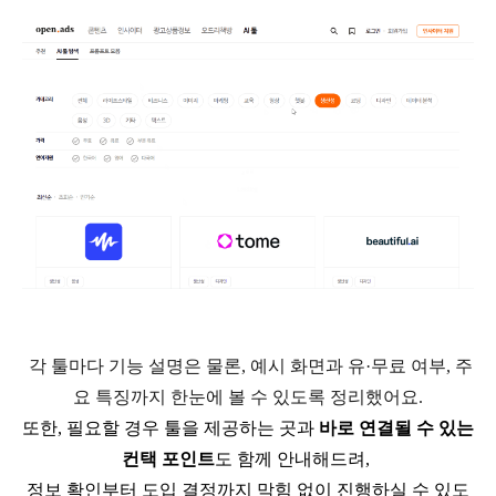
각 툴마다 기능 설명은 물론
,
예시 화면과 유
·
무료 여부
,
주
요 특징까지 한눈에 볼 수 있도록 정리했어요
.
또한
,
필요할 경우 툴을 제공하는 곳과
바로 연결될 수 있는
컨택 포인트
도 함께 안내해드려
,
정보 확인부터 도입 결정까지 막힘 없이 진행하실 수 있도