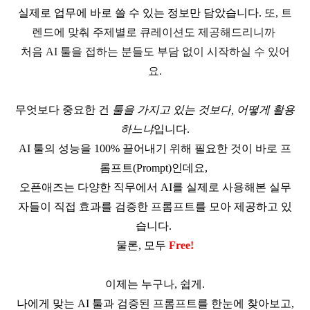
실제로 업무에 바로 쓸 수 있는 정보만 담았습니다
.
또
,
트
렌드에 맞춰 주제별로 큐레이션도 제공해드리니까
처음
AI
툴을 접하는 분들도 부담 없이 시작하실 수 있어
요
.
무엇보다 중요한 건
툴을 가지고 있는 것보다
,
어떻게 활용
하느냐
입니다
.
AI
툴의 성능을
100%
끌어내기 위해 필요한 것이 바로 프
롬프트
(Prompt)
인데요
,
오픈애즈는 다양한 직무에서
AI
를 실제로 사용해본 실무
자들이 직접 효과를 검증한 프롬프트를 모아 제공하고 있
습니다
.
물론
,
모두
Free!
이제는 누구나
,
쉽게
.
나에게 맞는
AI
툴과 검증된 프롬프트를 한눈에 찾아보고
,