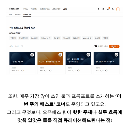
또한
,
매주 가장 많이 쓰인 툴과 프롬프트를 소개하는
‘
이
번 주의 베스트
’
코너
도 운영되고 있고요
.
그리고 무엇보다
,
오픈애즈 팀이
핫한 주제나 실무 흐름에
맞춰 알맞은 툴을 직접 큐레이션해드린다는 점
!