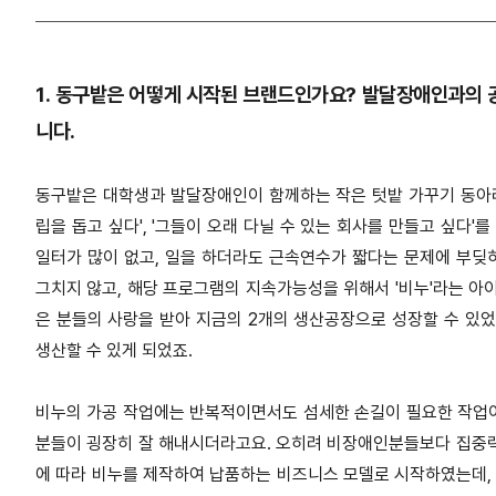
1. 동구밭은 어떻게 시작된 브랜드인가요? 발달장애인과의
니다.
동구밭은 대학생과 발달장애인이 함께하는 작은 텃밭 가꾸기 동아
립을 돕고 싶다', '그들이 오래 다닐 수 있는 회사를 만들고 싶다
일터가 많이 없고, 일을 하더라도 근속연수가 짧다는 문제에 부딪
그치지 않고, 해당 프로그램의 지속가능성을 위해서 '비누'라는 아
은 분들의 사랑을 받아 지금의 2개의 생산공장으로 성장할 수 있었
생산할 수 있게 되었죠.
비누의 가공 작업에는 반복적이면서도 섬세한 손길이 필요한 작업이
분들이 굉장히 잘 해내시더라고요. 오히려 비장애인분들보다 집중
에 따라 비누를 제작하여 납품하는 비즈니스 모델로 시작하였는데,