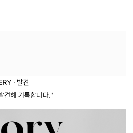
ERY · 발견
발견해 기록합니다."