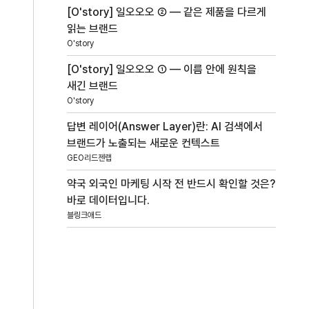
[O'story] 일오오오 ② — 같은 제품을 다르게
읽는 브랜드
O'story
[O'story] 일오오오 ① — 이름 안에 원칙을
새긴 브랜드
O'story
답변 레이어(Answer Layer)란: AI 검색에서
브랜드가 노출되는 새로운 컨텍스트
GEO리드젠랩
약국 외국인 마케팅 시작 전 반드시 확인할 것은?
바로 데이터입니다.
블링크애드