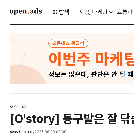
탐색
지금, 마케팅
흐름과
오스토리
[O'story] 동구밭은 잘
O'story
2025.06.09 08:00