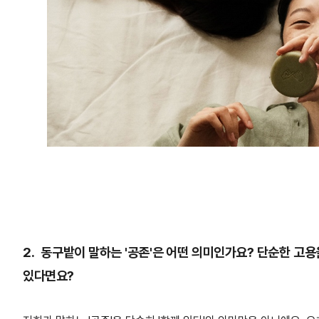
2.
동구밭이 말하는 '공존'은 어떤 의미인가요? 단순한 고용
있다면요?