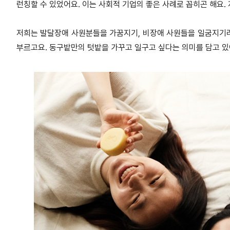
런칭할 수 있었어요. 이는 사회적 기업의 좋은 사례로 꼽히곤 해요
저희는 발달장애 사원분들을 가꿈지기, 비장애 사원들을 일굼지기라
부르고요. 동구밭만의 텃밭을 가꾸고 일구고 싶다는 의미를 담고 있