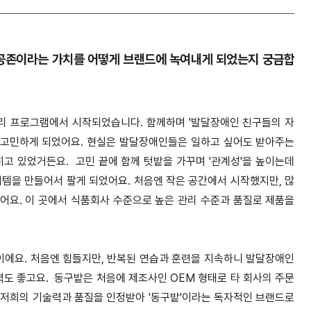
 공존이라는 가치를 어떻게 브랜드에 녹여내게 되었는지 궁금합
리 프로그램에서 시작되었습니다. 함께하며 '발달장애인 친구들의 자
'를 고민하게 되었어요. 현실은 발달장애인들은 일하고 싶어도 받아주는
히고 있었거든요.
고민 끝에 함께 텃밭을 가꾸며 '관계성'을 높이는데
이템을 만들어서 팔게 되었어요. 처음엔 작은 공간에서 시작했지만, 많
어요. 이 곳에서 식품회사 수준으로 높은 관리 수준과 품질로 제품을
에요. 처음엔 힘들지만, 반복된 연습과 훈련을 지속하니 발달장애인
력도 좋고요.
동구밭은 처음에 제조사인 OEM 형태로 타 회사의 주문
 저희의 기술력과 품질을 인정받아 '동구밭'이라는 독자적인 브랜드로