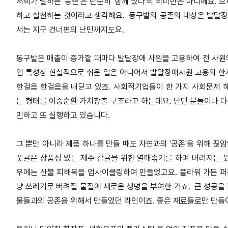
저희가 말하는 '공존'은 단순히 '함께 있다'의 의미만은 아니에요.
하고 실천하는 것이라고 생각해요.
동구밭의 공존의 대상은 발달장
서는 지구 건너편의 난민까지도요.
동구밭은 매출이 증가할 때마다 발달장애 사원을 고용하여 전 사원의
업 특성상 현실적으로 쉬운 일은 아니어서 발달장애사원 고용의 한계가
한걸음 한걸음을 내딛고 있죠. 사회적기업들이 한 가지 사회문제 
는 형태를 이중순환 가치창출 구조라고 하는데요. 난민 분들이나 
민하고 또 실행하고 있습니다.
그 뿐만 아니라 제품 하나를 만들 때도 자연과의 '공존'을 위해 끊
풋귤은 상품성 있는 제주 감귤을 위한 열매솎기를 하며 버려지는 
우에는 산불 피해목을 업사이클링하여 만들었고요. 플라워 가든 퍼퓸
냥 쓰레기로 버려질 물질에 새로운 생명을 부여한 거죠.
큰 성공을 
물들과의 공존을 위해서 만들었던 라인이죠. 좋은 재료들로만 만들