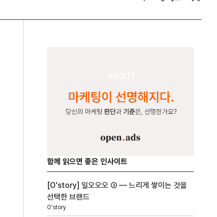
함께 읽으면 좋은 인사이트
[O'story] 일오오오 ③ — 느리게 쌓이는 것을
선택한 브랜드
O'story