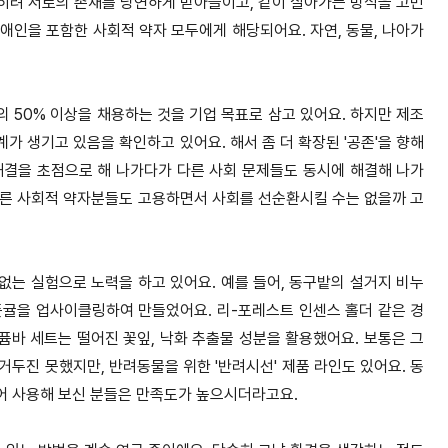
 오히려 서로의 존재를 당연하게 받아들이고, 같이 살아가는 방식을 고민
애인을 포함한 사회적 약자 모두에게 해당되어요. 자연, 동물, 나아가
 50% 이상을 채용하는 것을 기업 목표로 삼고 있어요. 하지만 제조
 생기고 있음을 확인하고 있어요. 해서 좀 더 확장된 '공존'을 향해
해결을 초점으로 해 나가다가 다른 사회 문제들도 동시에 해결해 나가
다른 사회적 약자분들도 고용하면서 사회를 선순환시킬 수는 없을까 고
임없는 실험으로 노력을 하고 있어요. 예를 들어, 동구밭의 설거지 비누
풋귤을 업사이클링하여 만들었어요. 리-포레스트 인센스 홀더 같은 경
바 세트는 떨어진 꽃잎, 낙화 추출물 성분을 활용했어요. 보통은 그
거두진 못했지만, 반려동물을 위한 '반려시선' 제품 라인도 있어요. 동
어 사용해 보신 분들은 만족도가 높으시더라고요.