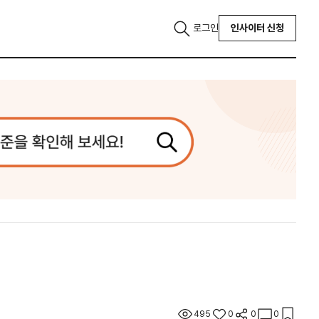
로그인
인사이터 신청
495
0
0
0