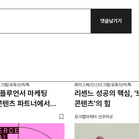
댓글남기기
그램/유튜브/틱톡
페이스북/인스타그램/유튜브/틱톡
인플루언서 마케팅
리센느 성공의 핵심, 
 콘텐츠 파트너에서
콘텐츠'의 힘
파트너로
유크랩마케터 선우의성