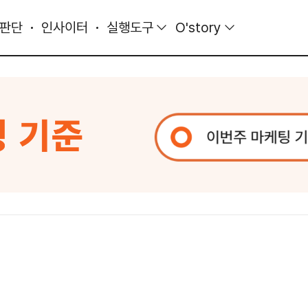
 판단
인사이터
실행도구
O'story