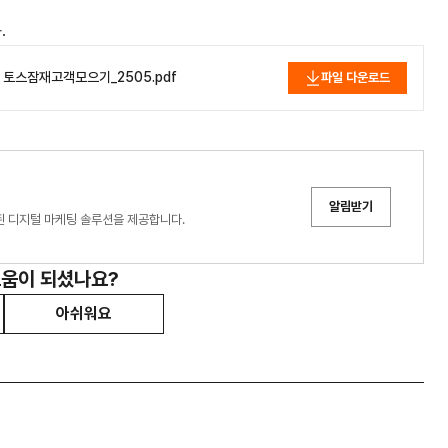
.
로그 토스잠재고객모으기_2505.pdf
파일 다운로드
알림받기
화된 디지털 마케팅 솔루션을 제공합니다.
도움이 되셨나요?
아쉬워요