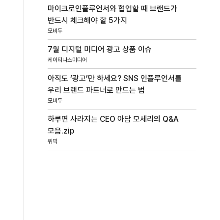
마이크로인플루언서와 협업할 때 브랜드가
반드시 체크해야 할 5가지
모비두
7월 디지털 미디어 광고 상품 이슈
케이티나스미디어
아직도 ‘광고’만 하세요? SNS 인플루언서를
우리 브랜드 파트너로 만드는 법
모비두
하루면 사라지는 CEO 아담 모세리의 Q&A
모음.zip
위픽