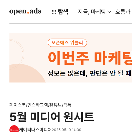
탐색
지금, 마케팅
흐름과
페이스북/인스타그램/유튜브/틱톡
5월 미디어 원시트
케이티나스미디어
2025.05.19 14:30