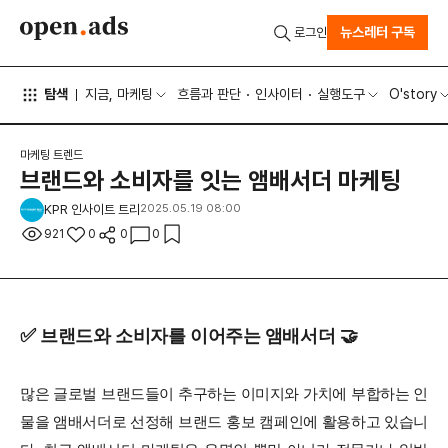
뉴스레터 구독
로그인
탐색
지금, 마케팅
흐름과 판단
인사이터
실행도구
O'story
마케팅 트렌드
브랜드와 소비자를 잇는 앰배서더 마케팅
KPR 인사이트 트리
2025.05.19 08:00
921
0
0
0
✅
브랜드와 소비자를 이어주는 앰배서더
🤝
많은 글로벌 브랜드들이 추구하는 이미지와 가치에 부합하는 인
물을 앰배서더로 선정해 브랜드 홍보 캠페인에 활용하고 있습니