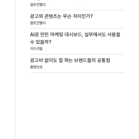
옵트인텔리
광고와 콘텐츠는 무슨 차이인가?
옵트인텔리
AI로 만든 마케팅 대시보드, 실무에서도 사용할
수 있을까?
아드리엘
광고비 없이도 잘 파는 브랜드들의 공통점
플랜브로