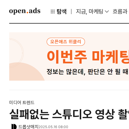
탐색
지금, 마케팅
흐름과
미디어 트렌드
실패없는 스튜디오 영상 촬
드롭샷매치
2025.05.16 08:00