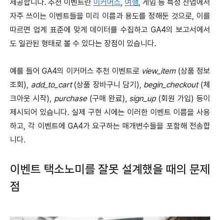
제공합니다. 추천 이벤트란
이커머스
,
여행
, 게임 등 특정 산업에서
자주 쓰이는 이벤트들을 미리 이름과 용도를 정해둔 것으로, 이를
따르면 업계 표준에 맞게 데이터를 수집하고 GA4의 보고서에서
도 일관된 형태로 볼 수 있다는 장점이 있습니다.
예를 들어 GA4의 이커머스 추천 이벤트로
view_item
(상품 정보
조회),
add_to_cart
(상품 장바구니 담기),
begin_checkout
(체
크아웃 시작),
purchase
(구매 완료),
sign_up
(회원 가입) 등이
제시되어 있습니다. 실제 구현 시에는 이러한 이벤트 이름을 사용
하고, 각 이벤트에 GA4가 요구하는 매개변수들을 포함해 전송합
니다.
이벤트 택소노미를 잘못 설계했을 때의 문제
점