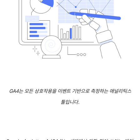
GA4는 모든 상호작용을 이벤트 기반으로 측정하는 애널리틱스
툴입니다.