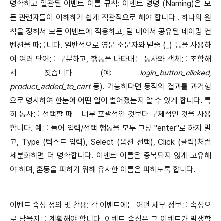
명확하고 일관된 이벤트 이름 규칙: 이벤트 명명 (Naming)은 모
든 관련자들이 이해하기 쉽게 직관적으로 해야 합니다 . 하나의 원
칙을 정해서 모든 이벤트에 적용하고, 팀 내에서 공유된 네이밍 컨
벤션을 따릅니다. 일반적으로 영문 소문자와 밑줄 (_) 등을 사용하
여 여러 단어를 구분하고, 행동을 나타내는 동사와 객체를 조합해
서 짓습니다 (예:
login_button_clicked,
product_added_to_cart
등). 가능하다면 동작의 결과를 과거형
으로 명시하여 한눈에 어떤 일이 벌어졌는지 알 수 있게 합니다. 특
히 동사를 선택할 때는 너무 포괄적인 것보다 구체적인 것을 사용
합니다. 예를 들어 입력/선택 행동을 모두 그냥 "enter"로 하지 말
고, Type (텍스트 입력), Select (옵션 선택), Click (클릭)처럼
세분화하면 더 명확합니다. 이벤트 이름은 중복되지 않게 고유해
야 하며, 혼동을 피하기 위해 유사한 이름은 피하도록 합니다.
이벤트 속성 정의 및 활용: 각 이벤트에는 어떤 세부 정보를 속성으
로 담을지를 계획해야 합니다. 이벤트 속성은 그 이벤트가 발생할