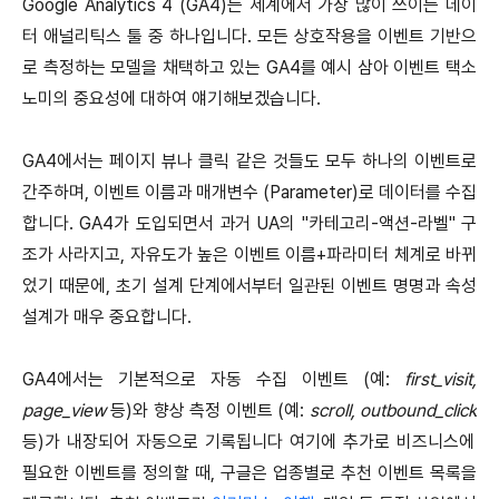
Google Analytics 4 (GA4)는 세계에서 가장 많이 쓰이는 데이
터 애널리틱스 툴 중 하나입니다. 모든 상호작용을 이벤트 기반으
로 측정하는 모델을 채택하고 있는 GA4를 예시 삼아 이벤트 택소
노미의 중요성에 대하여 얘기해보겠습니다.
GA4에서는 페이지 뷰나 클릭 같은 것들도 모두 하나의 이벤트로
간주하며, 이벤트 이름과 매개변수 (Parameter)로 데이터를 수집
합니다. GA4가 도입되면서 과거 UA의 "카테고리-액션-라벨" 구
조가 사라지고, 자유도가 높은 이벤트 이름+파라미터 체계로 바뀌
었기 때문에, 초기 설계 단계에서부터 일관된 이벤트 명명과 속성
설계가 매우 중요합니다.
GA4에서는 기본적으로 자동 수집 이벤트 (예:
first_visit,
page_view
등)와 향상 측정 이벤트 (예:
scroll, outbound_click
등)가 내장되어 자동으로 기록됩니다 여기에 추가로 비즈니스에
필요한 이벤트를 정의할 때, 구글은 업종별로 추천 이벤트 목록을