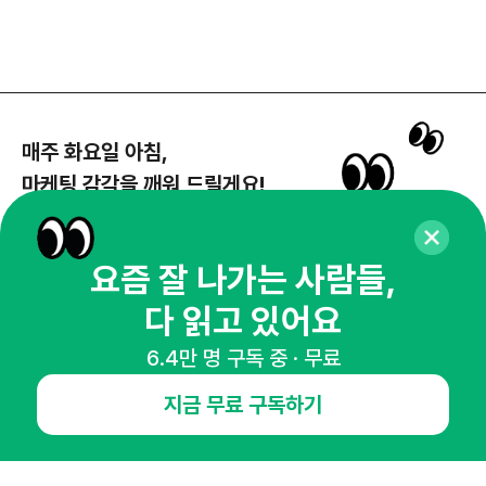
매주 화요일 아침,
마케팅 감각을 깨워 드릴게요!
65,043명의 마케터를 성장시키는 뉴스레터
뉴스레터 구독하기
요즘 잘 나가는 사람들,
다 읽고 있어요
6.4만 명 구독 중 · 무료
NHN AD
지금 무료 구독하기
오픈애즈란
공지사항
제휴문의
인사이터 신청
뉴스레터
광고안내