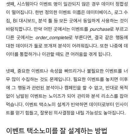
셋째, 시스템마다 이벤트 명이 일관되지 않은 경우 데이터 정합성
이 떨어집니다. 한번 정의한 이벤트 이름은 데이터베이스, 로그 수
집, BI 대시보드, 분석 툴 등 모든 곳에서 동일하게 사용하는 것이
바람직합니다. 만약 어떤 곳에서는 이벤트를
purchase
로 부르고
다른 곳에서는
order_complete
로 부른다면, 결국 같은 행동에
대한 데이터가 둘로 쪼개져 분석이 어려워집니다. 또한 나중에 데
이터를 통합하거나 이관할 때도 큰 어려움을 겪게 됩니다.
넷째, 중요한 이벤트나 속성을 빠뜨리거나 불필요한 이벤트를 너
무 많이 수집하는 것도 문제입니다. 필요한 이벤트를 놓치면 이후
에 그 행동과 관련된 분석이나 캠페인을 할 수 없고, 반대로 목적
없이 남발된 이벤트는 노이즈가 되어 관리와 분석 리소스를 잡아
먹습니다. 이벤트 택소노미 설계가 빈약하면 데이터로부터 인사이
트를 얻기 힘들고, 잘못된 의사결정을 내릴 가능성도 높아집니다.
이벤트 택소노미를 잘 설계하는 방법