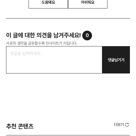
도움돼요
아쉬워요
이 글에 대한 의견을 남겨주세요!
0
서로의 생각을 공유할수록 인사이트가 커집니다.
댓글남기기
더보기
추천 콘텐츠