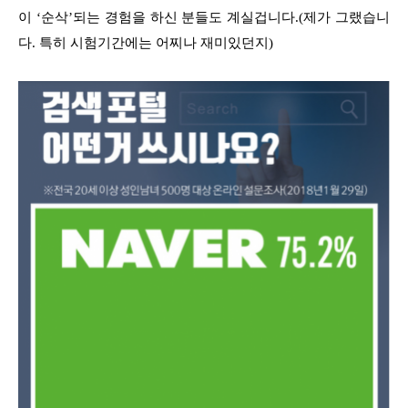
이 ‘순삭’되는 경험을 하신 분들도 계실겁니다.(제가 그랬습니
다. 특히 시험기간에는 어찌나 재미있던지)