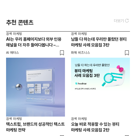
더보기
추천 콘텐츠
검색 마케팅
검색 마케팅
AI는 우리 홈페이지보다 외부 인용
남들 다 하는데 우리만 몰랐던 뷰티
채널을 더 자주 들여다봅니다 –
마케팅 사례 모음집 3탄
두툼한 인용 레이어를 짜는 법
AI 매터스
화해 비즈니스
검색 마케팅
검색 마케팅
텍스트힙, 브랜드의 성공적인 텍스트
오늘 바로 적용할 수 있는 뷰티
마케팅 전략
마케팅 사례 모음집 2탄