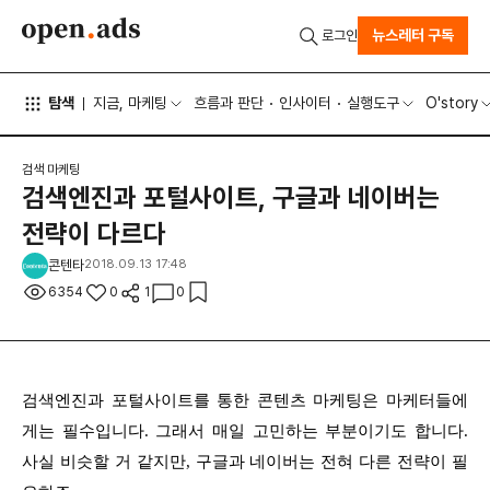
뉴스레터 구독
로그인
탐색
지금, 마케팅
흐름과 판단
인사이터
실행도구
O'story
검색 마케팅
검색엔진과 포털사이트, 구글과 네이버는
전략이 다르다
콘텐타
2018.09.13 17:48
6354
0
1
0
검색엔진과 포털사이트를 통한 콘텐츠 마케팅은 마케터들에
게는 필수입니다. 그래서 매일 고민하는 부분이기도 합니다.
사실 비슷할 거 같지만, 구글과 네이버는 전혀 다른 전략이 필