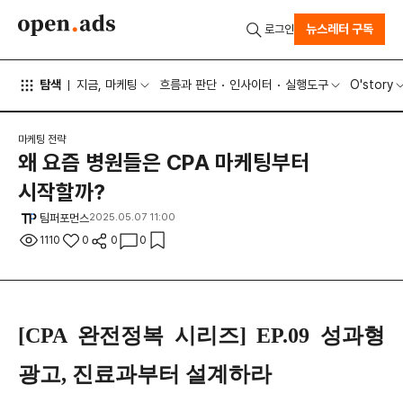
뉴스레터 구독
로그인
탐색
지금, 마케팅
흐름과 판단
인사이터
실행도구
O'story
마케팅 전략
왜 요즘 병원들은 CPA 마케팅부터
시작할까?
팀퍼포먼스
2025.05.07 11:00
1110
0
0
0
[CPA 완전정복 시리즈] EP.09 성과형
광고, 진료과부터 설계하라