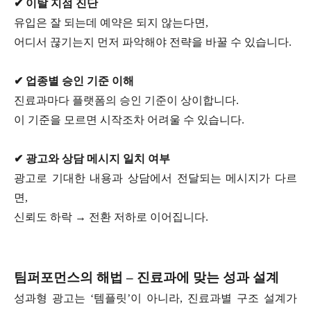
✔ 이탈 지점 진단
유입은 잘 되는데 예약은 되지 않는다면,
어디서 끊기는지 먼저 파악해야 전략을 바꿀 수 있습니다.
✔ 업종별 승인 기준 이해
진료과마다 플랫폼의 승인 기준이 상이합니다.
이 기준을 모르면 시작조차 어려울 수 있습니다.
✔ 광고와 상담 메시지 일치 여부
광고로 기대한 내용과 상담에서 전달되는 메시지가 다르
면,
신뢰도 하락 → 전환 저하로 이어집니다.
팀퍼포먼스의 해법 – 진료과에 맞는 성과 설계
성과형 광고는 ‘템플릿’이 아니라, 진료과별 구조 설계가