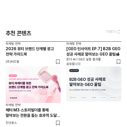
더보기
추천 콘텐츠
마케팅 전략
마케팅 전략
2026 뷰티 브랜드 단계별 광고
[GEO 인사이트 EP.7] B2B GEO
전략 가이드북
성공 사례로 알아보는 GEO 꿀팁🍯
온더 AI | GEO 실험 결과를
(주)버즈빌
공유합니다.
마케팅 전략
메타 M3·스토리빌더를 통해
알아보는 전환을 돕는 효과적 도달
전략 : 2025년 9월 미디어
인크로스
다이내믹 리포트