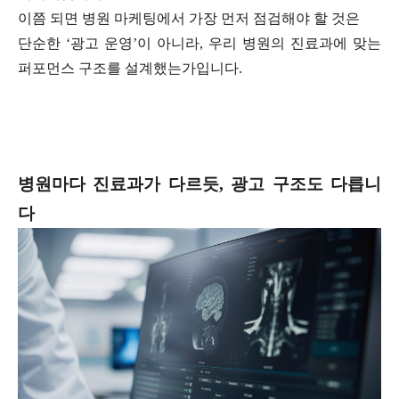
이쯤 되면 병원 마케팅에서 가장 먼저 점검해야 할 것은
단순한 ‘광고 운영’이 아니라, 우리 병원의 진료과에 맞는
퍼포먼스 구조를 설계했는가입니다.
병원마다 진료과가 다르듯, 광고 구조도 다릅니
다