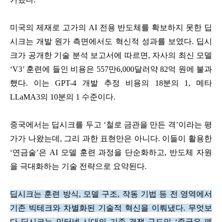
미국의 제재로 고가의 AI 전용 반도체를 확보하지 못한 딥
시크는 개발 원가 측면에서도 혁신적 성과를 보였다. 딥시
크가 공개한 기술 분석 보고서에 따르면, 자사의 최신 모델
‘V3’ 훈련에 들인 비용은 557만6,000달러약 82억 원에 불과
했다. 이는 GPT-4 개발 추정 비용의 18분의 1, 메타
LLaMA3의 10분의 1 수준이다.
중국에서는 딥시크를 두고 ‘철로 금관을 만든 격’이라는 평
가가 나왔는데, 그리 과한 표현만은 아니다. 이들이 활용한
‘연금술’은 AI 모델 훈련 과정을 단순화하고, 반도체 자원
을 극대화하는 기술 전략으로 요약된다.
딥시크는 훈련 방식, 모델 구조, 작동 기법 등 전 영역에서
기존 빅테크와 차별화된 기술적 혁신을 이뤄냈다. 무엇보
다 딥시크는 인터넷 시대의 기존 경쟁 구도인 ‘중국은 폐