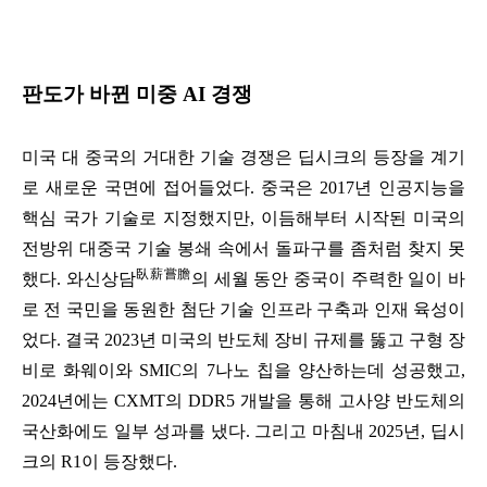
판도가 바뀐 미중 AI 경쟁
미국 대 중국의 거대한 기술 경쟁은 딥시크의 등장을 계기
로 새로운 국면에 접어들었다. 중국은 2017년 인공지능을
핵심 국가 기술로 지정했지만, 이듬해부터 시작된 미국의
전방위 대중국 기술 봉쇄 속에서 돌파구를 좀처럼 찾지 못
臥薪嘗膽
했다. 와신상담
의 세월 동안 중국이 주력한 일이 바
로 전 국민을 동원한 첨단 기술 인프라 구축과 인재 육성이
었다. 결국 2023년 미국의 반도체 장비 규제를 뚫고 구형 장
비로 화웨이와 SMIC의 7나노 칩을 양산하는데 성공했고,
2024년에는 CXMT의 DDR5 개발을 통해 고사양 반도체의
국산화에도 일부 성과를 냈다. 그리고 마침내 2025년, 딥시
크의 R1이 등장했다.