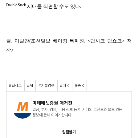
Double Stack
시대를 직면할 수도 있다.
글. 이벌찬(조선일보 베이징 특파원, <딥시크 딥쇼크> 저
자)
#딥시크
#AI
#기술경쟁
#미국
#중국
미래에셋증권 매거진
일상, 투자, 경제, 금융 정보 등 이 시대의 트렌드와 쓸모 있는
정보에 관해 이야기합니다.
알림받기