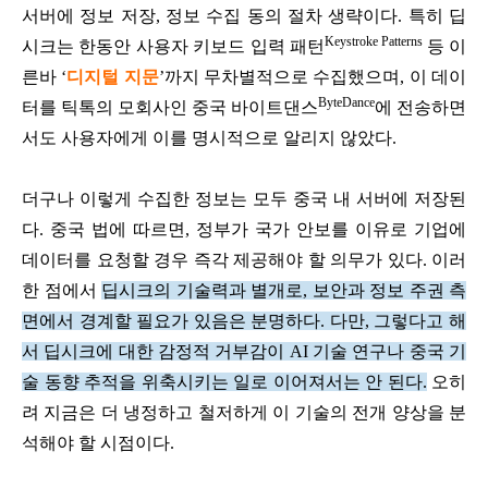
서버에 정보 저장, 정보 수집 동의 절차 생략이다. 특히 딥
Keystroke Patterns
시크는 한동안 사용자 키보드 입력 패턴
등 이
른바 ‘
디지털 지문
’까지 무차별적으로 수집했으며, 이 데이
ByteDance
터를 틱톡의 모회사인 중국 바이트댄스
에 전송하면
서도 사용자에게 이를 명시적으로 알리지 않았다.
더구나 이렇게 수집한 정보는 모두 중국 내 서버에 저장된
다. 중국 법에 따르면, 정부가 국가 안보를 이유로 기업에
데이터를 요청할 경우 즉각 제공해야 할 의무가 있다. 이러
한 점에서
딥시크의 기술력과 별개로, 보안과 정보 주권 측
면에서 경계할 필요가 있음은 분명하다.
다만, 그렇다고 해
서 딥시크에 대한 감정적 거부감이 AI 기술 연구나 중국 기
술 동향 추적을 위축시키는 일로 이어져서는 안 된다.
오히
려 지금은 더 냉정하고 철저하게 이 기술의 전개 양상을 분
석해야 할 시점이다.