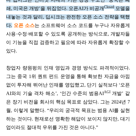
Closed
쇄, 미국은 개방’을 뒤집었다. 오픈AI가 비공개
모델을
내놓는 것과 달리, 딥시크는 완전한 오픈 소스 전략을 택했
다.
오픈 소스
는 소프트웨어 소스 코드를 누구나 자유롭게
사용·수정·배포할 수 있도록 공개하는 방식으로, 개발자들
이 기능을 직접 검증하고 필요에 따라 자유롭게 확장할 수
있다.
창업자 량원펑의 인재 영입과 경영 방식도 파격적이었다.
그는 중국 1위 퀀트 펀드 운영을 통해 확보한 자금을 아낌
없이 투자해 뛰어난 인재를 영입했고, 단기 실적보다 ‘오픈
AGI
AI와의 기술 격차 해소’, ‘인간 수준의 범용AI
개발’ 같
은 장기 비전을 회사의 핵심 목표로 삼았다.
그는 2024년 7
월, 이렇게 말했다. “우리의 궁극적 목표는 범용 AI를 실현
하는 것이다. 현재로선 명확한 해답이 보이지 않지만, 대기
업이라도 절대적 우위를 가진 것은 아니다.”