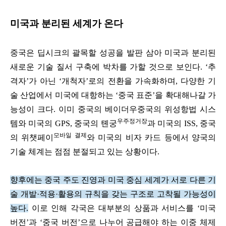
미국과 분리된 세계가 온다
중국은 딥시크의 괄목할 성공을 발판 삼아 미국과 분리된
새로운 기술 질서 구축에 박차를 가할 것으로 보인다. ‘추
격자’가 아닌 ‘개척자’로의 전환을 가속화하며, 다양한 기
술 산업에서 미국에 대항하는 ‘중국 표준’을 확대해나갈 가
능성이 크다. 이미 중국의 베이더우중국의 위성항법 시스
우주정거장
템와 미국의 GPS, 중국의 톈궁
과 미국의 ISS, 중국
모바일 결제
의 위챗페이
와 미국의 비자 카드 등에서 양국의
기술 체계는 점점 분절되고 있는 상황이다.
향후에는 중국 주도 진영과 미국 중심 세계가 서로 다른 기
술 개발·적용·활용의 규칙을 갖는 구조로 고착될 가능성이
높다.
이로 인해 각국은 대부분의 상품과 서비스를 ‘미국
버전’과 ‘중국 버전’으로 나누어 공급해야 하는 이중 체제