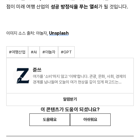
점이 미래 여행 산업의
성공 방정식을 푸는 열쇠
가 될 것입니다.
이미지 소스 출처: 야놀자,
Unsplash
#여행산업
#AI
#야놀자
#GPT
쥰쓰
여가를 '소비'하지 않고 '이해'합니다. 관광, 문화, 사회, 경제의
경계를 넘나들며 오늘의 여가 현상을 깊이 있게 파고드는
리포트🧐
알림받기
이 콘텐츠가 도움이 되셨나요?
도움돼요
아쉬워요