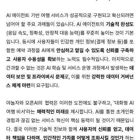
AI 에이전트 기반 여행 서비스가 성공적으로 구현되고 확산되려면
넘어야 할 주요 과제들이 있습니다. AI 에이전트의
기술적 완성도
(응답 속도, 정확성, 안정적 대응 능력)를 꾸준히 높이는 것이 기본
입니다. 동시에 사용자들이 민감한 개인 정보(결제 정보 등)를 포
함한 예약 과정을 AI에게
안심하고 맡길 수 있도록 신뢰를 구축하
고 사용자 수용성을 확보
하는 노력도 필수적입니다. 마지막으로
간과할 수 없는 것은 AI 학습 및 서비스 운영 과정에서 발생하는
데
이터 보안 및 프라이버시 문제
로, 이를 위한
강력한 데이터 거버넌
스 체계 마련
이 요구됩니다.
야놀자와 오픈AI의 협력은 이러한 도전에도 불구하고, '대화형 AI
여행 비서'라는
매력적인 미래
를 제시합니다. AI를 통한 초개인화
경험과 끊김 없는 서비스 혁신이 핵심 동력이 될 것이기 때문입니
다. 결국 이러한 기술적 진보와 함께
사용자의 신뢰를 얻고, 데이
터 책임을 다하며, 인간적인 가치를 어떻게 조화시킬 것인가
하는