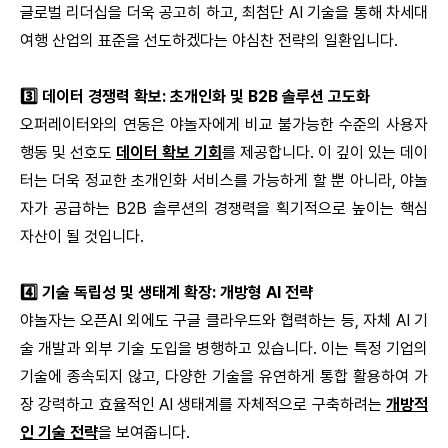
글로벌 리더십을 더욱 공고히 하고, 최첨단 AI 기술을 통해 차세대
여행 산업의 표준을 선도하겠다는 야심찬 전략의 일환입니다.
3️⃣ 데이터 경쟁력 확보: 초개인화 및 B2B 솔루션 고도화
오퍼레이터와의 연동은 야놀자에게 비교 불가능한 수준의 사용자
행동 및 선호도
데이터 확보 기회
를 제공합니다. 이 깊이 있는 데이
터는 더욱 정교한 초개인화 서비스를 가능하게 할 뿐 아니라, 야놀
자가 공급하는 B2B 솔루션의 경쟁력을 획기적으로 높이는 핵심
자산이 될 것입니다.
4️⃣ 기술 독립성 및 생태계 확장: 개방형 AI 전략
야놀자는 오픈AI 외에도 구글 클라우드와 협력하는 등, 자체 AI 기
술 개발과 외부 기술 도입을 병행하고 있습니다. 이는 특정 기업의
기술에 종속되지 않고, 다양한 기술을 유연하게 통합 활용하여 가
장 강력하고 효율적인 AI 생태계를 자체적으로 구축하려는
개방적
인 기술 전략
을 보여줍니다.