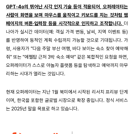
GPT-4o의 뛰어난 시각 인지 기술 등이 적용되어, 오퍼레이터는
사람이 화면을 보며 마우스를 움직이고 키보드를 치는 것처럼 웹
페이지의 버튼·입력창 등을 시각적으로 인지하고 조작합니다.
더
나아가 실시간 데이터(예: 객실 가격 변동, 날씨, 지역 이벤트 등)
를 반영하여 동적인 계획 수립까지 가능할 것으로 기대됩니다. 가
령, 사용자가 "다음 주말 부산 여행, 바다 보이는 숙소 찾아 예약해
줘" 또는 "에펠탑 근처 3박 숙소 예약" 같은 복합적인 요청을 하면,
오퍼레이터가 스스로 야놀자 플랫폼 등을 탐색하고 예약까지 마무
리하는 시대가 열리는 것입니다.
현재 오퍼레이터는 지난 1월 북미에서 시작된 리서치 프리뷰 단계
이며, 한국을 포함한 글로벌 시장으로 확장 중입니다. 정식 서비스
는 2025년 말을 목표로 하고 있습니다.