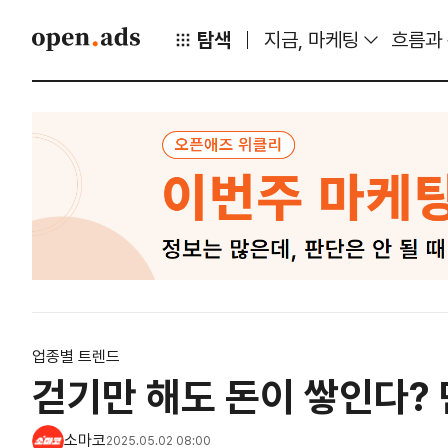
탐색
지금, 마케팅
흐름과
업종별 트렌드
걷기만 해도 돈이 쌓인다?
소마코
2025.05.02 08:00