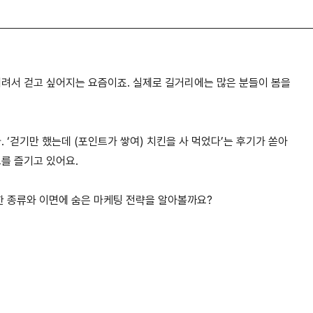
내려서 걷고 싶어지는 요즘이죠. 실제로 길거리에는 많은 분들이 봄을
 ‘걷기만 했는데 (포인트가 쌓여) 치킨을 사 먹었다’는 후기가 쏟아
를 즐기고 있어요.
양한 종류와 이면에 숨은 마케팅 전략을 알아볼까요?