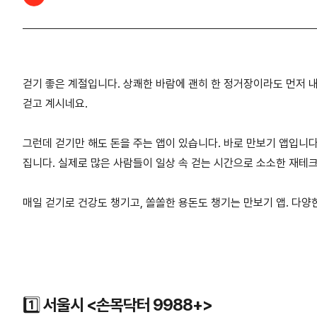
걷기 좋은 계절입니다. 상쾌한 바람에 괜히 한 정거장이라도 먼저 
걷고 계시네요.
그런데 걷기만 해도 돈을 주는 앱이 있습니다. 바로 만보기 앱입니다.
집니다. 실제로 많은 사람들이 일상 속 걷는 시간으로 소소한 재테크
매일 걷기로 건강도 챙기고, 쏠쏠한 용돈도 챙기는 만보기 앱. 다
1️⃣
서울시
<손목닥터 9988+>