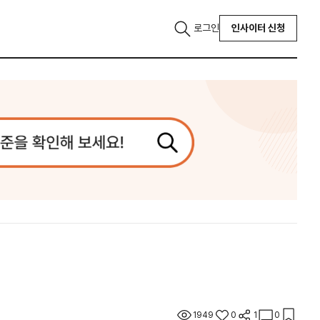
로그인
인사이터 신청
1949
0
1
0