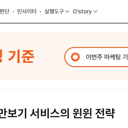
 판단
인사이터
실행도구
O'story
 만보기 서비스의 윈윈 전략