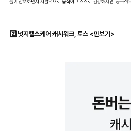
들이 참여하면서 자발적으로 움직이고 스스로 건강해지면, 궁극적으
2️⃣ 넛지헬스케어
캐시워크
, 토스 <
만보기>