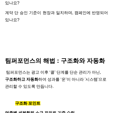
있나요
?
계약 단 승인 기준이 현장과 일치하며
,
캠페인에 반영되어
있나요
?
팀퍼포먼스의 해법
:
구조화와 자동화
팀퍼포먼스는 광고 이후
‘
콜
’
단계를 단순 관리가 아닌
,
구조화하고 자동화
하여
성과를
‘
운
’
이 아니라
'
시스템
'
으로
관리할 수 있도록 만듭니다
.
구조화 포인트
업종별 세분화된 소구 포인트 기준 수립