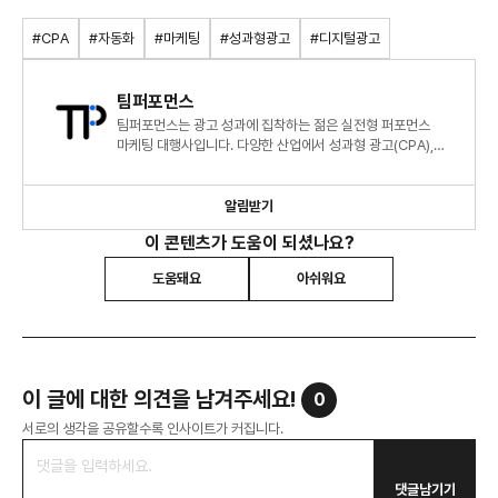
#CPA
#자동화
#마케팅
#성과형광고
#디지털광고
팀퍼포먼스
팀퍼포먼스는 광고 성과에 집착하는 젊은 실전형 퍼포먼스
마케팅 대행사입니다. 다양한 산업에서 성과형 광고(CPA),
운영대행, 글로벌 캠페인까지 폭넓게 수행합니다.
알림받기
이 콘텐츠가 도움이 되셨나요?
도움돼요
아쉬워요
이 글에 대한 의견을 남겨주세요!
0
서로의 생각을 공유할수록 인사이트가 커집니다.
댓글남기기