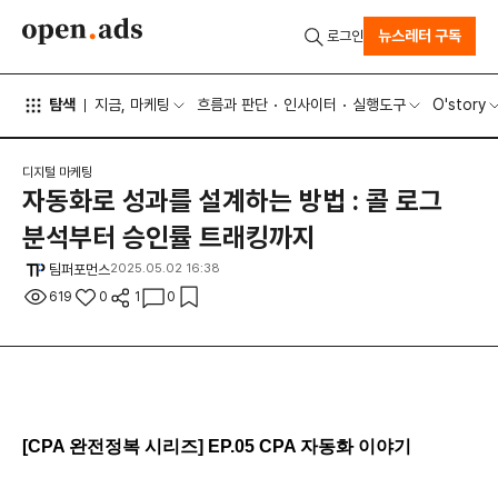
뉴스레터 구독
로그인
탐색
지금, 마케팅
흐름과 판단
인사이터
실행도구
O'story
디지털 마케팅
자동화로 성과를 설계하는 방법 : 콜 로그
분석부터 승인률 트래킹까지
팀퍼포먼스
2025.05.02 16:38
619
0
1
0
[CPA
완전정복 시리즈
] EP.05 CPA
자동화 이야기