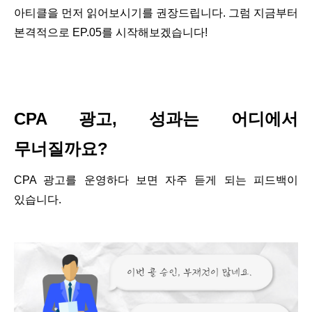
아티클을 먼저 읽어보시기를 권장드립니다
.
그럼 지금부터
본격적으로
EP.05
를 시작해보겠습니다
!
CPA
광고
,
성과는 어디에서
무너질까요
?
CPA
광고를 운영하다 보면 자주 듣게 되는 피드백이
있습니다
.