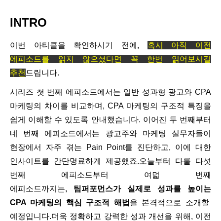
INTRO
이번 아티클을 확인하시기 전에,
혹시 아직 이전
에피소드를 읽지 않으셨다면 꼭 한번 읽어보시길
추천
드립니다
.
시리즈 첫 번째 에피소드에서는 일반 성과형 광고와
CPA
마케팅의 차이를 비교하며
, CPA
마케팅의 구조적 특징을
쉽게 이해할 수 있도록 안내했습니다
.
이어진 두 번째부터
네 번째 에피소드에서는 광고주와 마케팅 실무자들이
현장에서 자주 겪는
Pain Point
를 진단하고
,
이에 대한
인사이트를 간단명료하게 제공했죠
.
오늘부터 다룰 다섯
번째 에피소드부터 여덟 번째
에피소드까지는
,
팀퍼포먼스가 실제로 성과를 높이는
CPA
마케팅의 핵심 구조적 해법
을 본격적으로 소개할
예정입니다
.
더욱 정확하고 강력한 성과 개선을 위해
,
이전