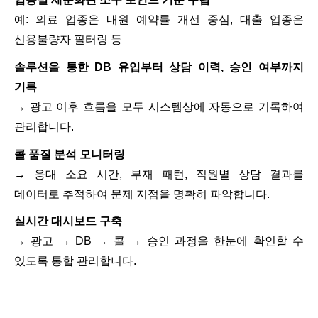
예
:
의료 업종은 내원 예약률 개선 중심
,
대출 업종은
신용불량자 필터링 등
솔루션을 통한
DB
유입부터 상담 이력
,
승인 여부까지
기록
→
광고 이후 흐름을 모두 시스템상에 자동으로 기록하여
관리합니다
.
콜 품질 분석 모니터링
→
응대 소요 시간
,
부재 패턴
,
직원별 상담 결과를
데이터로 추적하여 문제 지점을 명확히 파악합니다
.
실시간 대시보드 구축
→
광고
→ DB →
콜
→
승인 과정을 한눈에 확인할 수
있도록 통합 관리합니다
.