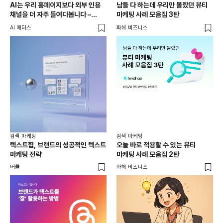
AI는 우리 홈페이지보다 외부 인용
남들 다 하는데 우리만 몰랐던 뷰티
채널을 더 자주 들여다봅니다 –
마케팅 사례 모음집 3탄
두툼한 인용 레이어를 짜는 법
AI 매터스
화해 비즈니스
검색 마케팅
검색 마케팅
텍스트힙, 브랜드의 성공적인 텍스트
오늘 바로 적용할 수 있는 뷰티
마케팅 전략
마케팅 사례 모음집 2탄
버클
화해 비즈니스