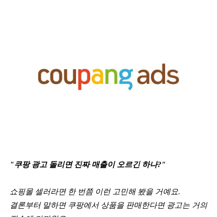
"쿠팡 광고 돌리면 진짜 매출이 오르긴 하나?"
쇼핑몰 셀러라면 한 번쯤 이런 고민해 봤을 거예요.
결론부터 말하면 쿠팡에서 상품을 판매한다면 광고는 거의