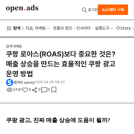
뉴스레터 구독
로그인
탐색
지금, 마케팅
흐름과 판단
인사이터
실행도구
O'story
검색 마케팅
쿠팡 로아스(ROAS)보다 중요한 것은?
매출 상승을 만드는 효율적인 쿠팡 광고
운영 방법
세이비 savvy
2025.04.29 08:20
2741
0
0
0
쿠팡 광고, 진짜 매출 상승에 도움이 될까?