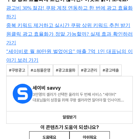
​광고비 30% 절감! 쿠팡 계정 연동하고 한 번에 광고 효율화
하기
중복 키워드 제거하고 실시간 쿠팡 상위 키워드 추천 받기
원클릭 광고 효율화가 정말 가능할까? 실제 효과 확인하러
가기
"세이비로 월 80만원 벌었어요" 매출 7억 1인 대표님의 이
야기 보러 가기
#쿠팡광고
#쇼핑몰운영
#광고효율화
#광고관리
#광고매출
세이비 savvy
3만명의 셀러가 선택한 올라의 두 번째 서비스 "세이비"
대표님들의 성장을 위해 쿠팡 셀러라면 알아야 할 인사이트를
담은 아티클을 작성합니다!
알림받기
이 콘텐츠가 도움이 되셨나요?
도움돼요
아쉬워요