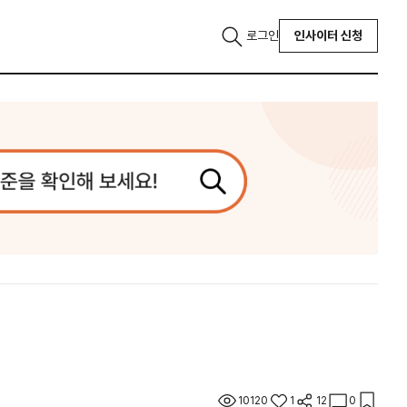
로그인
인사이터 신청
10120
1
12
0