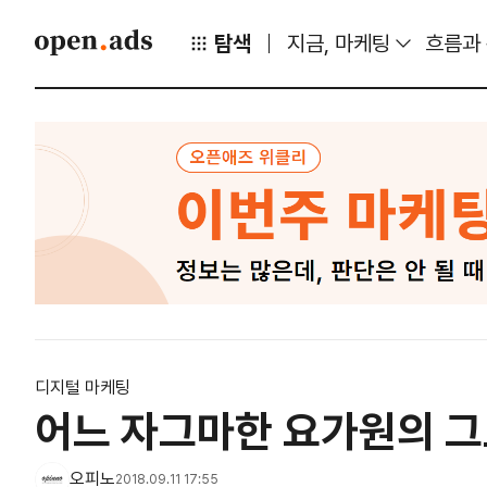
탐색
지금, 마케팅
흐름과
디지털 마케팅
어느 자그마한 요가원의 그
오피노
2018.09.11 17:55