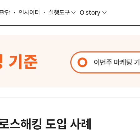
 판단
인사이터
실행도구
O'story
로스해킹 도입 사례