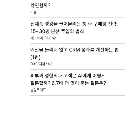
확인할까?
바름
신제품 랭킹을 끌어올리는 첫 주 구매평 전략:
15~30명 분산 투입의 법칙
태그바이 TAGby
예산을 늘리지 않고 CRM 성과를 개선하는 법
(1편)
DXE(디엑스이)
피부과 성형외과 고객은 AI에게 어떻게
질문할까? 6.7배 더 많이 묻는 질문은?
블링크애드