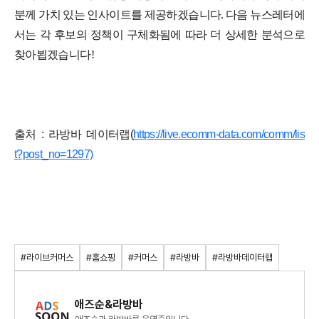
분께 가치 있는 인사이트를 제공하겠습니다. 다음 뉴스레터에
서는 각 후보의 정책이 구체화됨에 따라 더 상세한 분석으로
찾아뵙겠습니다!
출처 : 라방바 데이터랩(
https://live.ecomm-data.com/comm/lis
t?post_no=1297)
#라이브커머스
#홈쇼핑
#커머스
#라방바
#라방바데이터랩
애즈순&라방바