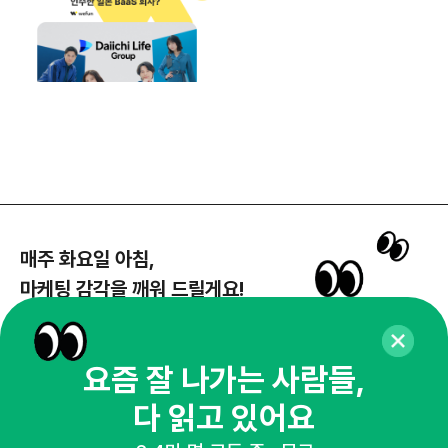
매주 화요일 아침,
마케팅 감각을 깨워 드릴게요!
65,043명의 마케터를 성장시키는 뉴스레터
뉴스레터 구독하기
요즘 잘 나가는 사람들,
다 읽고 있어요