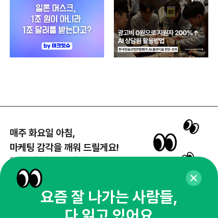
매주 화요일 아침,
마케팅 감각을 깨워 드릴게요!
65,043명의 마케터를 성장시키는 뉴스레터
뉴스레터 구독하기
요즘 잘 나가는 사람들,
다 읽고 있어요