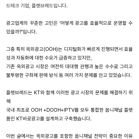
드테크 기업
,
플랫브레드입니다
.
광고업계의 꾸준한 고민은
'
어떻게 광고를 효율적으로 운영할 수
있을까
?'
입니다
.
그중 특히 옥외광고
(OOH)
는 디지털화가 빠르게 진행되면서 효율
성과 자동화에 대한 수요가 급증하고 있지만
,
기존 옥외광고 시장은 여전히 대대행 관행과 높은 수수료 그리고
불투명한 구좌제 판매 방식 등 여러 가지 문제를 안고 있었습니다
.
플랫브레드는
KT
와 함께 이러한 광고 시장의 문제를 해결하기 위
해
국내 최초로
OOH +DOOH+IPTV
를 모두 통합한 옴니채널 플랫
폼인
KT
바로광고를 설계하고 구축했습니다
.
이번 글에서는 옥외광고를 포함한 옴니채널 전략이 중요한 이유