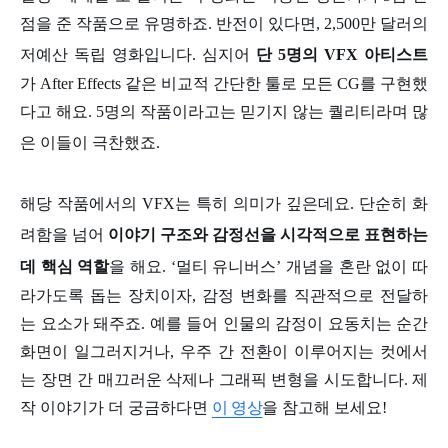
점을 준 작품으로 유명하죠. 반전이 있다면, 2,500만 달러의
저예산 독립 영화입니다. 심지어
단 5명의 VFX 아티스트
가 After Effects 같은 비교적 간단한 툴로 모든 CG를 구현했
다고 해요. 5명의 작품이라고는 믿기지 않는 퀄리티라며 많
은 이들이 극찬했죠.
해당 작품에서의 VFX는 특히 의미가 깊은데요. 단순히 화
려함을 넘어
이야기 구조와 감정선을 시각적으로 표현하는
데 핵심 역할
을 해요. ‘멀티 유니버스’ 개념을 혼란 없이 따
라가도록 돕는 장치이자, 감정 변화를 직관적으로 전달하
는 요소가 돼주죠. 예를 들어 인물의 감정이 요동치는 순간
화면이 일그러지거나, 우주 간 전환이 이루어지는 컷에서
는 장면 간 매끄러운 삭제나 그래픽 변형을 시도합니다. 제
작 이야기가 더 궁금하다면
이 영상
을 참고해 보세요!