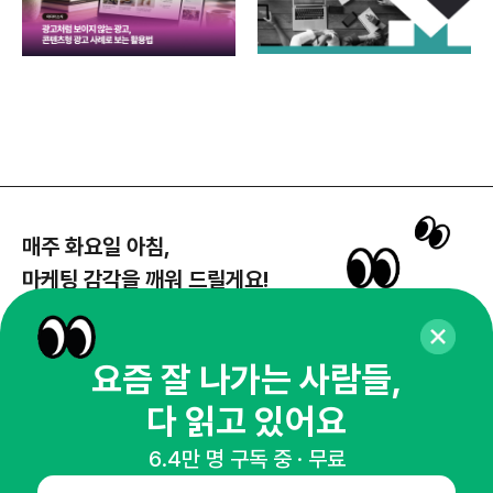
매주 화요일 아침,
마케팅 감각을 깨워 드릴게요!
65,043명의 마케터를 성장시키는 뉴스레터
뉴스레터 구독하기
요즘 잘 나가는 사람들,
다 읽고 있어요
6.4만 명 구독 중 · 무료
NHN AD