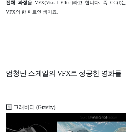
전체 과정
을 VFX(Visual Effect)라고 합니다. 즉 CG(I)는
VFX의 한 파트인 셈이죠.
엄청난 스케일의 VFX로 성공한 영화들
1️⃣ 그래비티 (Gravity)