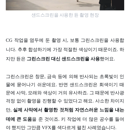
샌드스크린을 사용한 듄 촬영 현장
CG 작업을 염두에 둔 촬영 시, 보통 그린스크린을 사용합
니다. 추후 합성하기에 가장 적절한 색상이기 때문이죠. 하
지만 듄은
그린스크린 대신 샌드스크린을 사용
했어요.
그린스크린은 창문, 금속 등에 의해 반사되는 초록빛이 인
물에 묻어나기 쉬운데요. 반면 샌드스크린은 회색이기 때
문에 사막, 모래와 색상이 거의 유사하죠. 그 때문에 반사광
걱정 없이 촬영을 진행할 수 있었다고 해요. 사소한 차이지
만,
실제 사막에서 촬영한 것처럼 자연스러운 느낌을 내는
데에 큰 도움
을 준 것이죠. 키 작업에 더 많은 공수를 들여
야 했지만 그만큼 VFX를 색다르게 펼친 사례였습니다.