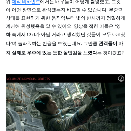
위
제작 비하인드
에서는 배우들이 어떻게 촬영했고, 그것
이 어떤 장면으로 완성됐는지 비교할 수 있습니다. 무중력
상태를 표현하기 위한 움직임부터 빛의 반사까지 정밀하게
계산해 완성했음을 알 수 있어요. 영상을 접한 이들은 ‘영
화 속에서 CGI가 아닐 거라고 생각했던 것들이 모두 CGI였
다’며 놀라워하는 반응을 보였는데요. 그만큼
관객들이 마
치 실제로 우주에 있는 듯한 몰입감을 느꼈다
는 것이겠죠?