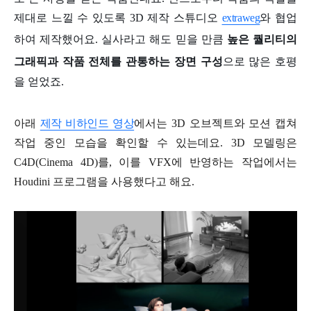
제대로 느낄 수 있도록 3D 제작 스튜디오
extraweg
와 협업
하여 제작했어요. 실사라고 해도 믿을 만큼
높은 퀄리티의
그래픽과 작품 전체를 관통하는 장면 구성
으로 많은 호평
을 얻었죠.
아래
제작 비하인드 영상
에서는 3D 오브젝트와 모션 캡쳐
작업 중인 모습을 확인할 수 있는데요. 3D 모델링은
C4D(Cinema 4D)를, 이를 VFX에 반영하는 작업에서는
Houdini 프로그램을 사용했다고 해요.