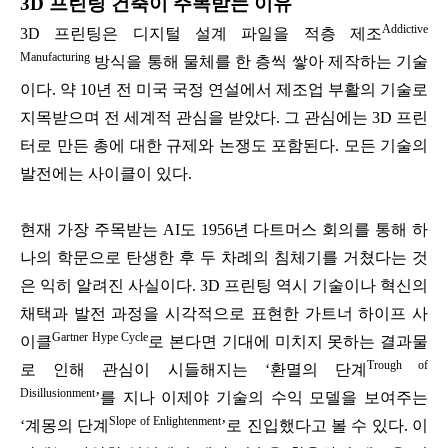
3D 프린팅 건축이 주목받는 이유
Addictive
3D 프린팅은 디지털 설계 파일을 적층 제조
Manufacturing
방식을 통해 물체를 한 층씩 쌓아 제작하는 기술
이다. 약 10년 전 미국 국정 연설에서 제조업 부활의 기술로
지목받으며 전 세계적 관심을 받았다. 그 관심에는 3D 프린
터로 만든 총에 대한 규제와 논쟁도 포함된다. 모든 기술의
발전에는 사이클이 있다.
현재 가장 주목받는 AI도 1956년 다트머스 회의를 통해 하
나의 학문으로 탄생한 후 두 차례의 침체기를 거쳤다는 것
은 익히 알려진 사실이다. 3D 프린팅 역시 기술이나 혁신의
채택과 발전 과정을 시각적으로 표현한 가트너 하이프 사
Gartner Hype Cycle
이클
로 본다면 기대에 미치지 못하는 결과물
Trough of
로 인해 관심이 시들해지는 ‘환멸의 단계
Disillusionment
’를 지나 이제야 기술의 수익 모델을 보여주는
Slope of Enlightenment
‘계몽의 단계
’로 진입했다고 볼 수 있다. 이