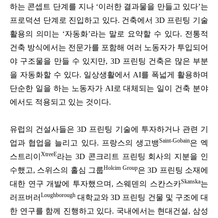
하는 콘셉트 단계를 지나 ‘이러한 결과물을 만들고 있다’는
프로덕션 단계로 진입하고 있다. 건축에서 3D 프린팅 기술
활용의 의미는 ‘자동화’라는 말로 요약할 수 있다. 전통적
건축 방식에서는 전문가를 포함해 여러 노동자가 투입되어
야 구조물을 만들 수 있지만, 3D 프린팅 건축은 많은 부분
을 자동화할 수 있다. 일상생활에서 AI를 폭넓게 활용하며
단순한 일을 하는 노동자가 AI로 대체되는 일이 건축 분야
에서도 적용되고 있는 것이다.
유럽의 건설사들은 3D 프린팅 기술에 투자하거나 관련 기
Saint-Gobain
업과 협업을 늘리고 있다. 프랑스의 생고뱅
은 엑
XtreeE
스트리이
라는 3D 콘크리트 프린팅 회사의 지분을 인
Holcim Group
수했고, 스위스의 홀심 그룹
은 3D 프린팅 소재에
Skanska
대한 연구 개발에 투자했으며, 스웨덴의 스칸스카
는
Loughborough
러프버러
대학교와 3D 프린팅 건물 및 구조에 대
한 연구를 함께 진행하고 있다. 국내에서는 현대건설, 삼성