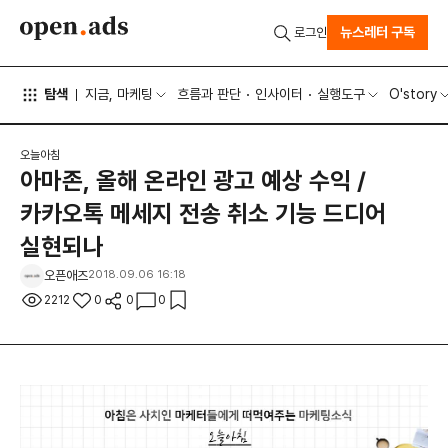
뉴스레터 구독
로그인
탐색
지금, 마케팅
흐름과 판단
인사이터
실행도구
O'story
오늘아침
아마존, 올해 온라인 광고 예상 수익 /
카카오톡 메세지 전송 취소 기능 드디어
실현되나
오픈애즈
2018.09.06 16:18
2212
0
0
0