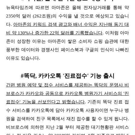
뉴욕타임즈에 따르면 아마존은 올해 전자상거래를 통해 약
2350억 달러 (262조원)의 수익을 낼 것으로 예상되고 있습니
다.
아마존의 키워드 검색 광고와 배너 수익은 지난해 동기 대
비 약 130%나 증가한 22억 달러를
기록했습니다
. 이처럼 아마
존이 성장한 이유는 아마존이 쌓은 소비자 쇼핑 습관에 대한
풍부한 데이터와
경쟁사인 페이스북과 구글의 인식이 나빠진
이유도 있습니다.
#똑닥, 카카오톡 '진료접수' 기능 출시
간편 병원 예약 및 접수 서비스를 제공하는 똑닥의 운영사 비
브로스가 카카오와 공동으로 카카오톡
병원가기 서비스의 '진
료접수' 기능을 선보인다고 밝혔습니다
.
기존의 똑닥 진료 접
수 서비스를 카카오톡에 담아 카카오톡 사용자이면 누구나 병
원을 검색하여
친구 목록에서 재진 접수를 할 수 있게 됩니다.
비브로스에 의하면 지난 2월 부터 제공한
대기현황판 서비스