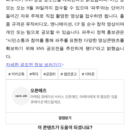
모는 오는 9월 30일까지 접수할 수 있으며 '파주'라는 단어가
들어간 자유 주제로 직접 촬영한 영상을 접수하면 됩니다.
출
품 규격은 뮤직비디오, 앤니메이션, CF 등 순수 창작 영상이며
개인 또는 팀으로 공모할 수 있습니다. 파주시 정책 홍보관은
"시민소통과 참여를 통해 파주를 표현한 다양한
영상콘텐츠를
확보하기 위해 SNS 공모전을 추진하게 됐다"라고 밝혔습니
다.
자세한 공모전 정보 보러가기
>
# 카카오톡
#똑닥
#공정위
# 협찬광고
# 아마존
오픈애즈
마케팅 큐레이션 서비스 오픈애즈, 마케터에게 꼭 필요한 것을
큐레이션 해드릴게요.
알림받기
이 콘텐츠가 도움이 되셨나요?