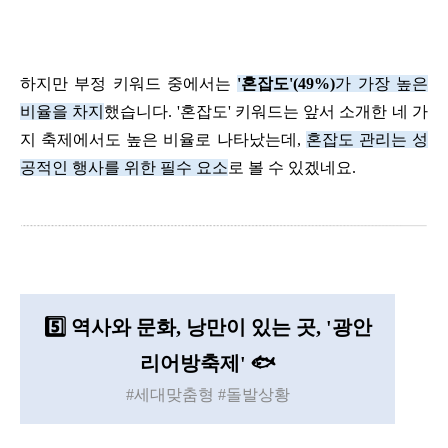
하지만 부정 키워드 중에서는
'
혼잡도
'(49%)
가 가장 높은
비율을 차지
했습니다
. '
혼잡도
'
키워드는 앞서 소개한 네 가
지 축제에서도 높은 비율로 나타났는데
,
혼잡도 관리는 성
공적인 행사를 위한 필수 요소
로 볼 수 있겠네요
.
5️⃣
역사와 문화, 낭만이 있는 곳, '광안
리어방축제' 🐟
#세대맞춤형 #돌발상황