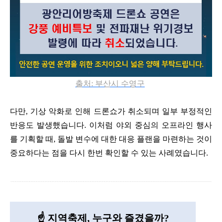
출처:
부산시
수영구
다만
,
기상 악화로 인해 드론쇼가 취소되며 일부 부정적인
반응도 발생했습니다
.
이처럼 야외 중심의 오프라인 행사
를 기획할 때
,
돌발 변수에 대한 대응 플랜을 마련하는 것이
중요하다는 점을 다시 한번 확인할 수 있는 사례였습니다
.
☝️
지역축제, 누구와 즐겼을까?