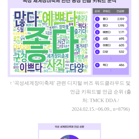
↑
'
곡성세계장미축제
'
관련 디지털 버즈 워드클라우드 및
언급 키워드별 언급 순위
(
출
처
: TMCK DDA /
2024.02.15.~06.09., n=8796)