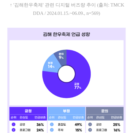
↑
'
김해한우축제
'
관련 디지털 버즈량 추이
(
출처
: TMCK
DDA / 2024.01.15.~06.09., n=569)