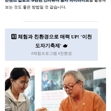
콘텐츠 업로드
③
관련 인터뷰나 행사 하이라이트
를 활용해
보는 것도 좋은 방법일 것 같습니다
.
3️⃣
체험과 친환경으로 매력 UP! '이천
도자기축제' 🫖
#체험프로그램 #친환경