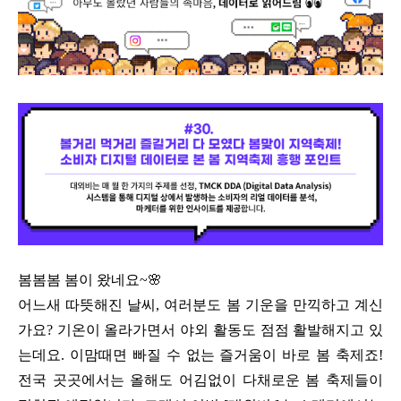
봄봄봄 봄이 왔네요
~
🌸
어느새 따뜻해진 날씨
,
여러분도 봄 기운을 만끽하고 계신
가요
?
기온이 올라가면서 야외 활동도 점점 활발해지고 있
는데요
.
이맘때면 빠질 수 없는 즐거움이 바로 봄 축제죠
!
전국 곳곳에서는 올해도 어김없이 다채로운 봄 축제들이