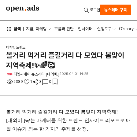
뉴스레터 구독
로그인
탐색
지금, 마케팅
흐름과 판단
인사이터
실행도구
O'story
마케팅 트렌드
볼거리 먹거리 즐길거리 다 모였다 봄맞이
지역축제!✨🌈🥰
티엠씨케이 뉴스레터 [대외비.]
2025.04.01 14:25
2389
1
3
0
볼거리 먹거리 즐길거리 다 모였다 봄맞이 지역축제
!
[
대외비
.]
🤫
는 마케터를 위한 트렌드 인사이트 리포트로 매
월 이슈가 되는 한 가지의 주제를 선정
,