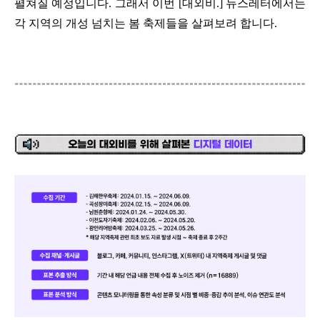
펼쳐질 예정입니다
.
그래서 이번
[
대외비
.]
뉴스레터에서는
각 지역의 개성 넘치는 봄 축제들을 살펴보려 합니다
.