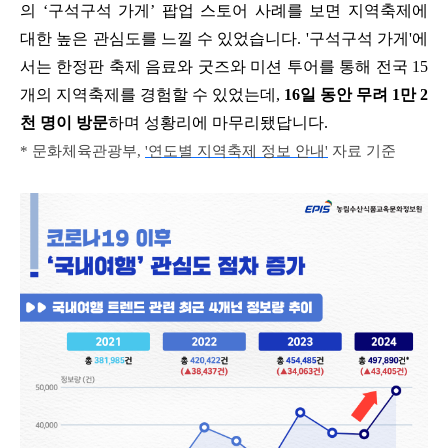
의
‘
구석구석 가게
’
팝업 스토어 사례를 보면 지역축제에
대한 높은 관심도를 느낄 수 있었습니다
. '
구석구석 가게
'
에
서는 한정판 축제 음료와 굿즈와 미션 투어를 통해 전국
15
개의 지역축제를 경험할 수 있었는데
,
16
일 동안 무려
1
만
2
천 명이 방문
하며 성황리에 마무리됐답니다
.
*
문화체육관광부
,
'
연도별
지역축제
정보
안내'
자료 기준