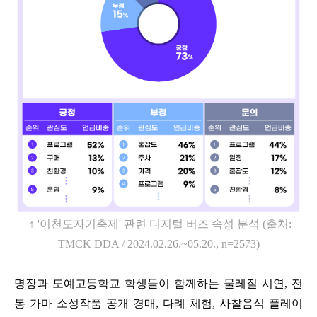
↑
'
이천도자기축제
'
관련 디지털 버즈 속성 분석
(
출처
:
TMCK DDA / 2024.02.26.~05.20., n=2573)
명장과 도예고등학교 학생들이 함께하는 물레질 시연
,
전
통 가마 소성작품 공개 경매
,
다례 체험
,
사찰음식 플레이