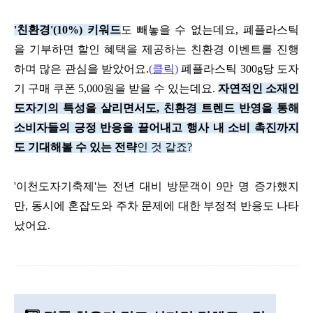
'
친환경
'(10%)
키워드
도 빼놓을 수 없는데요
,
폐플라스틱
을 기부하면 할인 혜택을 제공하는 친환경 이벤트를 진행
하며 많은 관심을 받았어요
.
(
클릭)
폐플라스틱
300g
당 도자
기 구매 쿠폰
5,000
원을 받을 수 있는데요
.
자연적인 소재인
도자기의 특성을 살리면서도
,
친환경 트렌드 반영을 통해
소비자들의 긍정 반응을 끌어내고 행사 내 소비 촉진까지
도 기대해볼 수 있는 전략
인 것 같죠
?
'
이천도자기축제
'
는 전년 대비 방문객이
9
만 명 증가했지
만
,
동시에 혼잡도와 주차 문제에 대한 부정적 반응도 나타
났어요
.