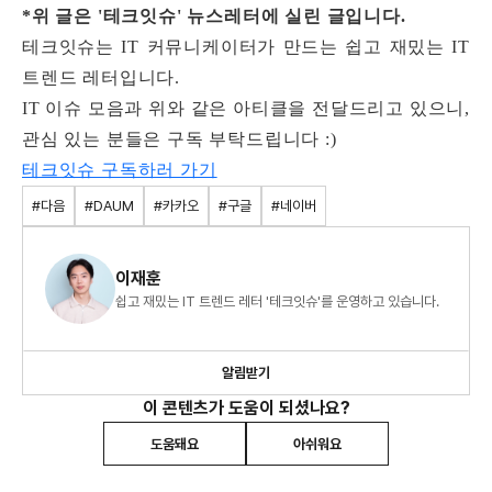
*위 글은 '테크잇슈' 뉴스레터에 실린 글입니다.
테크잇슈는 IT 커뮤니케이터가 만드는 쉽고 재밌는 IT
트렌드 레터입니다.
IT 이슈 모음과 위와 같은 아티클을 전달드리고 있으니,
관심 있는 분들은 구독 부탁드립니다 :)
테크잇슈 구독하러 가기
#다음
#DAUM
#카카오
#구글
#네이버
이재훈
쉽고 재밌는 IT 트렌드 레터 '테크잇슈'를 운영하고 있습니다.
알림받기
이 콘텐츠가 도움이 되셨나요?
도움돼요
아쉬워요