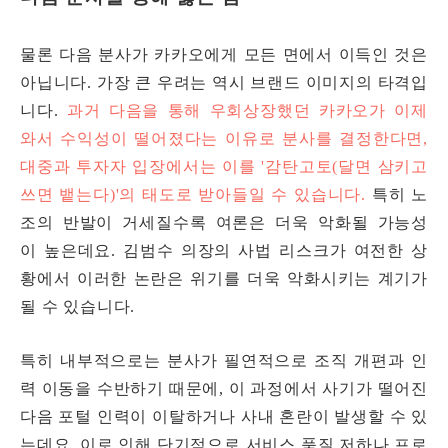
물론 다음 분사가 카카오에게 모든 면에서 이득인 것은
아닙니다. 가장 큰 우려는 역시 브랜드 이미지의 타격입
니다.
과거 다음을 통해 우회상장했던 카카오가 이제
와서 수익성이 떨어졌다는 이유로 분사를 결정한다면,
대중과 투자자 입장에서는 이를 '감탄고토(달면 삼키고
쓰면 뱉는다)'의 태도로 받아들일 수 있습니다.
특히
노
조의 반발이 거세질수록
여론은
더욱
악화될
가능성
이
높은데요. 김범수 의장의 사법 리스크가 여전한 상
황에서 이러한 논란은
위기를 더욱 악화시키는 계기가
될 수 있습니다.
특히 내부적으로는 분사가 필연적으로 조직 개편과 인
력 이동을 수반하기 때문에, 이 과정에서 사기가 떨어진
다음 포털 인력이 이탈하거나 사내 혼란이 발생할 수 있
는데요. 이로 인해 단기적으로 서비스 품질 저하나 프로