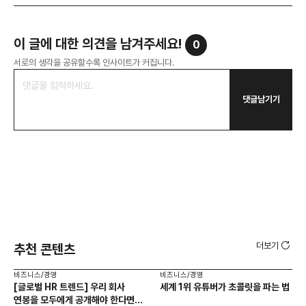
이 글에 대한 의견을 남겨주세요!
0
서로의 생각을 공유할수록 인사이트가 커집니다.
댓글남기기
더보기
추천 콘텐츠
비즈니스/경영
비즈니스/경영
비즈
[글로벌 HR 트렌드] 우리 회사
세계 1위 유튜버가 초콜릿을 파는 법
에이
연봉을 모두에게 공개해야 한다면? |
있