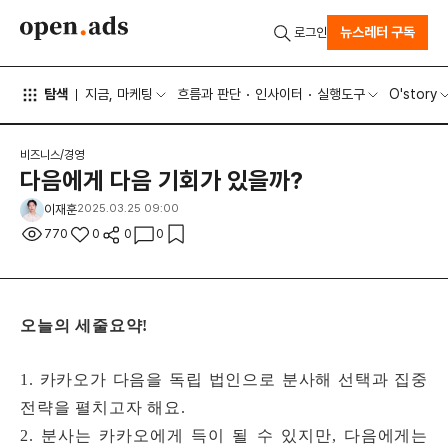
뉴스레터 구독
로그인
탐색
지금, 마케팅
흐름과 판단
인사이터
실행도구
O'story
비즈니스/경영
다음에게 다음 기회가 있을까?
이재훈
2025.03.25 09:00
770
0
0
0
오늘의 세줄요약!
1. 카카오가 다음을 독립 법인으로 분사해 선택과 집중
전략을 펼치고자 해요.
2. 분사는 카카오에게 득이 될 수 있지만, 다음에게는