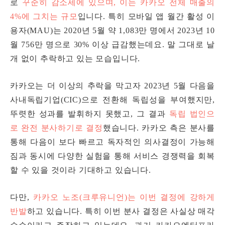
로
꾸준히 감소세에 있으며, 이는 카카오 전체 매출의
4%에 그치는 규모
입니다.
특히 모바일 앱 월간 활성 이
용자(MAU)는 2020년 5월 약 1,083만 명에서 2023년 10
월 756만 명으로 30% 이상 급감했는데요. 말 그대로 날
개 없이 추락하고 있는 모습입니다.
카카오는 더 이상의 추락을 막고자 2023년 5월 다음을
사내독립기업(CIC)으로 전환해 독립성을 부여했지만,
뚜렷한 성과를 발휘하지 못했고, 그 결과
독립 법인으
로 완전 분사하기로 결정
했습니다. 카카오 측은 분사를
통해 다음이 보다 빠르고 독자적인 의사결정이 가능해
짐과 동시에 다양한 실험을 통해 서비스 경쟁력을 회복
할 수 있을 것이라 기대하고 있습니다.
다만,
카카오 노조(크루유니언)는 이번 결정에 강하게
반발
하고 있습니다. 특히 이번 분사 결정은 사실상 매각