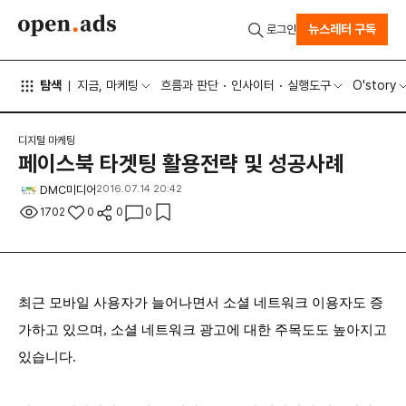
뉴스레터 구독
로그인
탐색
지금, 마케팅
흐름과 판단
인사이터
실행도구
O'story
디지털 마케팅
페이스북 타겟팅 활용전략 및 성공사례
DMC미디어
2016.07.14 20:42
1702
0
0
0
최근 모바일 사용자가 늘어나면서 소셜 네트워크 이용자도 증
가하고 있으며, 소셜 네트워크 광고에 대한 주목도도 높아지고
있습니다.