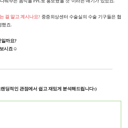
 나눠주는 음식을 PPL로 홍보했을 것”이라는 얘기가 있었죠.
는 걸 알고 계시나요?
중증외상센터 수술실의 수술 기구들은 협
영했죠.
엇일까요?
펴보시죠☺️
브랜딩적인 관점에서 쉽고 재밌게 분석해드립니다:)