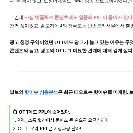
다”는 평이 많고, 오징어게임도 “국내 방송 프로그램이었다면
그런데
사실 넷플릭스 콘텐츠에도 일종의 PPL이 들어가 있다
찬 제품이었고, 솔로지옥 4의 천국도는 반얀트리서울에서 촬
광고 청정 구역이었던 OTT에도 광고가 늘고 있는 이유는 무
콘텐츠와 광고, 광고와 OTT. 그 미묘한 관계에 대해 깊게 살
빌보의
핫이슈 심층분석
은 최근 떠오르는 핫이슈를 마케팅, 
📺 OTT에도 PPL이 숨어있다.
1. PPL, 소품 협찬에서 콘텐츠 큰 손으로 오르기까지
2. OTT: 우리 PPL은 지상파랑 달라!