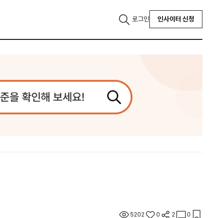
로그인
인사이터 신청
5202
0
2
0