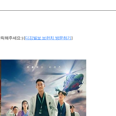
해주세요:) [
디깅빌보 브런치 방문하기
]