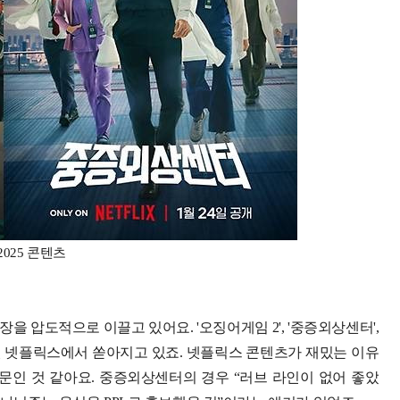
025 콘텐츠
을 압도적으로 이끌고 있어요. '오징어게임 2', '중증외상센터',
 매월 넷플릭스에서 쏟아지고 있죠. 넷플릭스 콘텐츠가 재밌는 이유
문인 것 같아요. 중증외상센터의 경우 “러브 라인이 없어 좋았