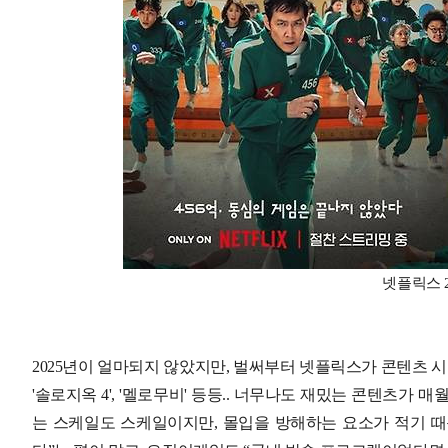
넷플릭스 2
2025년이 얼마되지 않았지만, 벌써부터 넷플릭스가 콘텐츠 시장
'솔로지옥 4', '멜로무비' 등등.. 너무나도 재밌는 콘텐츠가
는 스케일도 스케일이지만, 몰입을 방해하는 요소가 적기 때