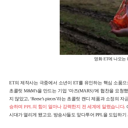
영화 ET에 나오는 Ree
ET의 제작사는 극중에서 소년이 ET를 유인하는 핵심 소품으
초콜릿 M&M’s을 만드는 기업 ‘마즈(MARS)’에 협찬을 
지 않았고, ‘Reese’s pieces’라는 초콜릿 캔디 제품과 소정의
승하며 PPL의 힘이 얼마나 강력한지 전 세계에 알렸습니다.
시대가 열리게 됐고요. 방송사들도 앞다투어 PPL을 도입하기