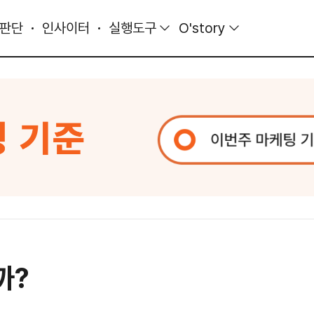
 판단
인사이터
실행도구
O'story
까?