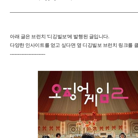
아래 글은 브런치 '디깅빌보'에 발행된 글입니다.
다양한 인사이트를 얻고 싶다면 옆 디깅빌보 브런치 링크를 클릭
-------------------------