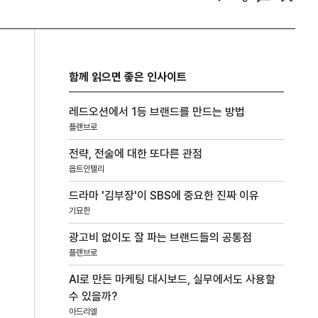
함께 읽으면 좋은 인사이트
레드오션에서 1등 브랜드를 만드는 방법
플랜브로
전략, 전술에 대한 또다른 관점
옵트인텔리
드라마 '김부장'이 SBS에 중요한 진짜 이유
기묘한
광고비 없이도 잘 파는 브랜드들의 공통점
플랜브로
AI로 만든 마케팅 대시보드, 실무에서도 사용할
수 있을까?
아드리엘