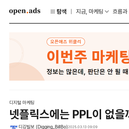
탐색
지금, 마케팅
흐름과
디지털 마케팅
넷플릭스에는 PPL이 없을
디깅빌보 (Digging_BillBo)
2025.03.13 09:09