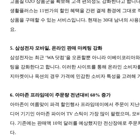
고품질 O2O 상품군을 확보해 고객 편의성도 강화한다고 합니다
생활플러스는 11번가의 할인 혜택을 간편 결제 환경에 그대로 적
상품을 구매할 수 있는 서비스입니다. 현재는 30대 남녀의 사용
요.
5.
삼성전자 모바일, 온라인 판매 마케팅 강화
삼성전자는 최근 ‘WA 닷컴’을 오픈할뿐 아니라 이베이코리아와
팅을 강화한다고 합니다. 이러한 사이트를 통해 온라인 소비자를
지마켓이나 옥션의 경우 가격에 민감한 소비자 특성을 고려해 
6.
아마존 프라임데이 주문량 전년대비 60% 증가
아마존이 여름맞이 파격 할인행사 프라임데이에서 주문이 지난해
디어 기기인 아마존 파이어 TV 스틱이 가장 많이 팔렸으며, 모
다. 기존에는 판매액 10억 달러를 예상했지만 전산장애로 주문
다.