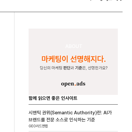
함께 읽으면 좋은 인사이트
시맨틱 권위(Semantic Authority)란: AI가
브랜드를 전문 소스로 인식하는 기준
GEO리드젠랩