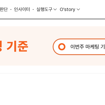
 판단
인사이터
실행도구
O'story