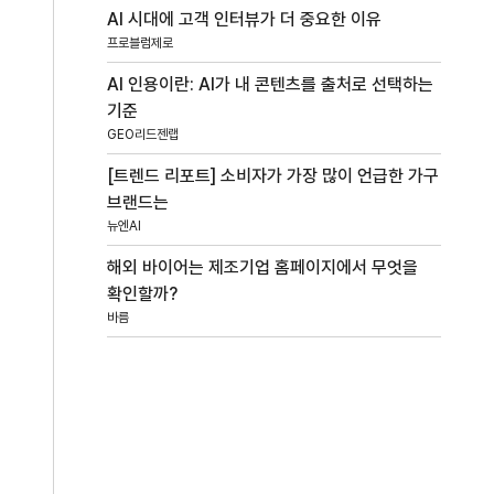
AI 시대에 고객 인터뷰가 더 중요한 이유
프로블럼제로
AI 인용이란: AI가 내 콘텐츠를 출처로 선택하는
기준
GEO리드젠랩
[트렌드 리포트] 소비자가 가장 많이 언급한 가구
브랜드는
뉴엔AI
해외 바이어는 제조기업 홈페이지에서 무엇을
확인할까?
바름