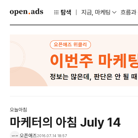
탐색
지금, 마케팅
흐름과
오늘아침
마케터의 아침 July 14
오픈애즈
2016.07.14 18:57