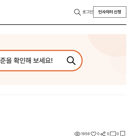
로그인
인사이터 신청
1956
0
0
0