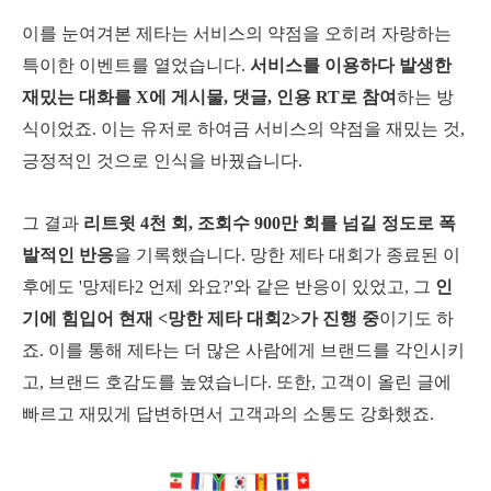
이를 눈여겨본 제타는 서비스의 약점을 오히려 자랑하는
특이한 이벤트를 열었습니다.
서비스를 이용하다 발생한
재밌는 대화를 X에 게시물, 댓글, 인용 RT로 참여
하는 방
식이었죠. 이는 유저로 하여금 서비스의 약점을 재밌는 것,
긍정적인 것으로 인식을 바꿨습니다.
그 결과
리트윗 4천 회, 조회수 900만 회를 넘길 정도로 폭
발적인 반응
을 기록했습니다. 망한 제타 대회가 종료된 이
후에도 '망제타2 언제 와요?'와 같은 반응이 있었고, 그
인
기에 힘입어 현재 <망한 제타 대회2>가 진행 중
이기도 하
죠.
이를 통해 제타는 더 많은 사람에게 브랜드를 각인시키
고, 브랜드 호감도를 높였습니다. 또한, 고객이 올린 글에
빠르고 재밌게 답변하면서 고객과의 소통도 강화했죠.