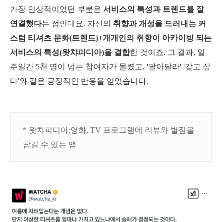
가장 인상적이었던 부분은
서비스의 특성과 트렌드를 잘
연결했다
는 점인데요. 자신의
취향과 개성을 드러내는 커
스텀 티셔츠 문화(트렌드)+개개인의 취향이 아카이빙 되는
서비스의 특성(왓챠피디아)을 결합
한 것이죠. 그 결과, 일
주일간 5천 명이 넘는 참여자가 몰렸고, '팔아달라' '갖고 싶
다'와 같은 긍정적인 반응을 얻었습니다.
* 왓챠피디아:영화, TV 프로그램에 리뷰와 별점을
남길 수 있는 앱