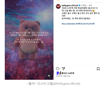
<출처> 인스타그램(@bellygom.official)