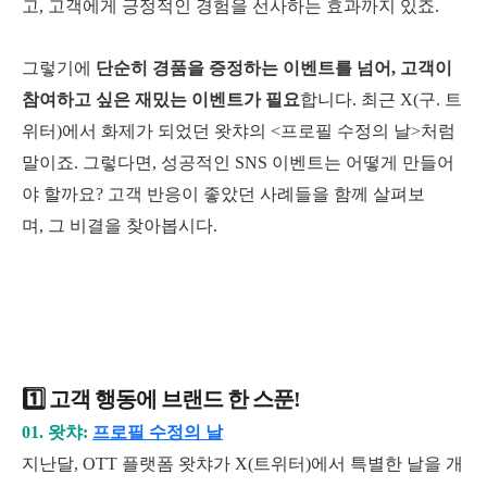
고
,
고객에게 긍정적인 경험을 선사하는 효과까지 있죠.
그렇기에
단순히 경품을 증정하는 이벤트를 넘어, 고객이
참여하고 싶은 재밌는 이벤트가 필요
합니다. 최근 X(구. 트
위터)에서 화제가 되었던 왓챠의 <프로필 수정의 날>처럼
말이죠. 그렇다면, 성공적인 SNS 이벤트는 어떻게 만들어
야 할까요? 고객 반응이 좋았던 사례들을 함께 살펴보
며, 그 비결을 찾아봅시다.
1️⃣ 고객 행동에 브랜드 한 스푼!
01.
왓챠:
프로필 수정의 날
지난달, OTT 플랫폼 왓챠가 X(트위터)에서 특별한 날을 개