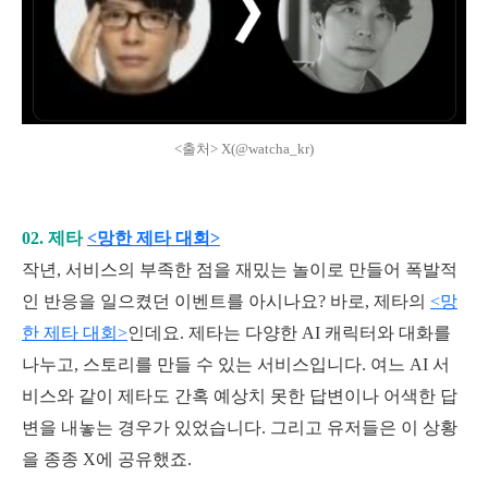
<출처> X(@watcha_kr)
02. 제타
<망한 제타 대회>
작년, 서비스의 부족한 점을 재밌는 놀이로 만들어 폭발적
인 반응을 일으켰던 이벤트를 아시나
요? 바로, 제타의
<망
한 제타 대회>
인데요. 제타는 다양한 AI 캐릭터와 대화를
나누고, 스토리를 만들 수 있는 서비스입니다. 여느 AI 서
비스와 같이 제타도 간혹 예상치 못한 답변이나 어색한 답
변을 내놓는 경우가 있었습니다. 그리고 유저들은 이 상황
을 종종 X에 공유했죠.