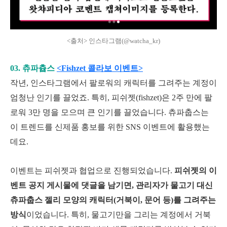
<출처> 인스타그램(@watcha_kr)
03. 츄파츕스
<Fishzet 콜라보 이벤트>
작년, 인스타그램에서 팔로워의 캐릭터를 그려주는 계정이
엄청난 인기를 끌었죠. 특히, 피쉬젯(fishzet)은 2주 만에 팔
로워 3만 명을 모으며 큰 인기를 끌었습니다. 츄파춥스는
이 트렌드를 신제품 홍보를 위한 SNS 이벤트에 활용했는
데요.
이벤트는 피쉬젯과 협업으로 진행되었습니다.
피쉬젯의 이
벤트 공지 게시물에 댓글을 남기면, 관리자가 물고기 대신
츄파춥스 젤리 모양의 캐릭터(거북이, 문어 등)를 그려주는
방식
이었습니다. 특히, 물고기만을 그리는 계정에서 거북