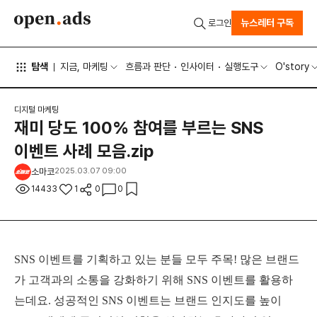
뉴스레터 구독
로그인
탐색
지금, 마케팅
흐름과 판단
인사이터
실행도구
O'story
디지털 마케팅
재미 당도 100% 참여를 부르는 SNS
이벤트 사례 모음.zip
소마코
2025.03.07 09:00
14433
1
0
0
SNS 이벤트를 기획하고 있는 분들 모두 주목! 많은 브랜드
가 고객과의 소통을 강화하기 위해 SNS 이벤트를 활용하
는데요. 성공적인
SNS
이벤트는 브랜드 인지도를 높이