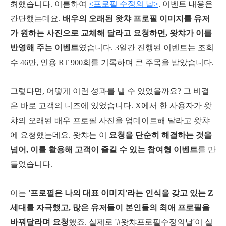
최했습니다. 이름하여
<프로필 수정의 날>
. 이벤트 내용은
간단했는데요.
배우의 오래된 왓챠 프로필 이미지를 유저
가 원하는 사진으로 교체해 달라고 요청하면, 왓챠가 이를
반영해 주는 이벤트
였습니다. 3일간 진행된 이벤트는 조회
수 46만, 인용 RT 900회를 기록하며 큰 주목을 받았습니다.
그렇다면, 어떻게 이런 성과를 낼 수 있었을까요? 그 비결
은 바로 고객의 니즈에 있었습니다. X에서 한 사용자가 왓
챠의 오래된 배우 프로필 사진을 업데이트해 달라고 왓챠
에 요청했는데요. 왓챠는 이
요청을 단순히 해결하는 것을
넘어, 이를 활용해 고객이 즐길 수 있는 참여형 이벤트
를 만
들었습니다.
이는
'프로필은 나의 대표 이미지'라는 인식을 갖고 있는 Z
세대를 자극했고, 많은 유저들이 본인들의 최애 프로필을
바꿔달라며 요청
했죠. 실제로 '#왓챠프로필수정의날'이 실