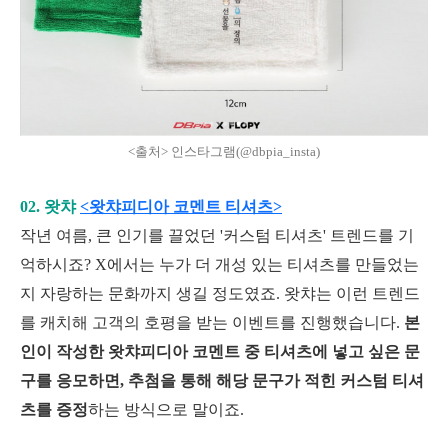
<출처> 인스타그램(@dbpia_insta)
02. 왓챠
<왓챠피디아 코멘트 티셔츠>
작년 여름, 큰 인기를 끌었던 '커스텀 티셔츠' 트렌드를 기
억하시죠? X에서는 누가 더 개성 있는 티셔츠를 만들었는
지 자랑하는 문화까지 생길 정도였죠. 왓챠는 이런 트렌드
를 캐치해 고객의 호평을 받는 이벤트를 진행했습니다.
본
인이 작성한 왓챠피디아 코멘트 중 티셔츠에 넣고 싶은 문
구를 응모하면, 추첨을 통해 해당 문구가 적힌 커스텀 티셔
츠를 증정
하는 방식으로 말이죠.