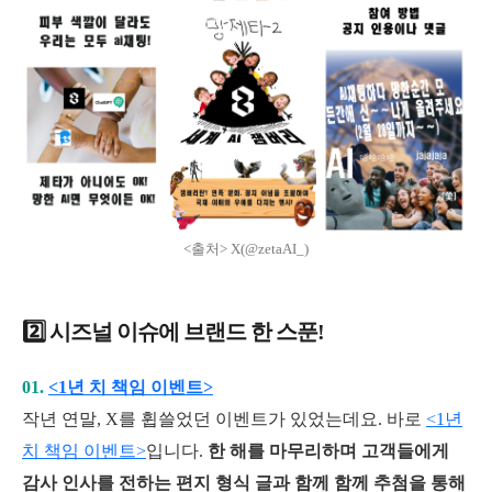
<출처> X(@zetaAI_)
2️⃣ 시즈널 이슈에 브랜드 한 스푼!
0
1.
<1년 치 책임 이벤트>
작년 연말, X를 휩쓸었던 이벤트가 있었는데요. 바로
<1년
치 책임 이벤트>
입
니다.
한 해를 마무리하며 고객들에게
감사 인사를 전하는 편지 형식 글과 함께 함께 추첨을 통해