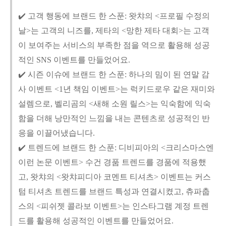
✔️ 고객 행동에 브랜드 한 스푼: 왓챠의 <프로필 수정의
날>는 고객의 니즈를, 제타의 <망한 제타 대회>는 고객
이 보여주는 서비스의 부족한 점을 역으로 활용해 성공
적인 SNS 이벤트를 만들었어요.
✔️ 시즌 이슈에 브랜드 한 스푼: 하나의 밈이 된 연말 감
사 이벤트 <1년 책임 이벤트>는 럭키드로우 같은 재미와
설렘으로, 벨리곰의 <새해 소원 릴스>는 익숙함에 익숙
함을 더해 낭만적인 느낌을 내는 콘텐츠로 성공적인 반
응을 이끌어냈습니다.
✔️ 트렌드에 브랜드 한 스푼: 디비피아의 <크리스마스엔
이런 논문 이벤트> 수건 경품 트렌드를 경품에 적용했
고, 왓챠의 <왓챠피디아 코멘트 티셔츠> 이벤트는 커스
텀 티셔츠 트렌드를 브랜드 특성과 연결시켰고, 츄파춥
스의 <피쉬젯 콜라보 이벤트>는 인스타그램 계정 트렌
드를 활용해 성공적인 이벤트를 만들었어요.