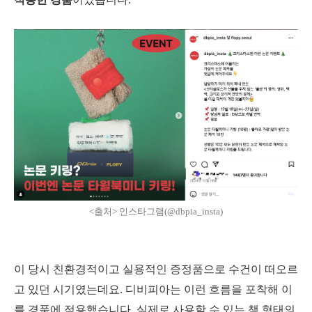
<출처> 인스타그램(@dbpia_insta)
이 당시 친환경적이고 실용적인 증정품으로 수건이 떠오르
고 있던 시기였는데요. 디비피아는 이런 흐름을 포착해 이
를 경품에 적용했습니다. 실제로 사용할 수 있는 책 형태의