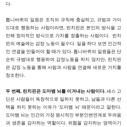
다.
톱니바퀴의 일원은 조직의 규칙에 충실하고, 규범과 가이
드대로 행동하는 사람이라면, 린치핀은 본인의 방식을 고
민해 창의적인 방식으로 가치를 창출하는 사람이다. 린치
핀의 예술에는 감정 노동이 필수다. 일을 하다 보면 인간적
인 연결을 만들어야 할 때가 있다. 톱니바퀴의 일원들은 단
순히 규범대로 행동하여 감정노동을 하지 않지만, 린치핀
은 감정 노동을 통해 사람과 사람을 연결해 새로운 가치를
창조한다.
두 번째, 린치핀은 도마뱀 뇌를 이겨내는 사람이다.
세스 고
딘은 사람들이 독창적으로 일하지 못하고, 남들과 다른 선
택을 하지 못하는 이유가 '도마뱀 뇌' 때문이라고 말한다.
도마뱀 뇌는 인간의 가장 원시적인 부분인변연계로 두려움
과 생존을 감지하는 역할이다. 위협을 감지하는 영역이기