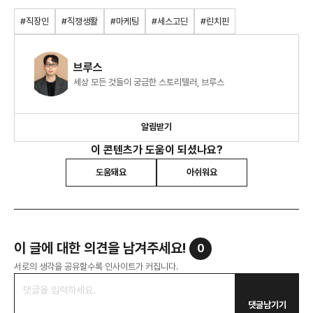
#직장인
#직쟁생활
#마케팅
#세스고딘
#린치핀
브루스
세상 모든 것들이 궁금한 스토리텔러, 브루스
알림받기
이 콘텐츠가 도움이 되셨나요?
도움돼요
아쉬워요
이 글에 대한 의견을 남겨주세요!
0
서로의 생각을 공유할수록 인사이트가 커집니다.
댓글남기기