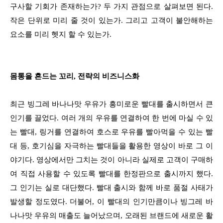
구사할 기회가 존재하는가? 두 가지 관점으로 살펴보면 된다.
작은 단위로 미리 줄 것이 있는가. 그리고 고객이 불안해하는
요소를 미리 헷지 할 수 있는가.
몸통을 흔드는 꼬리, 전략의 비즈니스화
최근 빙그레 바나나맛 우유가 흥미로운 빨대를 출시하면서 큰
인기를 끌었다. 여러 개의 우유를 연결하여 한 번에 마실 수 있
는 빨대, 링거를 연결하여 호스로 우유를 빨아먹을 수 있는 빨
대 등, 호기심을 자극하는 빨대들을 활용한 영상이 바로 그 이
야기다. 영상에서만 그치는 것이 아니라 실제로 고객이 구매하
여 직접 사용할 수 있도록 빨대를 한정판으로 출시까지 했다.
그 인기는 실로 대단했다. 빨대 출시와 함께 바로 품절 사태가
발생할 정도였다. 더불어, 이 빨대의 인기만큼이나 빙그레 바
나나맛 우유의 매출도 늘어났으며, 오래된 브랜드에 새로운 활