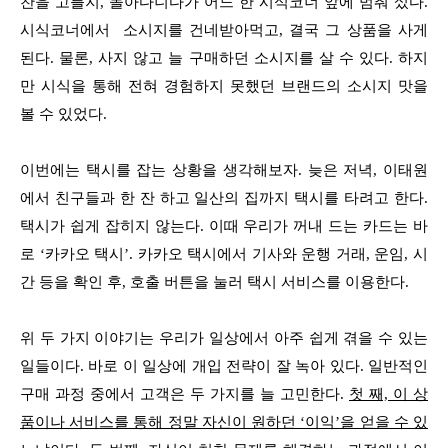
찬을 고를지, 돌아다니다가 어느 한 시식코너 앞에 멈춰 섰다.
시식코너에서 소시지를 건네받아먹고, 결국 그 상품을 사게
된다. 물론, 사지 않고 늘 구매하던 소시지를 살 수 있다. 하지
만 시식을 통해 전혀 경험하지 못했던 브랜드의 소시지 맛을
볼 수 있었다.
이번에는 택시를 잡는 상황을 생각해보자. 늦은 저녁, 이태원
에서 친구들과 한 잔 하고 일산의 집까지 택시를 타려고 한다.
택시가 쉽게 잡히지 않는다. 이때 우리가 꺼내 드는 카드는 바
로 ‘카카오 택시’. 카카오 택시에서 기사와 운행 거래, 운임, 시
간 등을 확인 후, 호출 버튼을 눌러 택시 서비스를 이용한다.
위 두 가지 이야기는 우리가 일상에서 아주 쉽게 겪을 수 있는
일들이다. 바로 이 일상에 개입 전략이 잘 녹아 있다. 일반적인
구매 과정 중에서 고객은 두 가지를 늘 고민한다.
첫 째, 이 상
품이나 서비스를 통해 정말 자신이 원하던 ‘이익’을 얻을 수 있