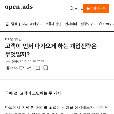
뉴스레터 구독
로그인
탐색
지금, 마케팅
흐름과 판단
인사이터
실행도구
O'story
디지털 마케팅
고객이 먼저 다가오게 하는 개입전략은
무엇일까?
오피노
2018.08.28 17:35
2190
0
2
0
구매 전, 고객이 고민하는 두 가지
마트에서 저녁 찬 거리를 고르는 상황을 생각해보자. 무슨 반